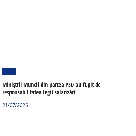
Social
Miniștrii Muncii din partea PSD au fugit de
responsabilitatea legii salarizării
21/07/2026