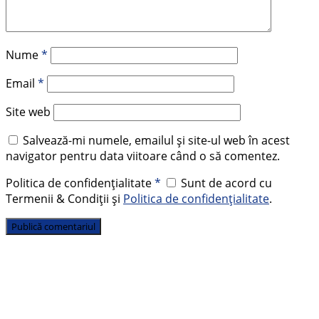
Nume
*
Email
*
Site web
Salvează-mi numele, emailul și site-ul web în acest
navigator pentru data viitoare când o să comentez.
Politica de confidențialitate
*
Sunt de acord cu
Termenii & Condiții și
Politica de confidențialitate
.