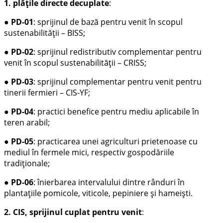
1.
plăţile directe decuplate
:
●
PD-01
: sprijinul de bază pentru venit în scopul
sustenabilităţii – BISS;
●
PD-02
: sprijinul redistributiv complementar pentru
venit în scopul sustenabilităţii – CRISS;
●
PD-03
: sprijinul complementar pentru venit pentru
tinerii fermieri – CIS-YF;
●
PD-04
: practici benefice pentru mediu aplicabile în
teren arabil;
●
PD-05
: practicarea unei agriculturi prietenoase cu
mediul în fermele mici, respectiv gospodăriile
tradiţionale;
●
PD-06
: înierbarea intervalului dintre rânduri în
plantaţiile pomicole, viticole, pepiniere şi hameişti.
2.
CIS, sprijinul cuplat pentru venit
: