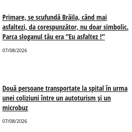
Primare, se scufundă Brăila, când mai
asfaltezi, da corespunzător, nu doar simbolic.
Parca sloganul tău era ”Eu asfaltez !”
07/08/2026
Două persoane transportate la spital în urma
unei coliziuni între un autoturism și un
microbuz
07/08/2026