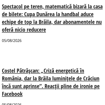
Spectacol pe teren, matematică bizară la casa
de bilete: Cupa Dunărea la handbal aduce
echipe de top la Brăila, dar abonamentele nu
oferă nicio reducere
05/08/2026
Costel Pătrășcan: „Criză energetică în
România, dar la Brăila luminițele de Crăciun
încă sunt aprinse”. Reacții pline de ironie pe
Facebook
05/08/2026