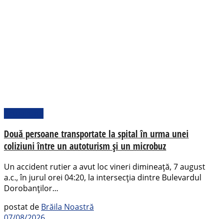
Actualitate
Două persoane transportate la spital în urma unei
coliziuni între un autoturism și un microbuz
Un accident rutier a avut loc vineri dimineață, 7 august
a.c., în jurul orei 04:20, la intersecția dintre Bulevardul
Dorobanților...
postat de
Brăila Noastră
07/08/2026