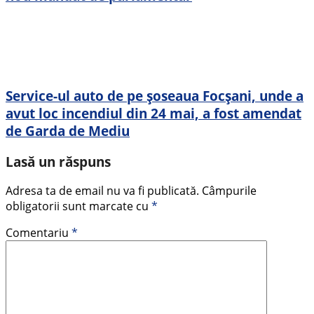
Service-ul auto de pe șoseaua Focșani, unde a
avut loc incendiul din 24 mai, a fost amendat
de Garda de Mediu
Lasă un răspuns
Adresa ta de email nu va fi publicată.
Câmpurile
obligatorii sunt marcate cu
*
Comentariu
*