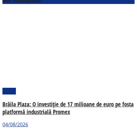
Alte recomandări
Social
Brăila Plaza: O investiție de 17 milioane de euro pe fosta
platformă industrială Promex
04/08/2026