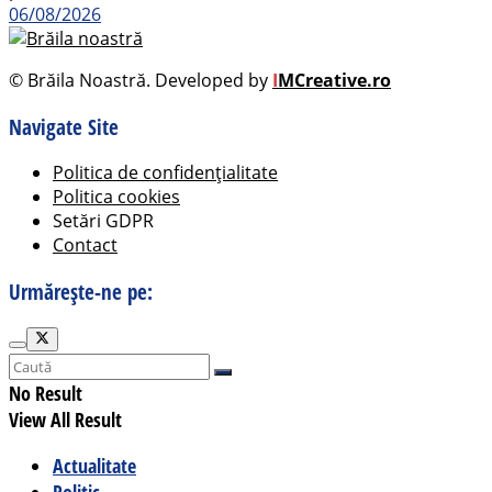
06/08/2026
© Brăila Noastră. Developed by
I
MCreative.ro
Navigate Site
Politica de confidențialitate
Politica cookies
Setări GDPR
Contact
Urmărește-ne pe:
No Result
View All Result
Actualitate
Politic