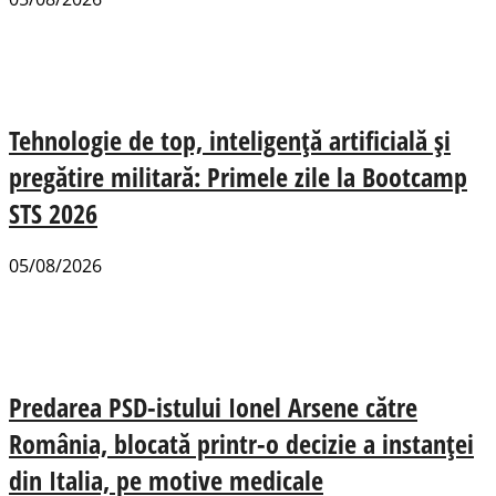
Tehnologie de top, inteligență artificială și
pregătire militară: Primele zile la Bootcamp
STS 2026
05/08/2026
Predarea PSD-istului Ionel Arsene către
România, blocată printr-o decizie a instanței
din Italia, pe motive medicale