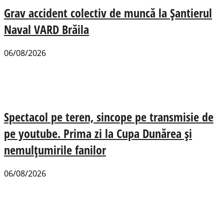
Grav accident colectiv de muncă la Șantierul
Naval VARD Brăila
06/08/2026
Spectacol pe teren, sincope pe transmisie de
pe youtube. Prima zi la Cupa Dunărea și
nemulțumirile fanilor
06/08/2026