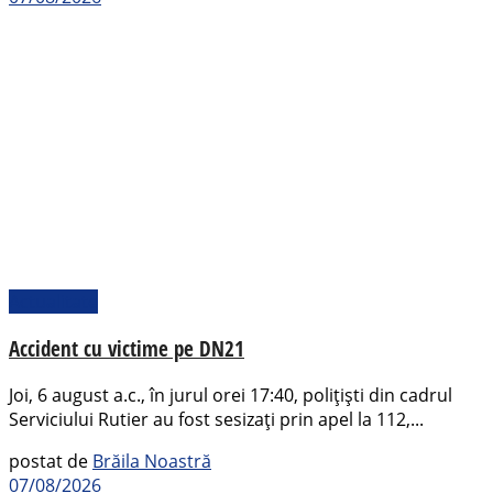
Actualitate
Accident cu victime pe DN21
Joi, 6 august a.c., în jurul orei 17:40, polițiști din cadrul
Serviciului Rutier au fost sesizați prin apel la 112,...
postat de
Brăila Noastră
07/08/2026