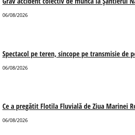
Grav accident colectiv de muncă la Șantierul N
06/08/2026
Spectacol pe teren, sincope pe transmisie de p
06/08/2026
Ce a pregătit Flotila Fluvială de Ziua Marinei
06/08/2026