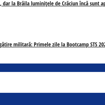
 dar la Brăila luminițele de Crăciun încă sunt a
egătire militară: Primele zile la Bootcamp STS 20