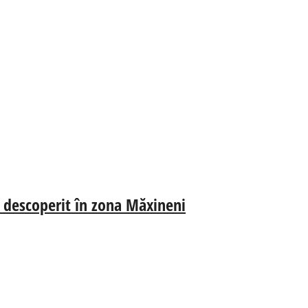
, descoperit în zona Măxineni