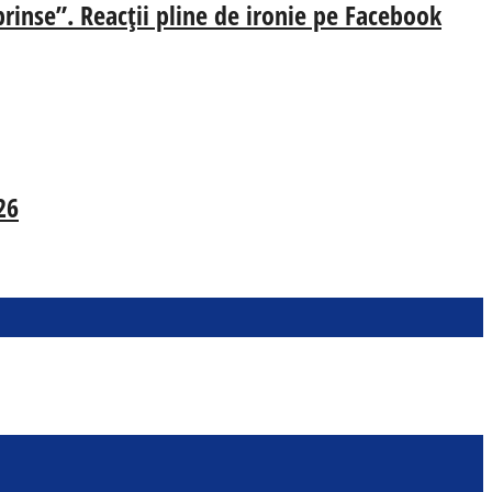
prinse”. Reacții pline de ironie pe Facebook
26