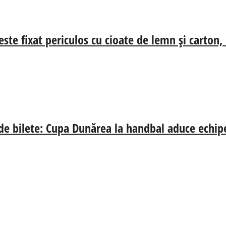
ste fixat periculos cu cioate de lemn și carton,
 de bilete: Cupa Dunărea la handbal aduce echip