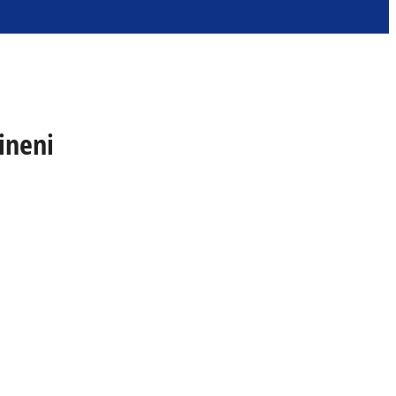
ineni