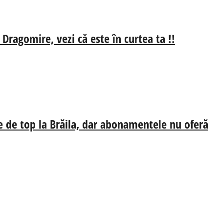
 Dragomire, vezi că este în curtea ta !!
e de top la Brăila, dar abonamentele nu oferă