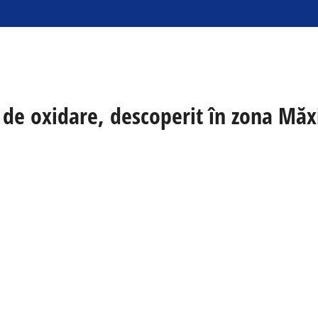
ă de oxidare, descoperit în zona Măx