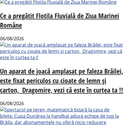
Ce a pregătit Flotila Fluvială de Ziua Marinei
Române
06/08/2026
Un aparat de joacă amplasat pe faleza Brăilei,
este fixat periculos cu cioate de lemn și
carton, Dragomire, vezi că este în curtea ta !!
06/08/2026