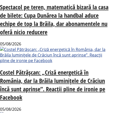
Spectacol pe teren, matematică bizară la casa
de bilete: Cupa Dunărea la handbal aduce
echipe de top la Brăila, dar abonamentele nu
oferă nicio reducere
05/08/2026
Costel Pătrășcan: „Criză energetică în
România, dar la Brăila luminițele de Crăciun
încă sunt aprinse”. Reacții pline de ironie pe
Facebook
05/08/2026