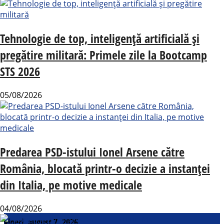
Tehnologie de top, inteligență artificială și
pregătire militară: Primele zile la Bootcamp
STS 2026
05/08/2026
Predarea PSD-istului Ionel Arsene către
România, blocată printr-o decizie a instanței
din Italia, pe motive medicale
04/08/2026
vineri, august 7, 2026