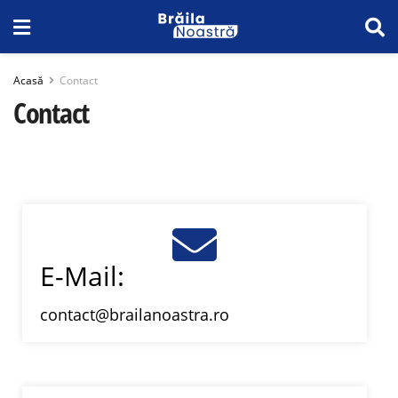
Acasă
Contact
Contact
E-Mail:
contact@brailanoastra.ro