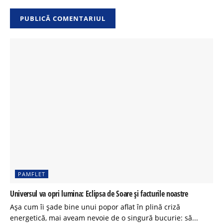
PAMFLET
Universul va opri lumina: Eclipsa de Soare și facturile noastre
Așa cum îi șade bine unui popor aflat în plină criză
energetică, mai aveam nevoie de o singură bucurie: să...