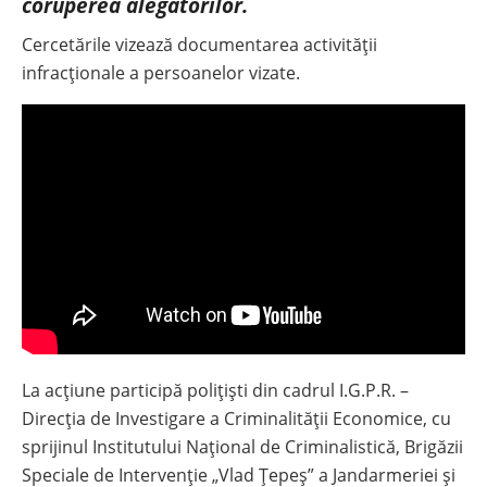
coruperea alegătorilor.
Cercetările vizează documentarea activității
infracționale a persoanelor vizate.
La acțiune participă polițiști din cadrul I.G.P.R. –
Direcția de Investigare a Criminalității Economice, cu
sprijinul Institutului Național de Criminalistică, Brigăzii
Speciale de Intervenție „Vlad Țepeș” a Jandarmeriei și