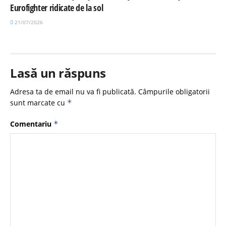
Eurofighter ridicate de la sol
21/07/2026
Lasă un răspuns
Adresa ta de email nu va fi publicată.
Câmpurile obligatorii
sunt marcate cu
*
Comentariu
*