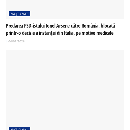
NAȚIONAL
Predarea PSD-istului Ionel Arsene către România, blocată
printr-o decizie a instanței din Italia, pe motive medicale
04/08/2026
NAȚIONAL