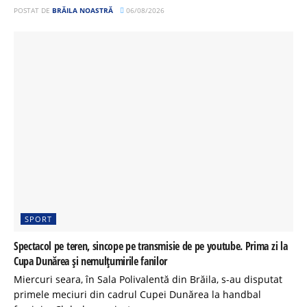
POSTAT DE
BRĂILA NOASTRĂ
06/08/2026
SPORT
Spectacol pe teren, sincope pe transmisie de pe youtube. Prima zi la
Cupa Dunărea și nemulțumirile fanilor
Miercuri seara, în Sala Polivalentă din Brăila, s-au disputat
primele meciuri din cadrul Cupei Dunărea la handbal