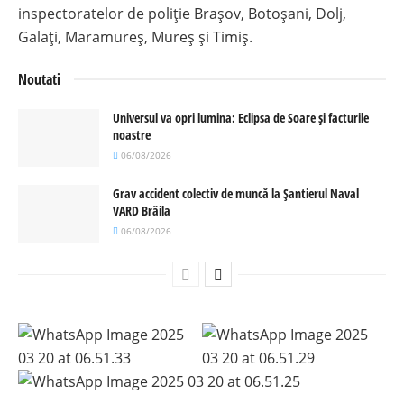
inspectoratelor de poliție Brașov, Botoșani, Dolj,
Galați, Maramureș, Mureș și Timiș.
Noutati
Universul va opri lumina: Eclipsa de Soare și facturile
noastre
06/08/2026
Grav accident colectiv de muncă la Șantierul Naval
VARD Brăila
06/08/2026