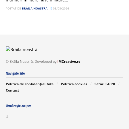
POSTAT DE
BRĂILA NOASTRĂ
06/08/2026
© Brăila Noastră. Developed by
I
MCreative.ro
Navigate Site
Politica de confidențialitate
Politica cookies
Setări GDPR
Contact
Urmărește-ne pe: