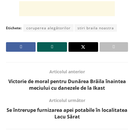
Etichete:
coruperea alegătorilor
stiri braila noastra
Articolul anterior
Victorie de moral pentru Dunărea Brăila înaintea
meciului cu danezele de la Ikast
Articolul următor
Se întrerupe furnizarea apei potabile în localitatea
Lacu Sărat