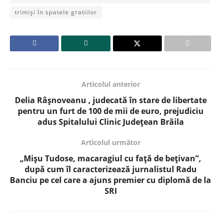
trimiși în spatele gratiilor
Articolul anterior
Delia Râșnoveanu , judecată în stare de libertate
pentru un furt de 100 de mii de euro, prejudiciu
adus Spitalului Clinic Județean Brăila
Articolul următor
„Mișu Tudose, macaragiul cu față de bețivan”,
după cum îl caracterizează jurnalistul Radu
Banciu pe cel care a ajuns premier cu diplomă de la
SRI