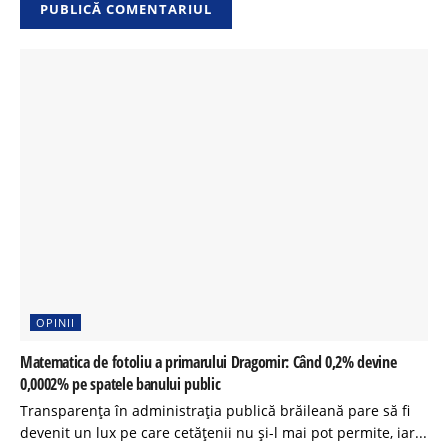
OPINII
Matematica de fotoliu a primarului Dragomir: Când 0,2% devine
0,0002% pe spatele banului public
Transparența în administrația publică brăileană pare să fi
devenit un lux pe care cetățenii nu și-l mai pot permite, iar...