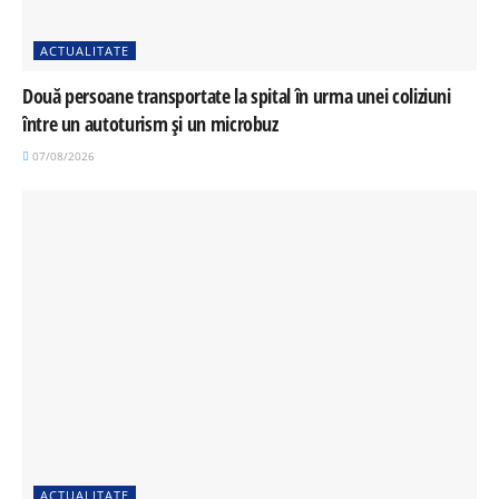
ACTUALITATE
Două persoane transportate la spital în urma unei coliziuni
între un autoturism și un microbuz
07/08/2026
ACTUALITATE