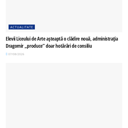
ACTUALITATE
Elevii Liceului de Arte așteaptă o clădire nouă, administrația
Dragomir „produce” doar hotărâri de consiliu
07/08/2026