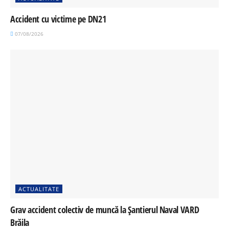
Accident cu victime pe DN21
07/08/2026
ACTUALITATE
Grav accident colectiv de muncă la Șantierul Naval VARD
Brăila