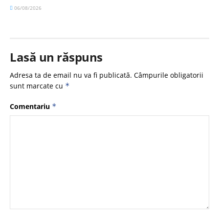
06/08/2026
Lasă un răspuns
Adresa ta de email nu va fi publicată.
Câmpurile obligatorii
sunt marcate cu
*
Comentariu
*