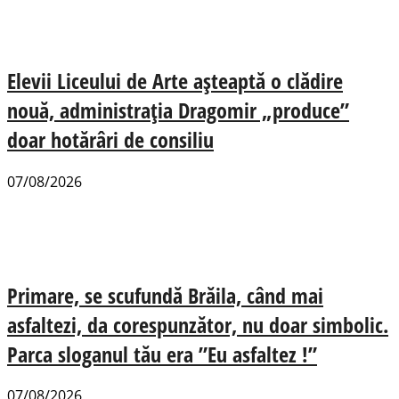
Elevii Liceului de Arte așteaptă o clădire
nouă, administrația Dragomir „produce”
doar hotărâri de consiliu
07/08/2026
Primare, se scufundă Brăila, când mai
asfaltezi, da corespunzător, nu doar simbolic.
Parca sloganul tău era ”Eu asfaltez !”
07/08/2026