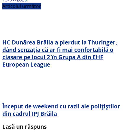
Articolul următor
HC Dunărea Brăila a pierdut la Thuringer,
dând senzația că ar fi mai confortabilă o
clasare pe locul 2 în Grupa A din EHF
European League
Început de weekend cu razii ale polițiștilor
din cadrul IPJ Brăila
Lasă un răspuns