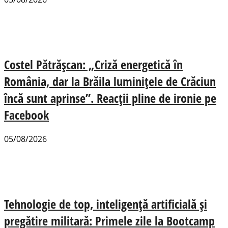
Costel Pătrășcan: „Criză energetică în
România, dar la Brăila luminițele de Crăciun
încă sunt aprinse”. Reacții pline de ironie pe
Facebook
05/08/2026
Tehnologie de top, inteligență artificială și
pregătire militară: Primele zile la Bootcamp