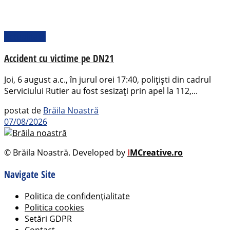
Actualitate
Accident cu victime pe DN21
Joi, 6 august a.c., în jurul orei 17:40, polițiști din cadrul
Serviciului Rutier au fost sesizați prin apel la 112,...
postat de
Brăila Noastră
07/08/2026
© Brăila Noastră. Developed by
I
MCreative.ro
Navigate Site
Politica de confidențialitate
Politica cookies
Setări GDPR
Contact