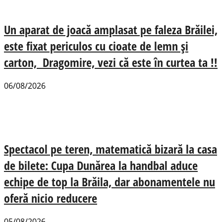
Un aparat de joacă amplasat pe faleza Brăilei,
este fixat periculos cu cioate de lemn și
carton, Dragomire, vezi că este în curtea ta !!
06/08/2026
Spectacol pe teren, matematică bizară la casa
de bilete: Cupa Dunărea la handbal aduce
echipe de top la Brăila, dar abonamentele nu
oferă nicio reducere
05/08/2026