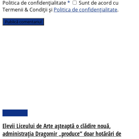
Politica de confidențialitate
*
Sunt de acord cu
Termenii & Condiții și
Politica de confidențialitate
.
Actualitate
Elevii Liceului de Arte așteaptă o clădire nouă,
administrația Dragomir „produce” doar hotărâri de