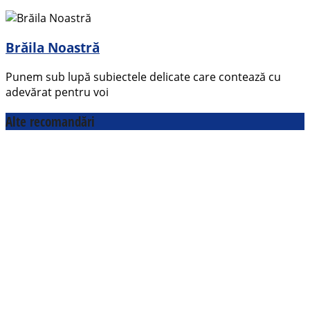
Brăila Noastră
Punem sub lupă subiectele delicate care contează cu
adevărat pentru voi
Alte recomandări