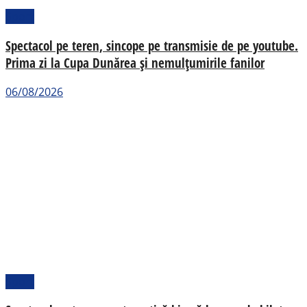
Sport
Spectacol pe teren, sincope pe transmisie de pe youtube.
Prima zi la Cupa Dunărea și nemulțumirile fanilor
06/08/2026
Sport