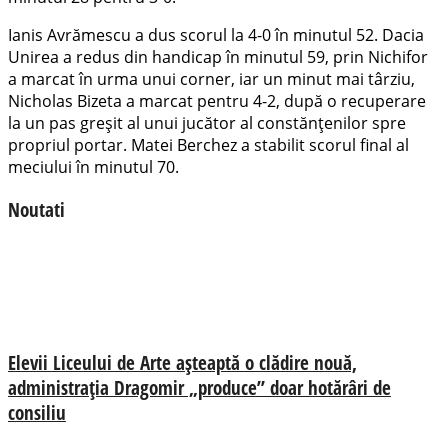
Ianis Avrămescu a dus scorul la 4-0 în minutul 52. Dacia
Unirea a redus din handicap în minutul 59, prin Nichifor
a marcat în urma unui corner, iar un minut mai târziu,
Nicholas Bizeta a marcat pentru 4-2, după o recuperare
la un pas greșit al unui jucător al constănțenilor spre
propriul portar. Matei Berchez a stabilit scorul final al
meciului în minutul 70.
Noutati
Elevii Liceului de Arte așteaptă o clădire nouă,
administrația Dragomir „produce” doar hotărâri de
consiliu