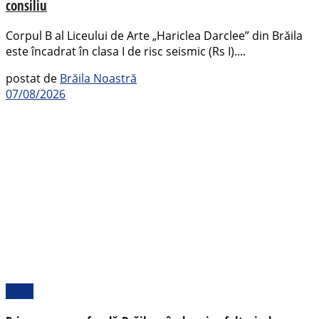
consiliu
Corpul B al Liceului de Arte „Hariclea Darclee” din Brăila
este încadrat în clasa I de risc seismic (Rs I)....
postat de
Brăila Noastră
07/08/2026
Local