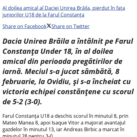
Al doilea amical al Daciei Unirea Brăila, pierdut în fața
juniorilor U18 de la Farul Constanța
Share on Facebook
Share on Twitter
Dacia Unirea Brăila a întâlnit pe Farul
Constanța Under 18, în al doilea
amical din perioada pregătirilor de
iarnă. Meciul s-a jucat sâmbătă, 8
februarie, la Ovidiu, și s-a încheiat cu
victoria echipei constănțene cu scorul
de 5-2 (3-0).
Farul Constanța U18 a deschis scorul în minutul 8, prin
Mateo Manea 8, apoi Isaque Vitor a majorat avantajul
gazdelor în minutul 13, iar Andreas Birbic a marcat în
minutul 28 pentru 3-0.