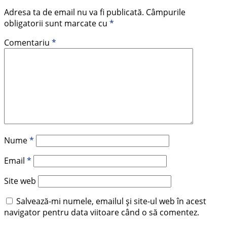
Adresa ta de email nu va fi publicată.
Câmpurile
obligatorii sunt marcate cu
*
Comentariu
*
Nume
*
Email
*
Site web
Salvează-mi numele, emailul și site-ul web în acest
navigator pentru data viitoare când o să comentez.