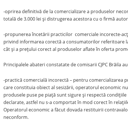
-oprirea definitivă de la comercializare a produselor nec
totală de 3.000 lei și distrugerea acestora cu o firmă autor
-propunerea încetării practicilor comerciale incorecte-ac
privind informarea corectă a consumatorilor referitoare l
cât și a prețului corect al produselor aflate în oferta prom
Principalele abateri constatate de comisarii CJPC Brăila au 
-practică comercială incorectă – pentru comercializarea 
care constituia obiect al sesizării, operatorul economic nu
produsele puse pe piață sunt sigure și respectă condițiile
declarate, astfel nu s-a comportat în mod corect în relații
Operatorul economic a făcut dovada restituirii contravalo
neconform.