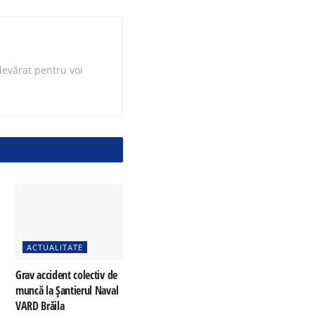
evărat pentru voi
ACTUALITATE
Grav accident colectiv de
muncă la Șantierul Naval
VARD Brăila