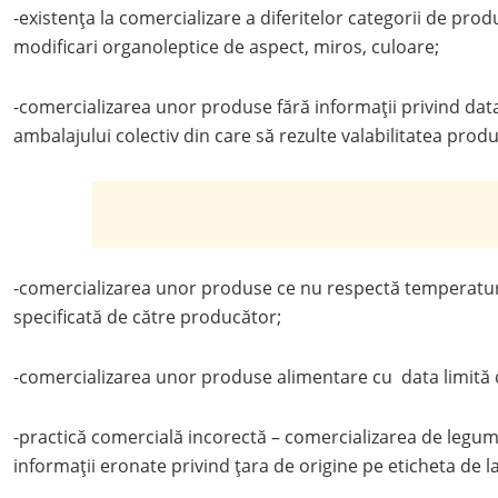
-existența la comercializare a diferitelor categorii de pro
modificari organoleptice de aspect, miros, culoare;
-comercializarea unor produse fără informații privind dat
ambalajului colectiv din care să rezulte valabilitatea produ
-comercializarea unor produse ce nu respectă temperatu
specificată de către producător;
-comercializarea unor produse alimentare cu data limită
-practică comercială incorectă – comercializarea de legum
informații eronate privind țara de origine pe eticheta de la