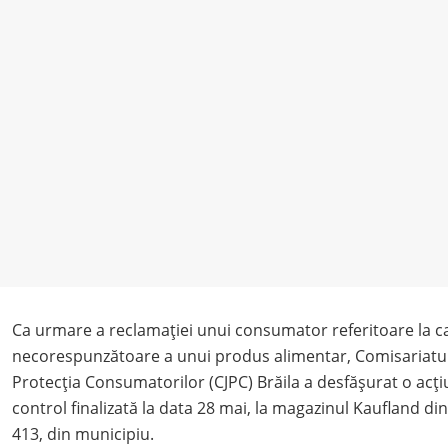
Ca urmare a reclamației unui consumator referitoare la ca
necorespunzătoare a unui produs alimentar, Comisariatu
Protecția Consumatorilor (CJPC) Brăila a desfăşurat o acț
control finalizată la data 28 mai, la magazinul Kaufland di
413, din municipiu.