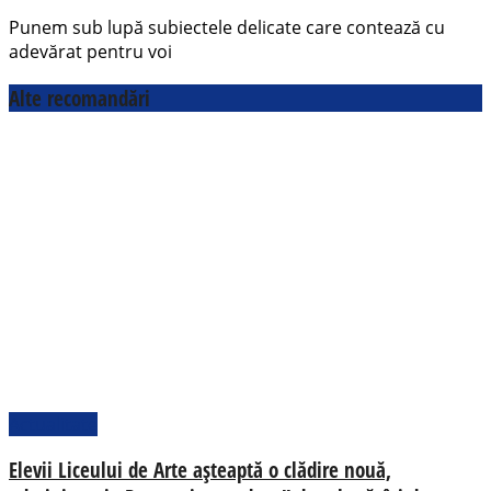
Punem sub lupă subiectele delicate care contează cu
adevărat pentru voi
Alte recomandări
Actualitate
Elevii Liceului de Arte așteaptă o clădire nouă,