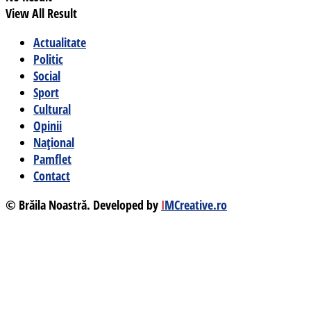
View All Result
Actualitate
Politic
Social
Sport
Cultural
Opinii
Național
Pamflet
Contact
© Brăila Noastră. Developed by
I
MCreative.ro