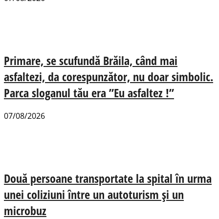
Primare, se scufundă Brăila, când mai
asfaltezi, da corespunzător, nu doar simbolic.
Parca sloganul tău era ”Eu asfaltez !”
07/08/2026
Două persoane transportate la spital în urma
unei coliziuni între un autoturism și un
microbuz