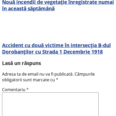
Nouă incendii de vegetație înregistrate numai
în această săptămână
Accident cu două victime în intersecția B-dul
Dorobanților cu Strada 1 Decembrie 1918
Lasă un răspuns
Adresa ta de email nu va fi publicată.
Câmpurile
obligatorii sunt marcate cu
*
Comentariu
*