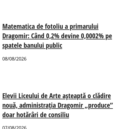
Matematica de fotoliu a primarului
Dragomir: Când 0,2% devine 0,0002% pe
spatele banului public
08/08/2026
Elevii Liceului de Arte așteaptă o clădire
nouă, administrația Dragomir „produce”
doar hotărâri de consiliu
07/08/2026