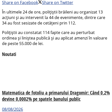
Share on Facebook
Share on Twitter
În ultimele 24 de ore, polițiștii brăileni au organizat 13
acțiuni și au intervenit la 44 de evenimente, dintre care
34 au fost sesizate de cetățeni prin 112.
Polițiștii au constatat 114 fapte care au perturbat
ordinea și liniștea publică și au aplicat amenzi în valoare
de peste 55.000 de lei.
Noutati
Matematica de fotoliu a primarului Dragomir: Când 0,2%
devine 0,0002% pe spatele banului public
08/08/2026