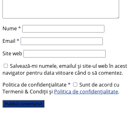
Nume
*
Email
*
Site web
Salvează-mi numele, emailul și site-ul web în acest
navigator pentru data viitoare când o să comentez.
Politica de confidențialitate
*
Sunt de acord cu
Termenii & Condiții și
Politica de confidențialitate
.