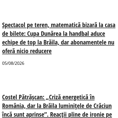
Spectacol pe teren, matematică bizară la casa
de bilete: Cupa Dunărea la handbal aduce
echipe de top la Brăila, dar abonamentele nu
oferă nicio reducere
05/08/2026
Costel Pătrășcan: „Criză energetică în
România, dar la Brăila luminițele de Crăciun
încă sunt aprinse”. Reacții pline de ironie pe