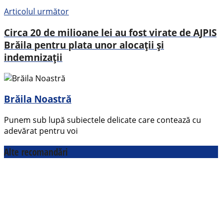
Articolul următor
Circa 20 de milioane lei au fost virate de AJPIS
Brăila pentru plata unor alocații și
indemnizații
Brăila Noastră
Punem sub lupă subiectele delicate care contează cu
adevărat pentru voi
Alte recomandări