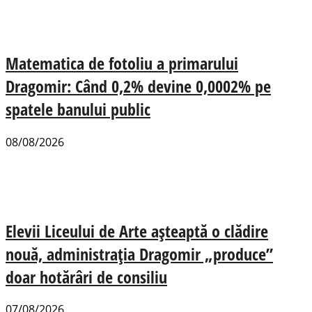
Matematica de fotoliu a primarului
Dragomir: Când 0,2% devine 0,0002% pe
spatele banului public
08/08/2026
Elevii Liceului de Arte așteaptă o clădire
nouă, administrația Dragomir „produce”
doar hotărâri de consiliu
07/08/2026