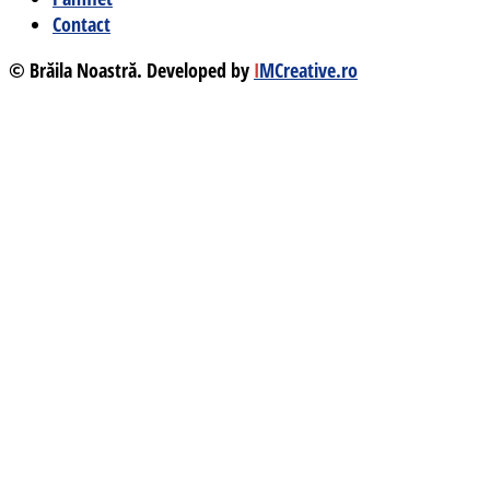
Contact
© Brăila Noastră. Developed by
I
MCreative.ro