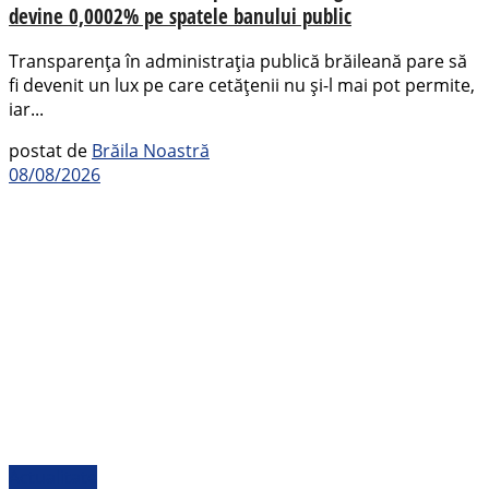
devine 0,0002% pe spatele banului public
Transparența în administrația publică brăileană pare să
fi devenit un lux pe care cetățenii nu și-l mai pot permite,
iar...
postat de
Brăila Noastră
08/08/2026
Actualitate