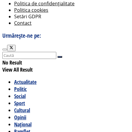
Politica de confidențialitate
Politica cookies
Setări GDPR
Contact
Urmărește-ne pe:
No Result
View All Result
Actualitate
Politic
Social
Sport
Cultural
Opinii
Național
Pamflet