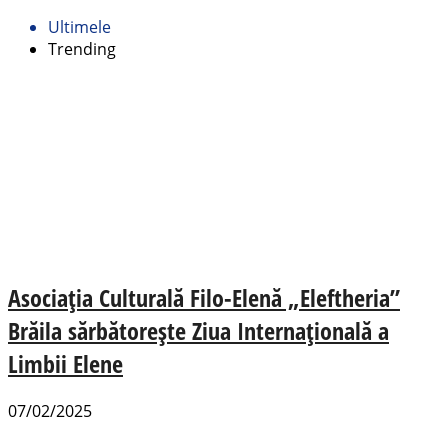
Ultimele
Trending
Asociația Culturală Filo-Elenă „Eleftheria”
Brăila sărbătorește Ziua Internațională a
Limbii Elene
07/02/2025