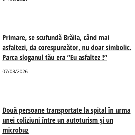
Primare, se scufundă Brăila, când mai
asfaltezi, da corespunzător, nu doar simbolic.
Parca sloganul tău era ”Eu asfaltez !”
07/08/2026
Două persoane transportate la spital în urma
unei coliziuni între un autoturism și un
microbuz