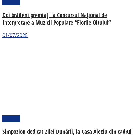
Cultural
Doi brăileni premiați la Concursul Național de
Interpretare a Muzicii Populare “Florile Oltului”
01/07/2025
Cultural
Simpozion dedicat Zilei Dunării, la Casa Alexiu din cadrul