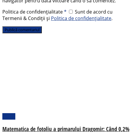
navigator pentru data viitoare când o să comentez.
Politica de confidențialitate
*
Sunt de acord cu
Termenii & Condiții și
Politica de confidențialitate
.
Opinii
Matematica de fotoliu a primarului Dragomir: Când 0,2%