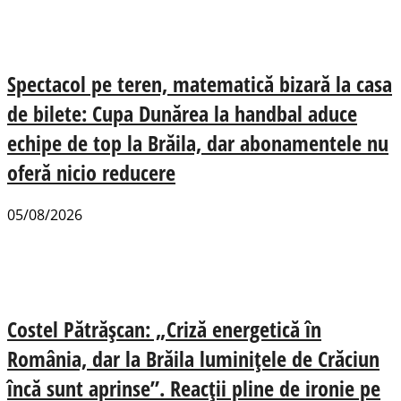
Spectacol pe teren, matematică bizară la casa
de bilete: Cupa Dunărea la handbal aduce
echipe de top la Brăila, dar abonamentele nu
oferă nicio reducere
05/08/2026
Costel Pătrășcan: „Criză energetică în
România, dar la Brăila luminițele de Crăciun
încă sunt aprinse”. Reacții pline de ironie pe