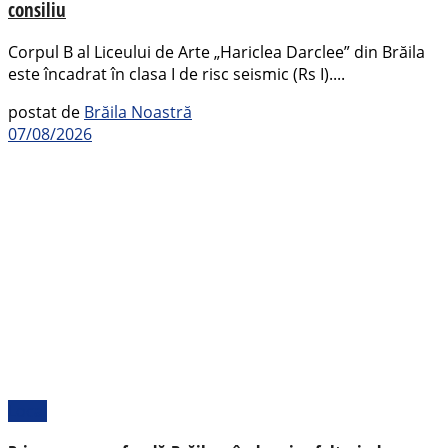
consiliu
Corpul B al Liceului de Arte „Hariclea Darclee” din Brăila
este încadrat în clasa I de risc seismic (Rs I)....
postat de
Brăila Noastră
07/08/2026
Local