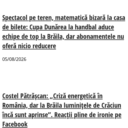
Spectacol pe teren, matematică bizară la casa
de bilete: Cupa Dunărea la handbal aduce
echipe de top la Brăila, dar abonamentele nu
oferă nicio reducere
05/08/2026
Costel Pătrășcan: „Criză energetică în
România, dar la Brăila luminițele de Crăciun
încă sunt aprinse”. Reacții pline de ironie pe
Facebook