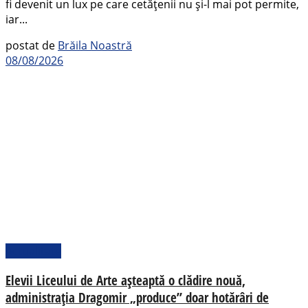
fi devenit un lux pe care cetățenii nu și-l mai pot permite,
iar...
postat de
Brăila Noastră
08/08/2026
Actualitate
Elevii Liceului de Arte așteaptă o clădire nouă,
administrația Dragomir „produce” doar hotărâri de