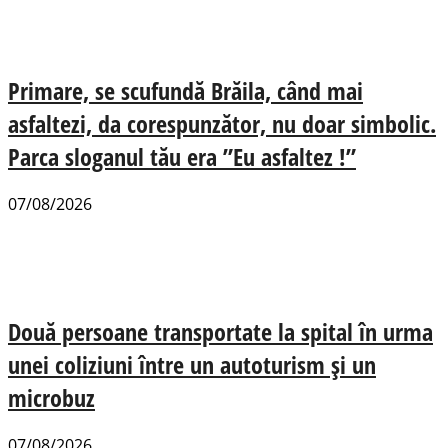
Primare, se scufundă Brăila, când mai
asfaltezi, da corespunzător, nu doar simbolic.
Parca sloganul tău era ”Eu asfaltez !”
07/08/2026
Două persoane transportate la spital în urma
unei coliziuni între un autoturism și un
microbuz
07/08/2026