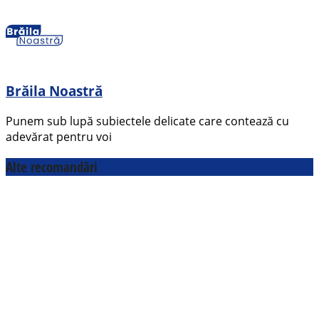
Brăila Noastră
Punem sub lupă subiectele delicate care contează cu
adevărat pentru voi
Alte recomandări