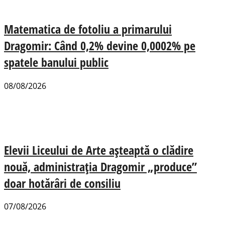
Matematica de fotoliu a primarului
Dragomir: Când 0,2% devine 0,0002% pe
spatele banului public
08/08/2026
Elevii Liceului de Arte așteaptă o clădire
nouă, administrația Dragomir „produce”
doar hotărâri de consiliu
07/08/2026