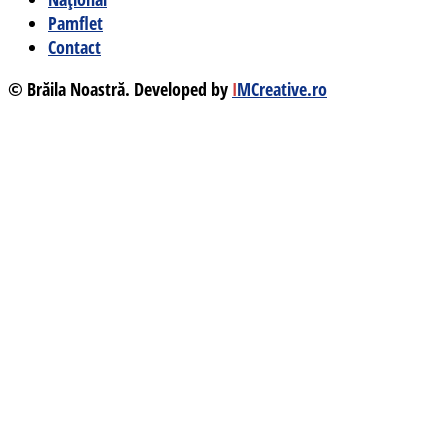
Pamflet
Contact
© Brăila Noastră. Developed by
I
MCreative.ro