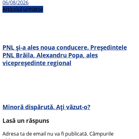
06/08/2026
Articolul următor
PNL și-a ales noua conducere. Președintele
PNL Brăila, Alexandru Popa, ales
vicepreședinte regional
Minoră dispărută. Ați văzut-o?
Lasă un răspuns
Adresa ta de email nu va fi publicată.
Câmpurile