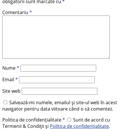
obligatorii sunt marcate cu
*
Comentariu
*
Nume
*
Email
*
Site web
Salvează-mi numele, emailul și site-ul web în acest
navigator pentru data viitoare când o să comentez.
Politica de confidențialitate
*
Sunt de acord cu
Termenii & Condiții și
Politica de confidențialitate
.