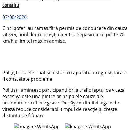
consiliu
07/08/2026
Cinci șoferi au rămas fără permis de conducere din cauza
vitezei, unul dintre aceștia pentru depășirea cu peste 70
km/h a limitei maxim admise.
Polițiștii au efectuat și testări cu aparatul drugtest, fără a
fi constatate probleme.
Polițiștii amintesc participanților la trafic faptul că viteza
excesivă este una dintre principalele cauze ale
accidentelor rutiere grave. Depășirea limitei legale de
viteză reduce considerabil timpul de reacție și crește
distanța de frânare.