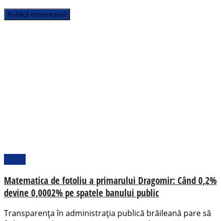
Opinii
Matematica de fotoliu a primarului Dragomir: Când 0,2%
devine 0,0002% pe spatele banului public
Transparența în administrația publică brăileană pare să