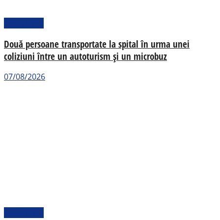
Actualitate
Două persoane transportate la spital în urma unei
coliziuni între un autoturism și un microbuz
07/08/2026
Actualitate