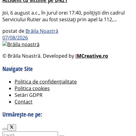
Joi, 6 august a.c., în jurul orei 17:40, polițiști din cadrul
Serviciului Rutier au fost sesizați prin apel la 112,...
postat de
Brăila Noastră
07/08/2026
© Brăila Noastră. Developed by
I
MCreative.ro
Navigate Site
Politica de confidențialitate
Politica cookies
Setări GDPR
Contact
Urmărește-ne pe: