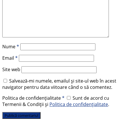
Nume
*
Email
*
Site web
Salvează-mi numele, emailul și site-ul web în acest
navigator pentru data viitoare când o să comentez.
Politica de confidențialitate
*
Sunt de acord cu
Termenii & Condiții și
Politica de confidențialitate
.