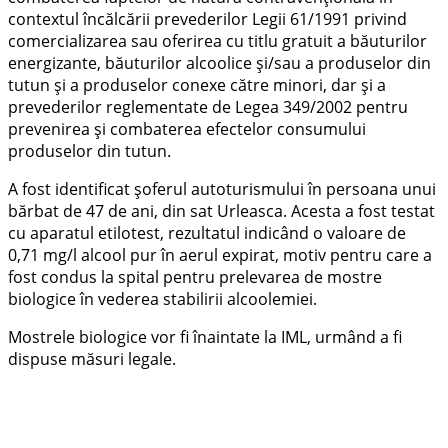
contextul încălcării prevederilor Legii 61/1991 privind
comercializarea sau oferirea cu titlu gratuit a băuturilor
energizante, băuturilor alcoolice și/sau a produselor din
tutun și a produselor conexe către minori, dar și a
prevederilor reglementate de Legea 349/2002 pentru
prevenirea și combaterea efectelor consumului
produselor din tutun.
A fost identificat șoferul autoturismului în persoana unui
bărbat de 47 de ani, din sat Urleasca. Acesta a fost testat
cu aparatul etilotest, rezultatul indicând o valoare de
0,71 mg/l alcool pur în aerul expirat, motiv pentru care a
fost condus la spital pentru prelevarea de mostre
biologice în vederea stabilirii alcoolemiei.
Mostrele biologice vor fi înaintate la IML, urmând a fi
dispuse măsuri legale.