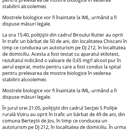
pentru prelevarea de mostre biologice în vederea
stabilirii alcoolemiei.
Mostrele biologice vor fi înaintate la IML, urmând a fi
dispuse măsuri legale.
La ora 15:40, polițiștii din cadrul Biroului Rutier au oprit
în trafic un bărbat de 50 de ani, din localitatea Chiscani în
timp ce conducea un autoturism pe DJ 212, în localitatea
de domiciliu. Acesta a fost testat cu aparatul etilotest,
rezultatul indicând o valoare de 0,65 mg/l alcool pur în
aerul expirat, motiv pentru care a fost condus la spital
pentru prelevarea de mostre biologice în vederea
stabilirii alcoolemiei.
Mostrele biologice vor fi înaintate la IML, urmând a fi
dispuse măsuri legale.
În jurul orei 21:05, polițiștii din cadrul Secției 5 Poliție
rurală Viziru au oprit în trafic un bărbat de 49 de ani, din
comuna Berteștii de Jos, în timp ce conducea un
autoturism pe DJ 212, în localitatea de domiciliu. În urma