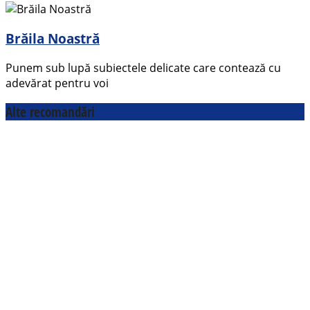
Brăila Noastră
Punem sub lupă subiectele delicate care contează cu
adevărat pentru voi
Alte recomandări