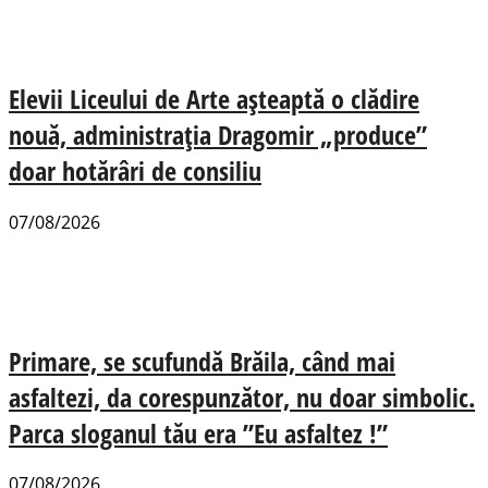
Elevii Liceului de Arte așteaptă o clădire
nouă, administrația Dragomir „produce”
doar hotărâri de consiliu
07/08/2026
Primare, se scufundă Brăila, când mai
asfaltezi, da corespunzător, nu doar simbolic.
Parca sloganul tău era ”Eu asfaltez !”
07/08/2026