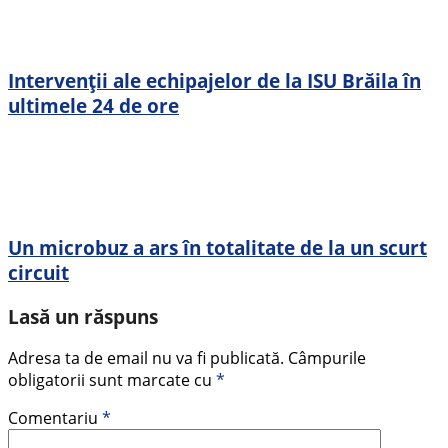
Intervenții ale echipajelor de la ISU Brăila în
ultimele 24 de ore
Un microbuz a ars în totalitate de la un scurt
circuit
Lasă un răspuns
Adresa ta de email nu va fi publicată.
Câmpurile
obligatorii sunt marcate cu
*
Comentariu
*