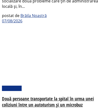
socializare două probleme care țin de administrarea
locală și, în...
postat de
Brăila Noastră
07/08/2026
Actualitate
Două persoane transportate la spital în urma unei
coliziuni între un autoturism și un microbuz