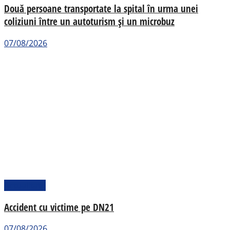
Două persoane transportate la spital în urma unei
coliziuni între un autoturism și un microbuz
07/08/2026
Actualitate
Accident cu victime pe DN21
07/08/2026