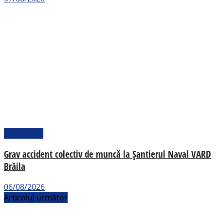
Actualitate
Grav accident colectiv de muncă la Șantierul Naval VARD
Brăila
06/08/2026
Articolul următor