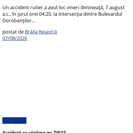
Un accident rutier a avut loc vineri dimineață, 7 august
a.c., în jurul orei 04:20, la intersecția dintre Bulevardul
Dorobanților...
postat de
Brăila Noastră
07/08/2026
Actualitate
Accident cu victime pe DN21