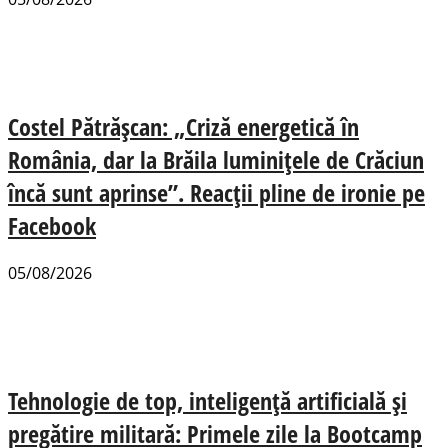
Costel Pătrășcan: „Criză energetică în
România, dar la Brăila luminițele de Crăciun
încă sunt aprinse”. Reacții pline de ironie pe
Facebook
05/08/2026
Tehnologie de top, inteligență artificială și
pregătire militară: Primele zile la Bootcamp