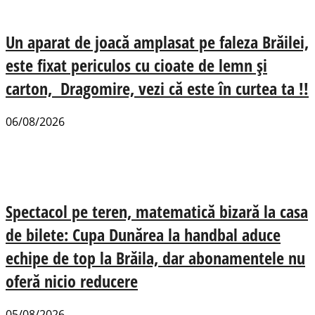
Un aparat de joacă amplasat pe faleza Brăilei,
este fixat periculos cu cioate de lemn și
carton, Dragomire, vezi că este în curtea ta !!
06/08/2026
Spectacol pe teren, matematică bizară la casa
de bilete: Cupa Dunărea la handbal aduce
echipe de top la Brăila, dar abonamentele nu
oferă nicio reducere
05/08/2026