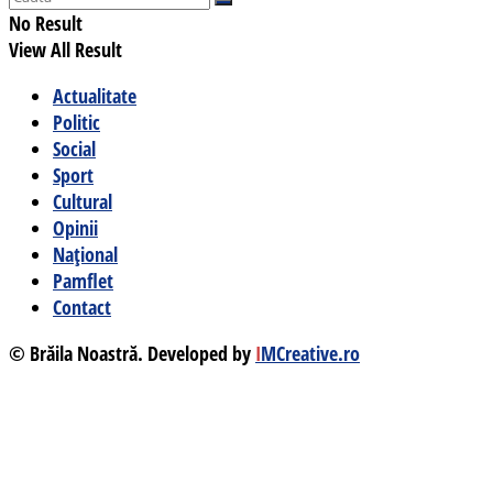
No Result
View All Result
Actualitate
Politic
Social
Sport
Cultural
Opinii
Național
Pamflet
Contact
© Brăila Noastră. Developed by
I
MCreative.ro