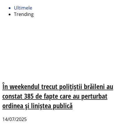
Ultimele
Trending
În weekendul trecut polițiștii brăileni au
constat 385 de fapte care au perturbat
ordinea și liniștea publică
14/07/2025