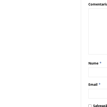
Comentari
Nume
*
Email
*
Salvează