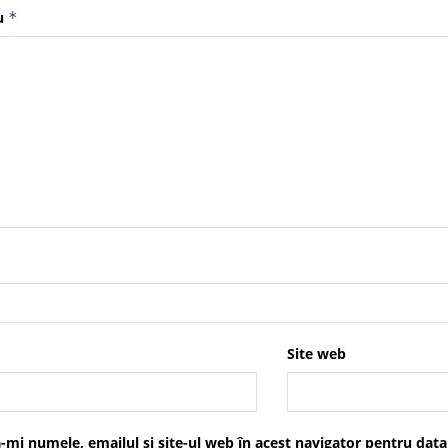
u
*
Site web
-mi numele, emailul și site-ul web în acest navigator pentru data