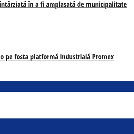
 întârziată în a fi amplasată de municipalitate
uro pe fosta platformă industrială Promex