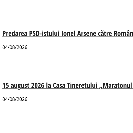
Predarea PSD-istului Ionel Arsene către România
04/08/2026
15 august 2026 la Casa Tineretului „Maratonul R
04/08/2026