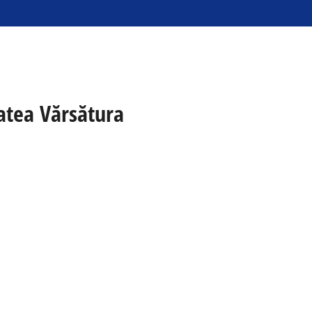
tatea Vărsătura