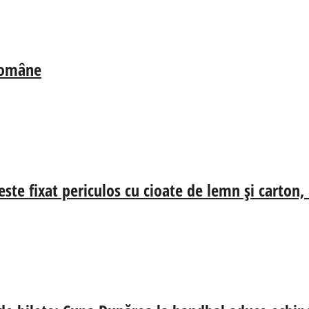
 Române
ste fixat periculos cu cioate de lemn și carton,