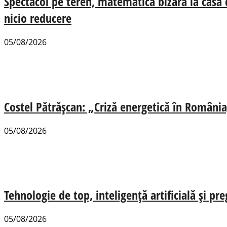
Spectacol pe teren, matematică bizară la casa
nicio reducere
05/08/2026
Costel Pătrășcan: „Criză energetică în România,
05/08/2026
Tehnologie de top, inteligență artificială și pr
05/08/2026