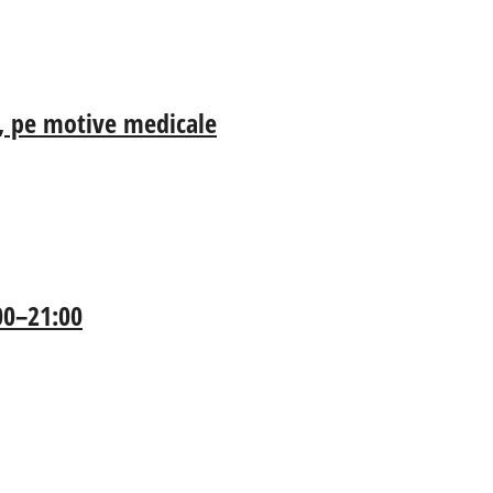
ia, pe motive medicale
:00–21:00