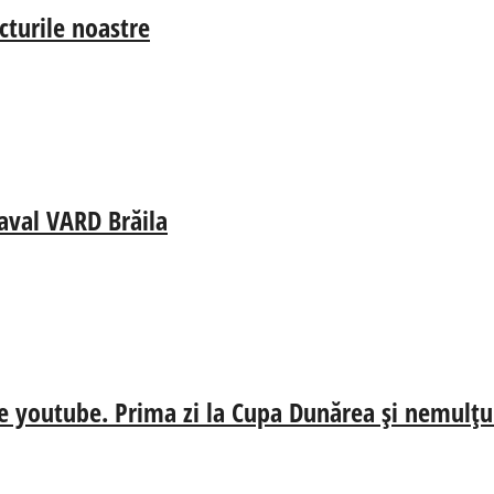
cturile noastre
aval VARD Brăila
e youtube. Prima zi la Cupa Dunărea și nemulțum