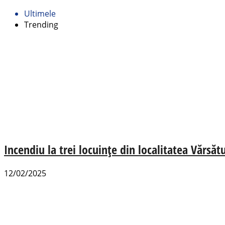
Ultimele
Trending
Incendiu la trei locuințe din localitatea Vărsăt
12/02/2025