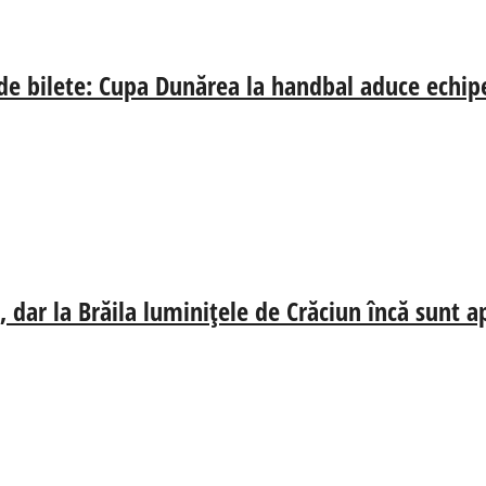
 de bilete: Cupa Dunărea la handbal aduce echip
 dar la Brăila luminițele de Crăciun încă sunt a