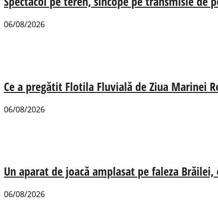
Spectacol pe teren, sincope pe transmisie de p
06/08/2026
Ce a pregătit Flotila Fluvială de Ziua Marinei
06/08/2026
Un aparat de joacă amplasat pe faleza Brăilei, e
06/08/2026