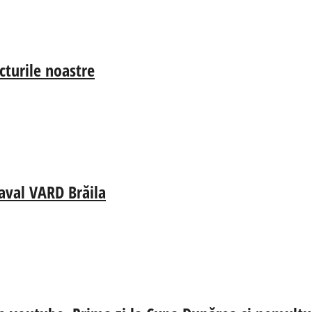
cturile noastre
aval VARD Brăila