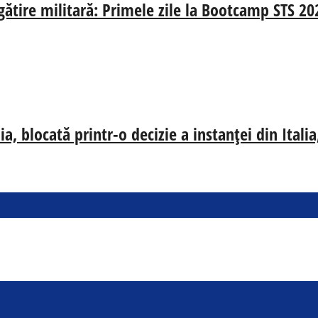
egătire militară: Primele zile la Bootcamp STS 20
, blocată printr-o decizie a instanței din Ital