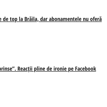
e de top la Brăila, dar abonamentele nu oferă
prinse”. Reacții pline de ironie pe Facebook