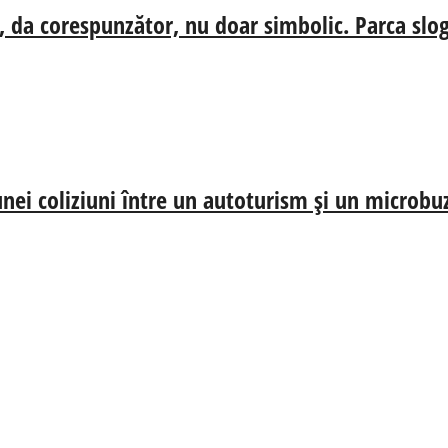
, da corespunzător, nu doar simbolic. Parca slog
nei coliziuni între un autoturism și un microbu