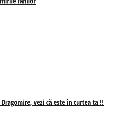
irile fanilor
 Dragomire, vezi că este în curtea ta !!