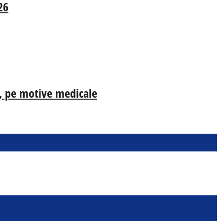
26
ia, pe motive medicale