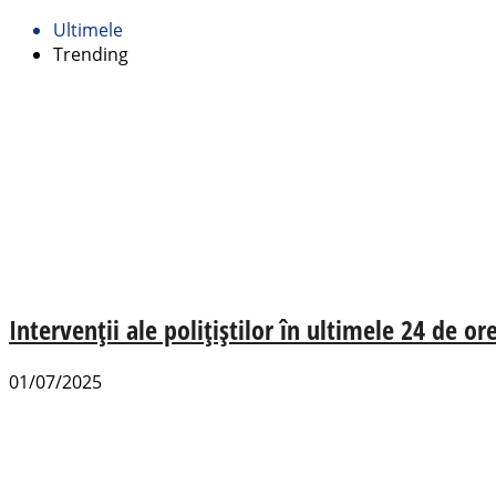
Ultimele
Trending
Intervenții ale polițiștilor în ultimele 24 de or
01/07/2025