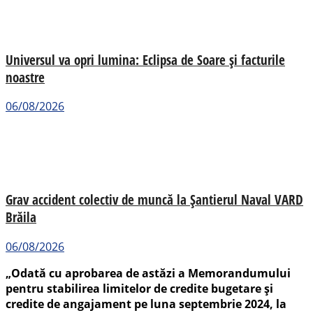
Universul va opri lumina: Eclipsa de Soare și facturile
noastre
06/08/2026
Grav accident colectiv de muncă la Șantierul Naval VARD
Brăila
06/08/2026
„Odată cu aprobarea de astăzi a Memorandumului
pentru stabilirea limitelor de credite bugetare şi
credite de angajament pe luna septembrie 2024, la