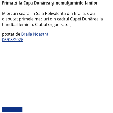
Prima zi la Cupa Dunărea și nemulțumirile fanilor
Miercuri seara, în Sala Polivalentă din Brăila, s-au
disputat primele meciuri din cadrul Cupei Dunărea la
handbal feminin. Clubul organizator,...
postat de
Brăila Noastră
06/08/2026
Actualitate