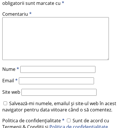
obligatorii sunt marcate cu
*
Comentariu
*
Nume
*
Email
*
Site web
Salvează-mi numele, emailul și site-ul web în acest
navigator pentru data viitoare când o să comentez.
Politica de confidențialitate
*
Sunt de acord cu
Termenii & Condiții și
Politica de confidențialitate
.