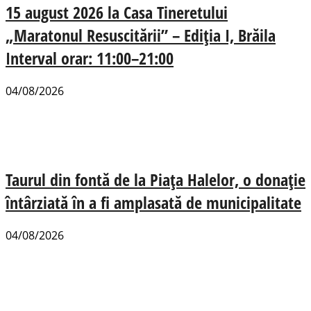
15 august 2026 la Casa Tineretului
„Maratonul Resuscitării” – Ediția I, Brăila
Interval orar: 11:00–21:00
04/08/2026
Taurul din fontă de la Piața Halelor, o donație
întârziată în a fi amplasată de municipalitate
04/08/2026