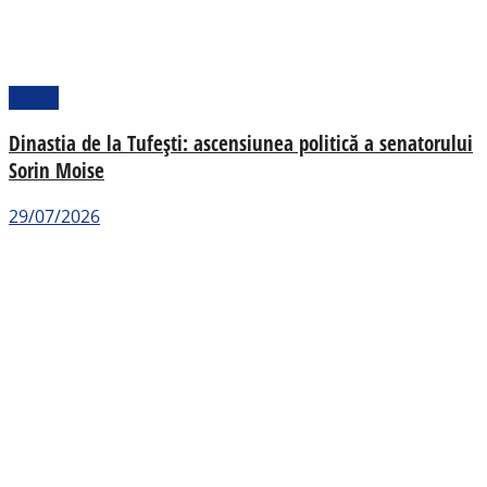
Politic
Dinastia de la Tufești: ascensiunea politică a senatorului
Sorin Moise
29/07/2026