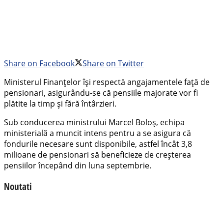
Share on Facebook
Share on Twitter
Ministerul Finanțelor își respectă angajamentele față de
pensionari, asigurându-se că pensiile majorate vor fi
plătite la timp și fără întârzieri.
Sub conducerea ministrului Marcel Boloș, echipa
ministerială a muncit intens pentru a se asigura că
fondurile necesare sunt disponibile, astfel încât 3,8
milioane de pensionari să beneficieze de creșterea
pensiilor începând din luna septembrie.
Noutati