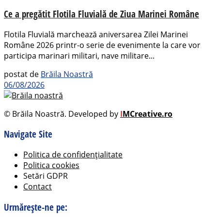
Ce a pregătit Flotila Fluvială de Ziua Marinei Române
Flotila Fluvială marchează aniversarea Zilei Marinei
Române 2026 printr-o serie de evenimente la care vor
participa marinari militari, nave militare...
postat de
Brăila Noastră
06/08/2026
© Brăila Noastră. Developed by
I
MCreative.ro
Navigate Site
Politica de confidențialitate
Politica cookies
Setări GDPR
Contact
Urmărește-ne pe: