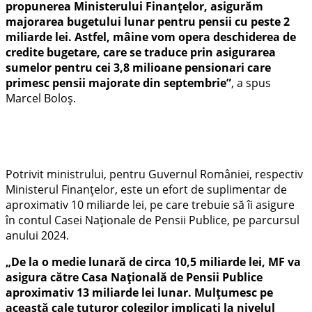
propunerea Ministerului Finanțelor, asigurăm
majorarea bugetului lunar pentru pensii cu peste 2
miliarde lei. Astfel, mâine vom opera deschiderea de
credite bugetare, care se traduce prin asigurarea
sumelor pentru cei 3,8 milioane pensionari care
primesc pensii majorate din septembrie”
, a spus
Marcel Boloș.
Potrivit ministrului, pentru Guvernul României, respectiv
Ministerul Finanțelor, este un efort de suplimentar de
aproximativ 10 miliarde lei, pe care trebuie să îi asigure
în contul Casei Naționale de Pensii Publice, pe parcursul
anului 2024.
„De la o medie lunară de circa 10,5 miliarde lei, MF va
asigura către Casa Națională de Pensii Publice
aproximativ 13 miliarde lei lunar. Mulțumesc pe
această cale tuturor colegilor implicați la nivelul