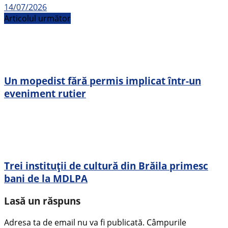
14/07/2026
Articolul următor
Un mopedist fără permis implicat într-un
eveniment rutier
Trei instituții de cultură din Brăila primesc
bani de la MDLPA
Lasă un răspuns
Adresa ta de email nu va fi publicată.
Câmpurile