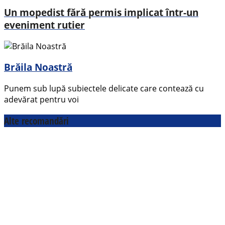
Un mopedist fără permis implicat într-un
eveniment rutier
Brăila Noastră
Punem sub lupă subiectele delicate care contează cu
adevărat pentru voi
Alte recomandări