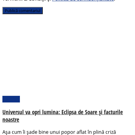
Pamflet
Universul va opri lumina: Eclipsa de Soare și facturile
noastre
Așa cum îi șade bine unui popor aflat în plină criză