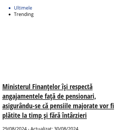
Ultimele
Trending
Ministerul Finanțelor își respectă
angajamentele față de pensionari,
asigurându-se că pensiile majorate vor fi
plătite la timp și fără întârzieri
29/08/2024 - Actualizat: 30/08/2024