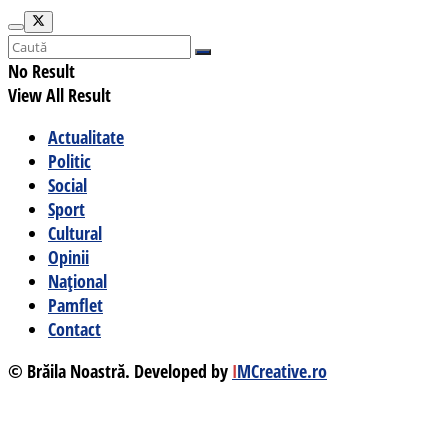
No Result
View All Result
Actualitate
Politic
Social
Sport
Cultural
Opinii
Național
Pamflet
Contact
© Brăila Noastră. Developed by
I
MCreative.ro