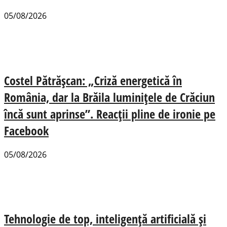
05/08/2026
Costel Pătrășcan: „Criză energetică în
România, dar la Brăila luminițele de Crăciun
încă sunt aprinse”. Reacții pline de ironie pe
Facebook
05/08/2026
Tehnologie de top, inteligență artificială și