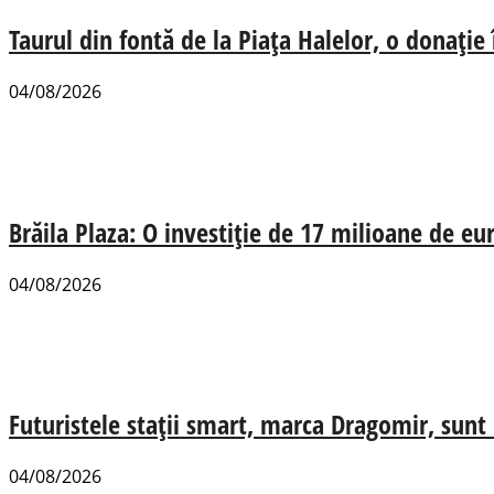
Taurul din fontă de la Piața Halelor, o donație
04/08/2026
Brăila Plaza: O investiție de 17 milioane de e
04/08/2026
Futuristele stații smart, marca Dragomir, sunt u
04/08/2026