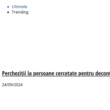
Ultimele
Trending
Percheziții la persoane cercetate pentru decon
24/09/2024