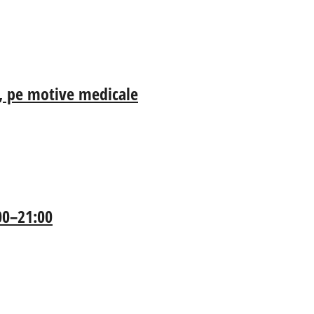
ia, pe motive medicale
:00–21:00