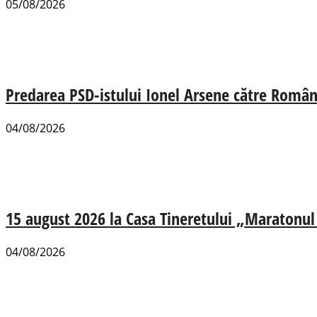
05/08/2026
Predarea PSD-istului Ionel Arsene către România
04/08/2026
15 august 2026 la Casa Tineretului „Maratonul R
04/08/2026