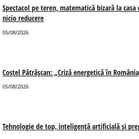
Spectacol pe teren, matematică bizară la casa
nicio reducere
05/08/2026
Costel Pătrășcan: „Criză energetică în România,
05/08/2026
Tehnologie de top, inteligență artificială și pr