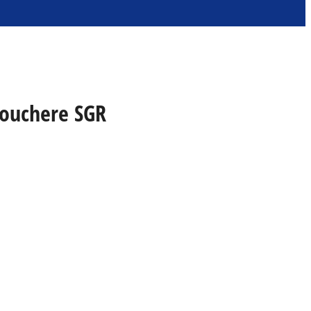
 vouchere SGR