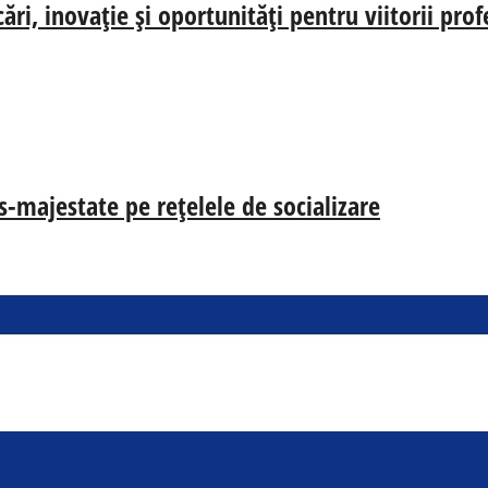
i, inovație și oportunități pentru viitorii prof
s-majestate pe rețelele de socializare