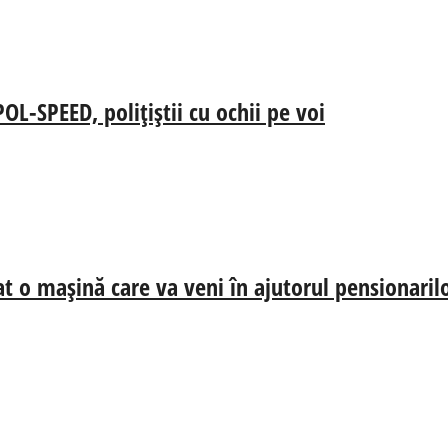
-SPEED, polițiștii cu ochii pe voi
at o mașină care va veni în ajutorul pensionaril