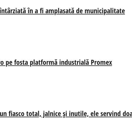
 întârziată în a fi amplasată de municipalitate
uro pe fosta platformă industrială Promex
n fiasco total, jalnice și inutile, ele servind d