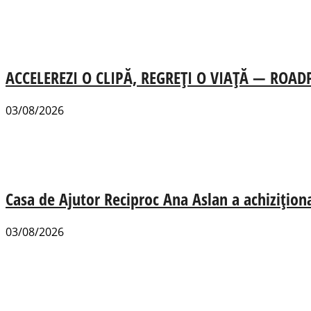
ACCELEREZI O CLIPĂ, REGREȚI O VIAȚĂ — ROADPOL
03/08/2026
Casa de Ajutor Reciproc Ana Aslan a achizițion
03/08/2026