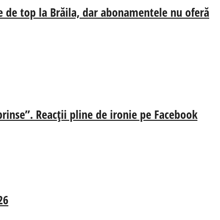
e de top la Brăila, dar abonamentele nu oferă
prinse”. Reacții pline de ironie pe Facebook
26