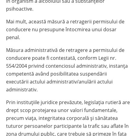
în organism a alcoolului sau a substanțelor
psihoactive.
Mai mult, această măsură a retragerii permisului de
conducere nu presupune întocmirea unui dosar
penal.
Măsura administrativă de retragere a permisului de
conducere poate fi contestată, conform Legii nr.
554/2004 privind contenciosul administrativ, instanța
competentă având posibilitatea suspendării
executării actului administrativ/anulării actului
administrativ.
Prin instituțiile juridice prevăzute, legislația rutieră are
drept scop protejarea unor valori fundamentale,
precum viața, integritatea corporală şi sănătatea
tuturor persoanelor participante la trafic sau aflate în
zona drumului public, care trebuie să primeze în fața