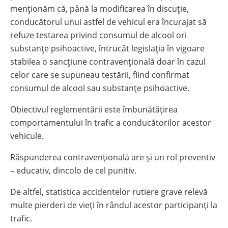
menționăm că, până la modificarea în discuție,
conducătorul unui astfel de vehicul era încurajat să
refuze testarea privind consumul de alcool ori
substanțe psihoactive, întrucât legislația în vigoare
stabilea o sancțiune contravențională doar în cazul
celor care se supuneau testării, fiind confirmat
consumul de alcool sau substanțe psihoactive.
Obiectivul reglementării este îmbunătățirea
comportamentului în trafic a conducătorilor acestor
vehicule.
Răspunderea contravențională are și un rol preventiv
– educativ, dincolo de cel punitiv.
De altfel, statistica accidentelor rutiere grave relevă
multe pierderi de vieți în rândul acestor participanți la
trafic.