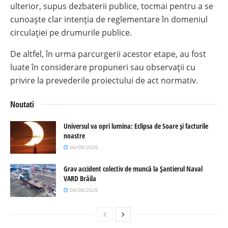
ulterior, supus dezbaterii publice, tocmai pentru a se
cunoaște clar intenția de reglementare în domeniul
circulației pe drumurile publice.
De altfel, în urma parcurgerii acestor etape, au fost
luate în considerare propuneri sau observații cu
privire la prevederile proiectului de act normativ.
Noutati
Universul va opri lumina: Eclipsa de Soare și facturile
noastre
06/08/2026
Grav accident colectiv de muncă la Șantierul Naval
VARD Brăila
06/08/2026