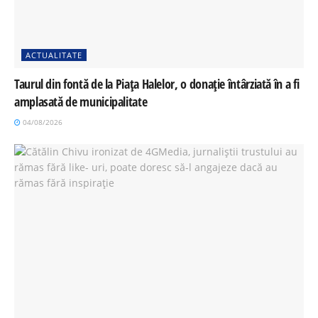
ACTUALITATE
Taurul din fontă de la Piața Halelor, o donație întârziată în a fi
amplasată de municipalitate
04/08/2026