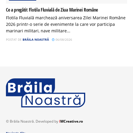
Ce a pregătit Flotila Fluvială de Ziua Marinei Române
Flotila Fluvială marchează aniversarea Zilei Marinei Române
2026 printr-o serie de evenimente la care vor participa
marinari militari, nave militare...
POSTAT DE
BRĂILA NOASTRĂ
06/08/2026
© Brăila Noastră. Developed by
I
MCreative.ro