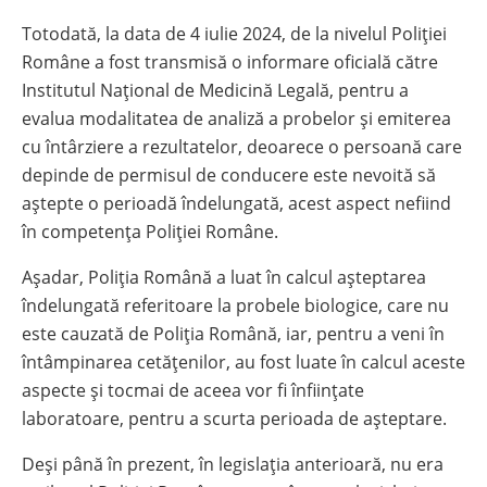
Totodată, la data de 4 iulie 2024, de la nivelul Poliției
Române a fost transmisă o informare oficială către
Institutul Național de Medicină Legală, pentru a
evalua modalitatea de analiză a probelor și emiterea
cu întârziere a rezultatelor, deoarece o persoană care
depinde de permisul de conducere este nevoită să
aștepte o perioadă îndelungată, acest aspect nefiind
în competența Poliției Române.
Așadar, Poliția Română a luat în calcul așteptarea
îndelungată referitoare la probele biologice, care nu
este cauzată de Poliția Română, iar, pentru a veni în
întâmpinarea cetățenilor, au fost luate în calcul aceste
aspecte și tocmai de aceea vor fi înființate
laboratoare, pentru a scurta perioada de așteptare.
Deși până în prezent, în legislația anterioară, nu era