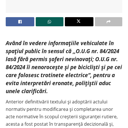
Având în vedere informațiile vehiculate în
spațiul public în sensul că ,,O.U.G nr. 84/2024
lasă fără permis șoferi nevinovați; O.U.G nr.
84/2024 îi nenorocește și pe bicicliști și pe cei
care folosesc trotinete electrice”, pentru a
evita interpretări eronate, polițiștii aduc
unele clarificări.
Anterior definitivării textului și adoptării actului
normativ pentru modificarea şi completarea unor
acte normative în scopul creşterii siguranţei rutiere,
acesta a fost postat în transparență decizională și,