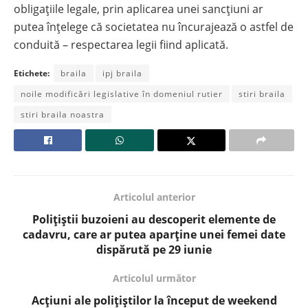
obligațiile legale, prin aplicarea unei sancțiuni ar
putea înțelege că societatea nu încurajează o astfel de
conduită – respectarea legii fiind aplicată.
Etichete:
braila
ipj braila
noile modificări legislative în domeniul rutier
stiri braila
stiri braila noastra
Articolul anterior
Polițiștii buzoieni au descoperit elemente de
cadavru, care ar putea aparține unei femei date
dispărută pe 29 iunie
Articolul următor
Acțiuni ale polițiștilor la început de weekend