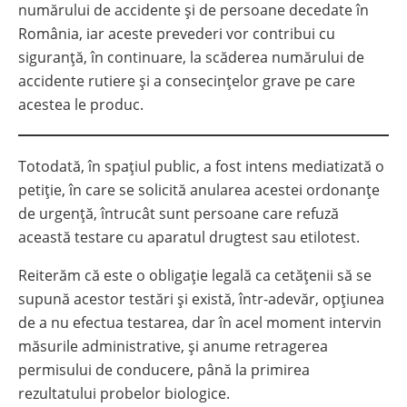
numărului de accidente și de persoane decedate în
România, iar aceste prevederi vor contribui cu
siguranță, în continuare, la scăderea numărului de
accidente rutiere și a consecințelor grave pe care
acestea le produc.
Totodată, în spațiul public, a fost intens mediatizată o
petiție, în care se solicită anularea acestei ordonanțe
de urgență, întrucât sunt persoane care refuză
această testare cu aparatul drugtest sau etilotest.
Reiterăm că este o obligație legală ca cetățenii să se
supună acestor testări și există, într-adevăr, opțiunea
de a nu efectua testarea, dar în acel moment intervin
măsurile administrative, și anume retragerea
permisului de conducere, până la primirea
rezultatului probelor biologice.