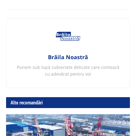
Brăila Noastră
Punem sub lupă subiectele delicate care contează
cu adevărat pentru voi
Alte recomandări