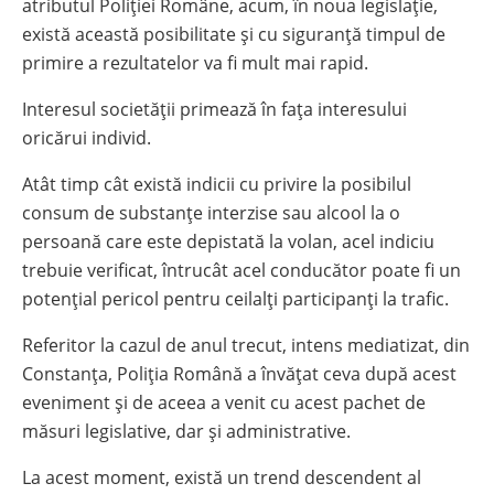
atributul Poliției Române, acum, în noua legislație,
există această posibilitate și cu siguranță timpul de
primire a rezultatelor va fi mult mai rapid.
Interesul societății primează în fața interesului
oricărui individ.
Atât timp cât există indicii cu privire la posibilul
consum de substanțe interzise sau alcool la o
persoană care este depistată la volan, acel indiciu
trebuie verificat, întrucât acel conducător poate fi un
potențial pericol pentru ceilalți participanți la trafic.
Referitor la cazul de anul trecut, intens mediatizat, din
Constanța, Poliția Română a învățat ceva după acest
eveniment și de aceea a venit cu acest pachet de
măsuri legislative, dar și administrative.
La acest moment, există un trend descendent al