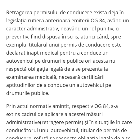
Retragerea permisului de conducere exista deja în
legislația rutieră anterioară emiterii OG 84, având un
caracter administrativ, neavând un rol punitiv, ci
preventiv, fiind dispusă în scris, atunci când, spre
exemplu, titularul unui permis de conducere este
declarat inapt medical pentru a conduce un
autovehicul pe drumurile publice ori acesta nu
respectă obligația legală de a se prezenta la
examinarea medicală, necesară certificării
aptitudinilor de a conduce un autovehicul pe
drumurile publice.
Prin actul normativ amintit, respectiv OG 84, s-a
extins cadrul de aplicare a acestei măsuri
administrative(retragere permis) și în situațiile în care
conducătorul unui autovehicul, titular de permis de
conducere, refuză să respecte obligația legală de a se