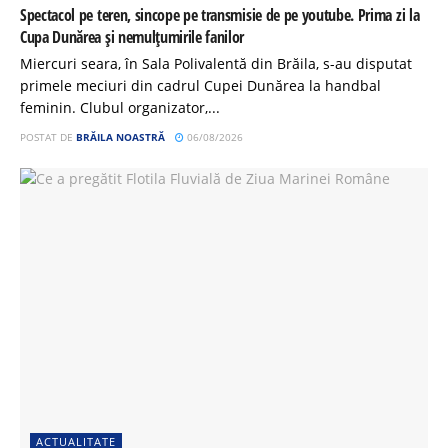
Spectacol pe teren, sincope pe transmisie de pe youtube. Prima zi la
Cupa Dunărea și nemulțumirile fanilor
Miercuri seara, în Sala Polivalentă din Brăila, s-au disputat
primele meciuri din cadrul Cupei Dunărea la handbal
feminin. Clubul organizator,...
POSTAT DE
BRĂILA NOASTRĂ
06/08/2026
ACTUALITATE