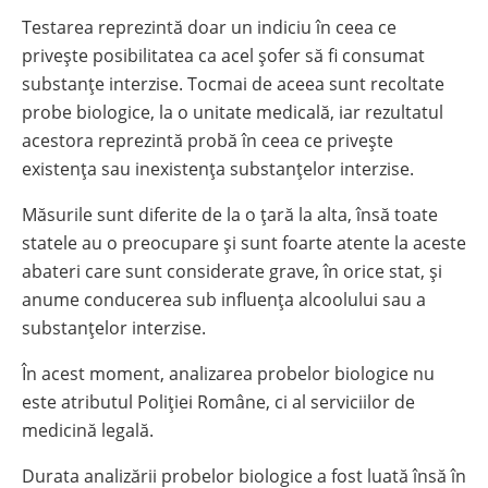
Testarea reprezintă doar un indiciu în ceea ce
privește posibilitatea ca acel șofer să fi consumat
substanțe interzise. Tocmai de aceea sunt recoltate
probe biologice, la o unitate medicală, iar rezultatul
acestora reprezintă probă în ceea ce privește
existența sau inexistența substanțelor interzise.
Măsurile sunt diferite de la o țară la alta, însă toate
statele au o preocupare și sunt foarte atente la aceste
abateri care sunt considerate grave, în orice stat, și
anume conducerea sub influența alcoolului sau a
substanțelor interzise.
În acest moment, analizarea probelor biologice nu
este atributul Poliției Române, ci al serviciilor de
medicină legală.
Durata analizării probelor biologice a fost luată însă în