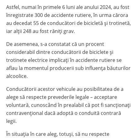
Astfel, numai în primele 6 luni ale anului 2024, au fost
înregistrate 300 de accidente rutiere, în urma cărora
au decedat 55 de conducători de bicicletă și trotinetă,
iar alții 248 au fost răniți grav.
De asemenea, s-a constatat că un procent
considerabil dintre conducătorii de biciclete și
trotinete electrice implicați în accidente rutiere se
aflau la momentul producerii sub influența băuturilor
alcoolice.
Conducătorii acestor vehicule au posibilitatea de a
alege să respecte prevederile legale – acceptare
voluntară, cunoscând în prealabil că pot fi sancționați
contravențional dacă adoptă o conduită contrară
legii.
În situația în care aleg, totuși, să nu respecte