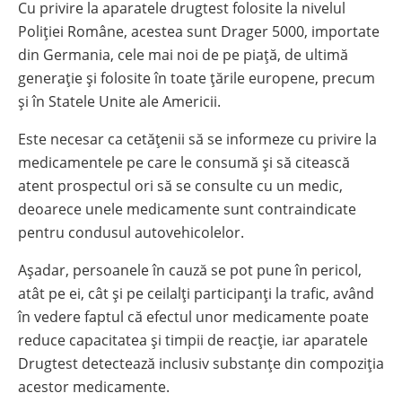
Cu privire la aparatele drugtest folosite la nivelul
Poliției Române, acestea sunt Drager 5000, importate
din Germania, cele mai noi de pe piață, de ultimă
generație și folosite în toate țările europene, precum
și în Statele Unite ale Americii.
Este necesar ca cetățenii să se informeze cu privire la
medicamentele pe care le consumă și să citească
atent prospectul ori să se consulte cu un medic,
deoarece unele medicamente sunt contraindicate
pentru condusul autovehicolelor.
Așadar, persoanele în cauză se pot pune în pericol,
atât pe ei, cât și pe ceilalți participanți la trafic, având
în vedere faptul că efectul unor medicamente poate
reduce capacitatea și timpii de reacție, iar aparatele
Drugtest detectează inclusiv substanțe din compoziția
acestor medicamente.