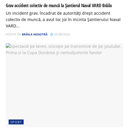
Grav accident colectiv de muncă la Șantierul Naval VARD Brăila
Un incident grav, încadrat de autorități drept accident
colectiv de muncă, a avut loc joi în incinta Șantierului Naval
VARD...
POSTAT DE
BRĂILA NOASTRĂ
06/08/2026
SPORT