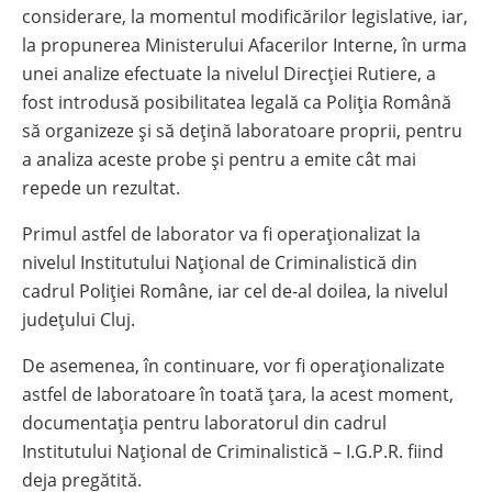
considerare, la momentul modificărilor legislative, iar,
la propunerea Ministerului Afacerilor Interne, în urma
unei analize efectuate la nivelul Direcției Rutiere, a
fost introdusă posibilitatea legală ca Poliția Română
să organizeze și să dețină laboratoare proprii, pentru
a analiza aceste probe și pentru a emite cât mai
repede un rezultat.
Primul astfel de laborator va fi operaționalizat la
nivelul Institutului Național de Criminalistică din
cadrul Poliției Române, iar cel de-al doilea, la nivelul
județului Cluj.
De asemenea, în continuare, vor fi operaționalizate
astfel de laboratoare în toată țara, la acest moment,
documentația pentru laboratorul din cadrul
Institutului Național de Criminalistică – I.G.P.R. fiind
deja pregătită.