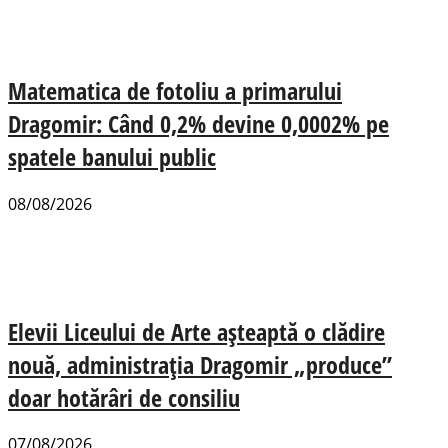
Matematica de fotoliu a primarului
Dragomir: Când 0,2% devine 0,0002% pe
spatele banului public
08/08/2026
Elevii Liceului de Arte așteaptă o clădire
nouă, administrația Dragomir „produce”
doar hotărâri de consiliu
07/08/2026