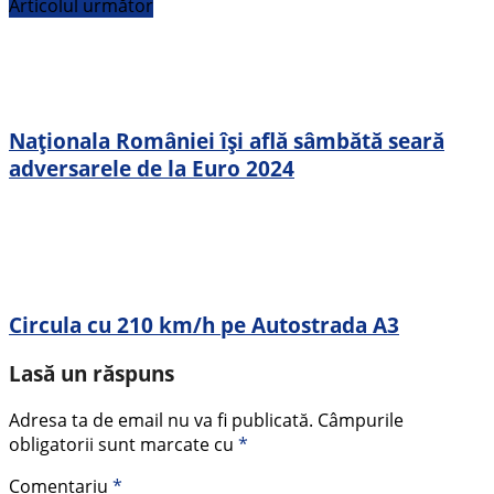
Articolul următor
Naționala României își află sâmbătă seară
adversarele de la Euro 2024
Circula cu 210 km/h pe Autostrada A3
Lasă un răspuns
Adresa ta de email nu va fi publicată.
Câmpurile
obligatorii sunt marcate cu
*
Comentariu
*