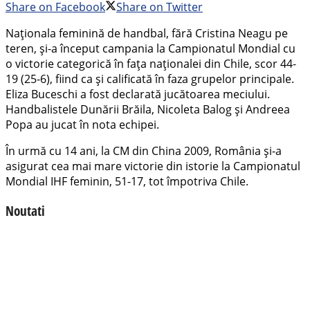
Share on Facebook
Share on Twitter
Naționala feminină de handbal, fără Cristina Neagu pe
teren, și-a început campania la Campionatul Mondial cu
o victorie categorică în fața naționalei din Chile, scor 44-
19 (25-6), fiind ca și calificată în faza grupelor principale.
Eliza Buceschi a fost declarată jucătoarea meciului.
Handbalistele Dunării Brăila, Nicoleta Balog și Andreea
Popa au jucat în nota echipei.
În urmă cu 14 ani, la CM din China 2009, România și-a
asigurat cea mai mare victorie din istorie la Campionatul
Mondial IHF feminin, 51-17, tot împotriva Chile.
Noutati