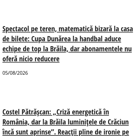
Spectacol pe teren, matematică bizară la casa
de bilete: Cupa Dunărea la handbal aduce
echipe de top la Brăila, dar abonamentele nu
oferă nicio reducere
05/08/2026
Costel Pătrășcan: „Criză energetică în
România, dar la Brăila luminițele de Crăciun
încă sunt aprinse”. Reacții pline de ironie pe