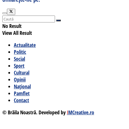
No Result
View All Result
Actualitate
Politic
Social
Sport
Cultural
Opinii
Național
Pamflet
Contact
© Brăila Noastră. Developed by
I
MCreative.ro