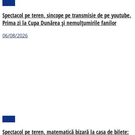
Sport
Spectacol pe teren, sincope pe transmisie de pe youtube.
Prima zi la Cupa Dunărea și nemulțumirile fanilor
06/08/2026
Sport
Spectacol pe teren, matematică bizară la casa de bilete: