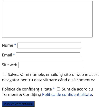
Nume
*
Email
*
Site web
Salvează-mi numele, emailul și site-ul web în acest
navigator pentru data viitoare când o să comentez.
Politica de confidențialitate
*
Sunt de acord cu
Termenii & Condiții și
Politica de confidențialitate
.