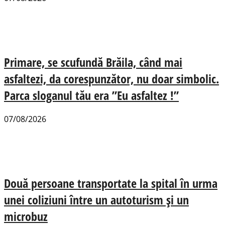
Primare, se scufundă Brăila, când mai
asfaltezi, da corespunzător, nu doar simbolic.
Parca sloganul tău era ”Eu asfaltez !”
07/08/2026
Două persoane transportate la spital în urma
unei coliziuni între un autoturism și un
microbuz