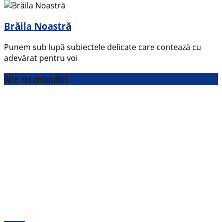
Brăila Noastră
Punem sub lupă subiectele delicate care contează cu
adevărat pentru voi
Alte recomandări