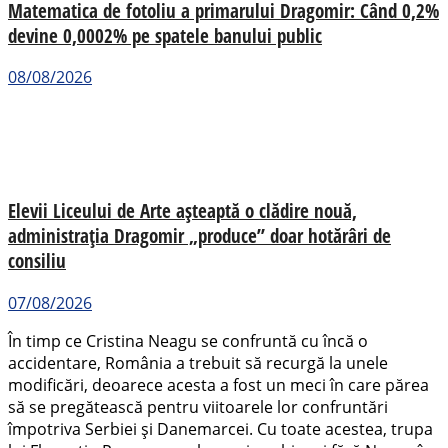
Matematica de fotoliu a primarului Dragomir: Când 0,2%
devine 0,0002% pe spatele banului public
08/08/2026
Elevii Liceului de Arte așteaptă o clădire nouă,
administrația Dragomir „produce” doar hotărâri de
consiliu
07/08/2026
În timp ce Cristina Neagu se confruntă cu încă o
accidentare, România a trebuit să recurgă la unele
modificări, deoarece acesta a fost un meci în care părea
să se pregătească pentru viitoarele lor confruntări
împotriva Serbiei și Danemarcei. Cu toate acestea, trupa