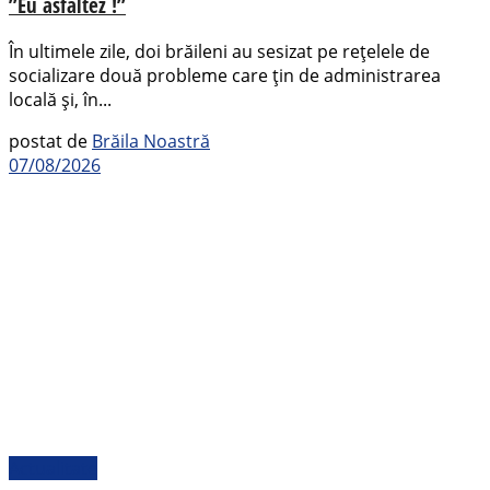
”Eu asfaltez !”
În ultimele zile, doi brăileni au sesizat pe rețelele de
socializare două probleme care țin de administrarea
locală și, în...
postat de
Brăila Noastră
07/08/2026
Actualitate