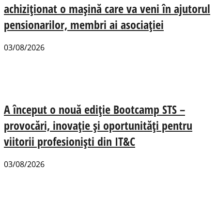
achiziționat o mașină care va veni în ajutorul
pensionarilor, membri ai asociației
03/08/2026
A început o nouă ediție Bootcamp STS –
provocări, inovație și oportunități pentru
viitorii profesioniști din IT&C
03/08/2026