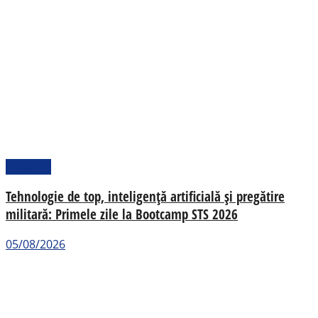
Național
Tehnologie de top, inteligență artificială și pregătire
militară: Primele zile la Bootcamp STS 2026
05/08/2026