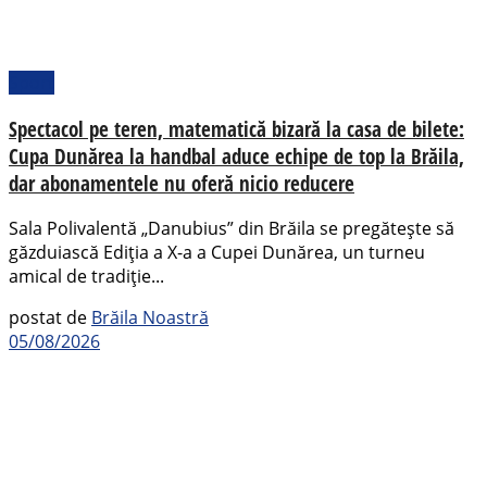
Sport
Spectacol pe teren, matematică bizară la casa de bilete:
Cupa Dunărea la handbal aduce echipe de top la Brăila,
dar abonamentele nu oferă nicio reducere
Sala Polivalentă „Danubius” din Brăila se pregătește să
găzduiască Ediția a X-a a Cupei Dunărea, un turneu
amical de tradiție...
postat de
Brăila Noastră
05/08/2026