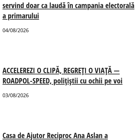
servind doar ca laudă în campania electorală
a primarului
04/08/2026
ACCELEREZI O CLIPĂ, REGREȚI O VIAȚĂ —
ROADPOL-SPEED, polițiștii cu ochii pe voi
03/08/2026
Casa de Ajutor Reciproc Ana Aslan a