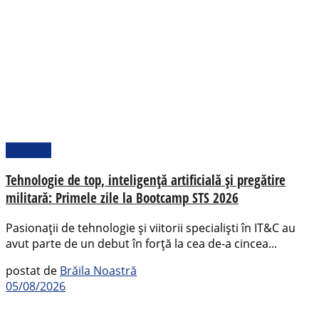
Național
Tehnologie de top, inteligență artificială și pregătire
militară: Primele zile la Bootcamp STS 2026
Pasionații de tehnologie și viitorii specialiști în IT&C au
avut parte de un debut în forță la cea de-a cincea...
postat de
Brăila Noastră
05/08/2026