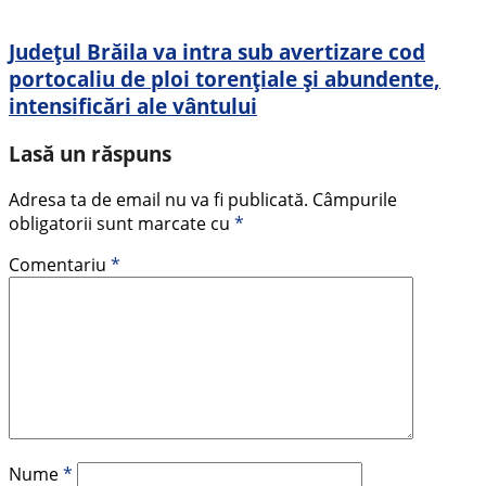
Județul Brăila va intra sub avertizare cod
portocaliu de ploi torențiale și abundente,
intensificări ale vântului
Lasă un răspuns
Adresa ta de email nu va fi publicată.
Câmpurile
obligatorii sunt marcate cu
*
Comentariu
*
Nume
*