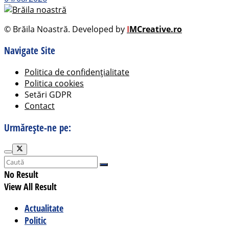
© Brăila Noastră. Developed by
I
MCreative.ro
Navigate Site
Politica de confidențialitate
Politica cookies
Setări GDPR
Contact
Urmărește-ne pe:
No Result
View All Result
Actualitate
Politic