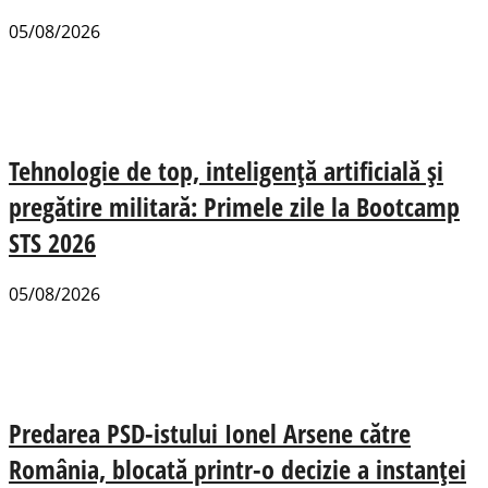
05/08/2026
Tehnologie de top, inteligență artificială și
pregătire militară: Primele zile la Bootcamp
STS 2026
05/08/2026
Predarea PSD-istului Ionel Arsene către
România, blocată printr-o decizie a instanței