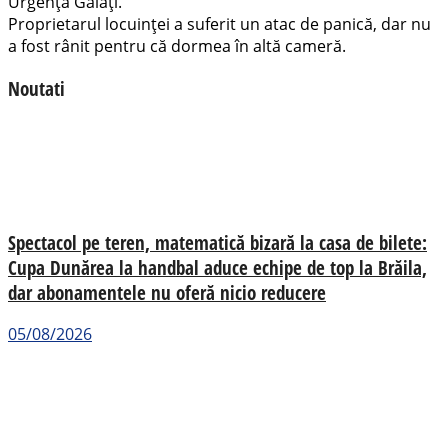
Urgență Galați.
Proprietarul locuinței a suferit un atac de panică, dar nu
a fost rânit pentru că dormea în altă cameră.
Noutati
Spectacol pe teren, matematică bizară la casa de bilete:
Cupa Dunărea la handbal aduce echipe de top la Brăila,
dar abonamentele nu oferă nicio reducere
05/08/2026