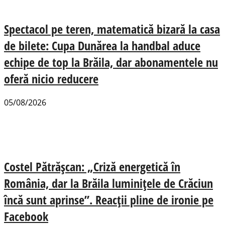
Spectacol pe teren, matematică bizară la casa
de bilete: Cupa Dunărea la handbal aduce
echipe de top la Brăila, dar abonamentele nu
oferă nicio reducere
05/08/2026
Costel Pătrășcan: „Criză energetică în
România, dar la Brăila luminițele de Crăciun
încă sunt aprinse”. Reacții pline de ironie pe
Facebook