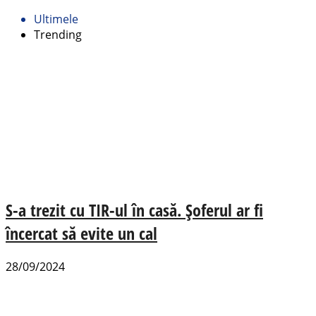
Ultimele
Trending
S-a trezit cu TIR-ul în casă. Șoferul ar fi
încercat să evite un cal
28/09/2024