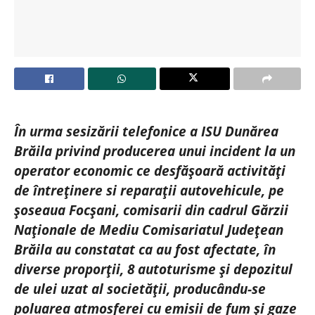
În urma sesizării telefonice a ISU Dunărea
Brăila privind producerea unui incident la un
operator economic ce desfășoară activități
de întreținere si reparații autovehicule, pe
șoseaua Focșani, comisarii din cadrul Gărzii
Naționale de Mediu Comisariatul Județean
Brăila au constatat ca au fost afectate, în
diverse proporții, 8 autoturisme și depozitul
de ulei uzat al societății, producându-se
poluarea atmosferei cu emisii de fum și gaze