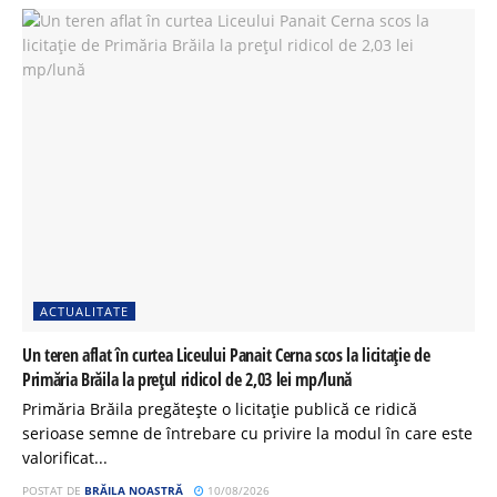
ACTUALITATE
Un teren aflat în curtea Liceului Panait Cerna scos la licitație de
Primăria Brăila la prețul ridicol de 2,03 lei mp/lună
Primăria Brăila pregătește o licitație publică ce ridică
serioase semne de întrebare cu privire la modul în care este
valorificat...
POSTAT DE
BRĂILA NOASTRĂ
10/08/2026