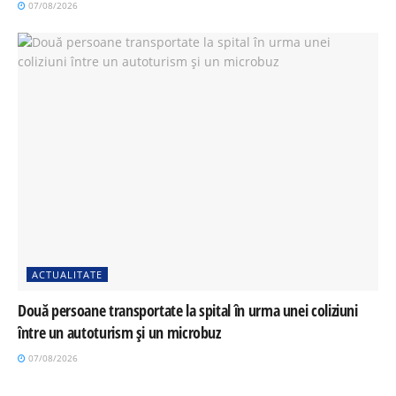
07/08/2026
ACTUALITATE
Două persoane transportate la spital în urma unei coliziuni
între un autoturism și un microbuz
07/08/2026