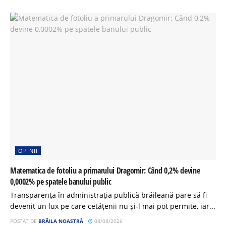
OPINII
Matematica de fotoliu a primarului Dragomir: Când 0,2% devine
0,0002% pe spatele banului public
Transparența în administrația publică brăileană pare să fi
devenit un lux pe care cetățenii nu și-l mai pot permite, iar...
POSTAT DE
BRĂILA NOASTRĂ
08/08/2026