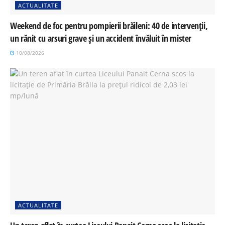
ACTUALITATE
Weekend de foc pentru pompierii brăileni: 40 de intervenții,
un rănit cu arsuri grave și un accident învăluit în mister
10/08/2026
ACTUALITATE