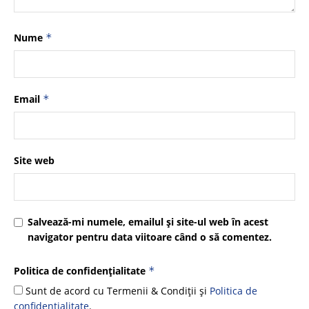
Nume
*
Email
*
Site web
Salvează-mi numele, emailul și site-ul web în acest
navigator pentru data viitoare când o să comentez.
Politica de confidențialitate
*
Sunt de acord cu Termenii & Condiții și
Politica de
confidențialitate
.