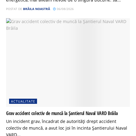
POSTAT DE
BRĂILA NOASTRĂ
06/08/2026
ACTUALITATE
Grav accident colectiv de muncă la Șantierul Naval VARD Brăila
Un incident grav, încadrat de autorități drept accident
colectiv de muncă, a avut loc joi în incinta Șantierului Naval
VARD...