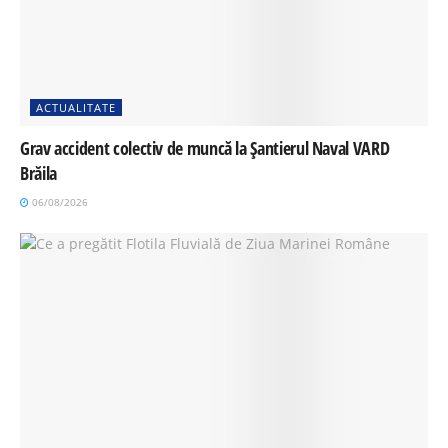
ACTUALITATE
Grav accident colectiv de muncă la Șantierul Naval VARD
Brăila
06/08/2026