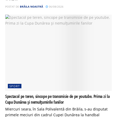
POSTAT DE
BRĂILA NOASTRĂ
06/08/2026
SPORT
Spectacol pe teren, sincope pe transmisie de pe youtube. Prima zi la
Cupa Dunărea și nemulțumirile fanilor
Miercuri seara, în Sala Polivalentă din Brăila, s-au disputat
primele meciuri din cadrul Cupei Dunărea la handbal