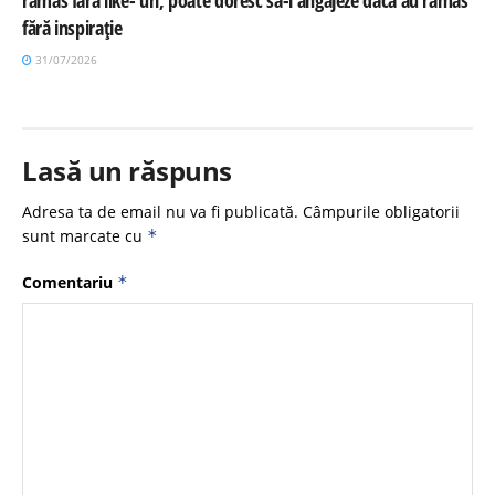
fără inspirație
31/07/2026
Lasă un răspuns
Adresa ta de email nu va fi publicată.
Câmpurile obligatorii
sunt marcate cu
*
Comentariu
*