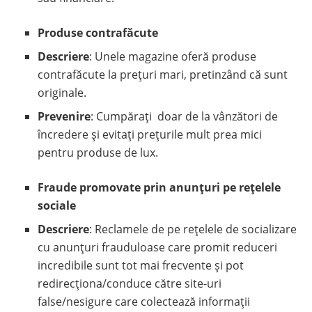
Produse contrafăcute
Descriere
: Unele magazine oferă produse
contrafăcute la prețuri mari, pretinzând că sunt
originale.
Prevenire
: Cumpărați doar de la vânzători de
încredere și evitați prețurile mult prea mici
pentru produse de lux.
Fraude promovate prin anunțuri pe rețelele
sociale
Descriere
: Reclamele de pe rețelele de socializare
cu anunțuri frauduloase care promit reduceri
incredibile sunt tot mai frecvente și pot
redirecționa/conduce către site-uri
false/nesigure care colectează informații