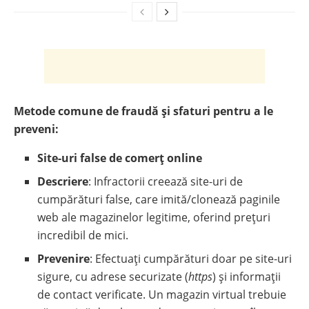
Metode comune de fraudă și sfaturi pentru a le
preveni:
Site-uri false de comerț online
Descriere
: Infractorii creează site-uri de
cumpărături false, care imită/clonează paginile
web ale magazinelor legitime, oferind prețuri
incredibil de mici.
Prevenire
: Efectuați cumpărături doar pe site-uri
sigure, cu adrese securizate (
https
) și informații
de contact verificate. Un magazin virtual trebuie