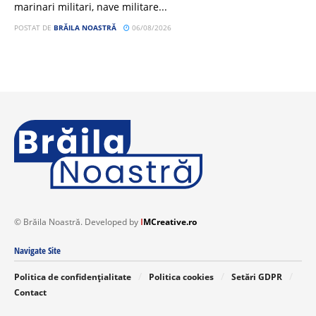
marinari militari, nave militare...
POSTAT DE
BRĂILA NOASTRĂ
06/08/2026
© Brăila Noastră. Developed by
I
MCreative.ro
Navigate Site
Politica de confidențialitate
Politica cookies
Setări GDPR
Contact