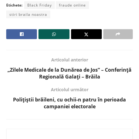
Etichete:
Black Friday
fraude online
stiri braila noastra
Articolul anterior
„Zilele Medicale de la Dunărea de Jos” – Conferință
Regională Galați – Brăila
Articolul următor
Polițiștii brăileni, cu ochii-n patru în perioada
campaniei electorale