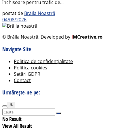
închisoare pentru trafic de...
postat de
Brăila Noastră
04/08/2026
© Brăila Noastră. Developed by
I
MCreative.ro
Navigate Site
Politica de confidențialitate
Politica cookies
Setări GDPR
Contact
Urmărește-ne pe:
No Result
View All Result