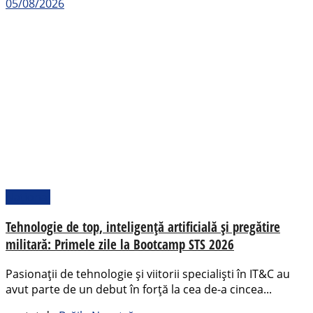
05/08/2026
Național
Tehnologie de top, inteligență artificială și pregătire
militară: Primele zile la Bootcamp STS 2026
Pasionații de tehnologie și viitorii specialiști în IT&C au
avut parte de un debut în forță la cea de-a cincea...