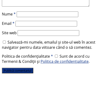
Nume
*
Email
*
Site web
Salvează-mi numele, emailul și site-ul web în acest
navigator pentru data viitoare când o să comentez.
Politica de confidențialitate
*
Sunt de acord cu
Termenii & Condiții și
Politica de confidențialitate
.