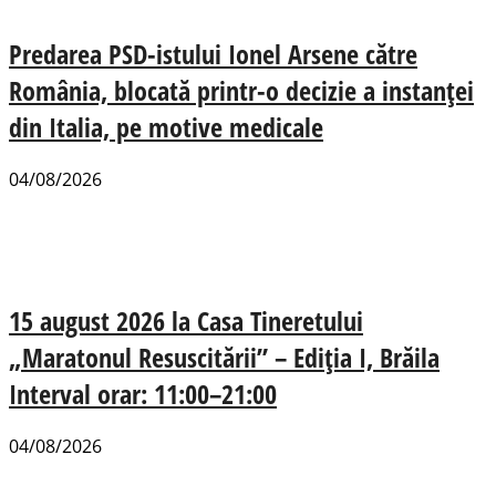
Predarea PSD-istului Ionel Arsene către
România, blocată printr-o decizie a instanței
din Italia, pe motive medicale
04/08/2026
15 august 2026 la Casa Tineretului
„Maratonul Resuscitării” – Ediția I, Brăila
Interval orar: 11:00–21:00
04/08/2026