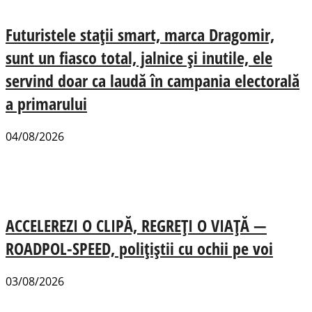
Futuristele stații smart, marca Dragomir,
sunt un fiasco total, jalnice și inutile, ele
servind doar ca laudă în campania electorală
a primarului
04/08/2026
ACCELEREZI O CLIPĂ, REGREȚI O VIAȚĂ —
ROADPOL-SPEED, polițiștii cu ochii pe voi
03/08/2026