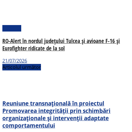
Național
RO-Alert în nordul județului Tulcea și avioane F-16 și
Eurofighter ridicate de la sol
21/07/2026
Articolul următor
Reuniune transnațională în proiectul
Promovarea integrității prin schimbări
organizaționale și intervenții adaptate
comportamentului