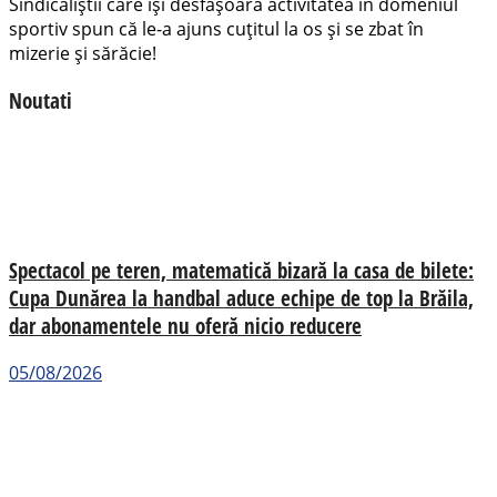
Sindicaliștii care își desfășoară activitatea în domeniul
sportiv spun că le-a ajuns cuțitul la os și se zbat în
mizerie și sărăcie!
Noutati
Spectacol pe teren, matematică bizară la casa de bilete:
Cupa Dunărea la handbal aduce echipe de top la Brăila,
dar abonamentele nu oferă nicio reducere
05/08/2026