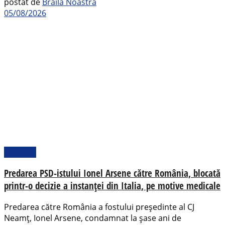
postat de
Brăila Noastră
05/08/2026
Național
Predarea PSD-istului Ionel Arsene către România, blocată
printr-o decizie a instanței din Italia, pe motive medicale
Predarea către România a fostului președinte al CJ
Neamț, Ionel Arsene, condamnat la șase ani de