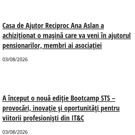
Casa de Ajutor Reciproc Ana Aslan a
achiziționat o mașină care va veni în ajutorul
pensionarilor, membri ai asociației
03/08/2026
A început o nouă ediție Bootcamp STS –
provocări, inovație și oportunități pentru
viitorii profesioniști din IT&C
03/08/2026