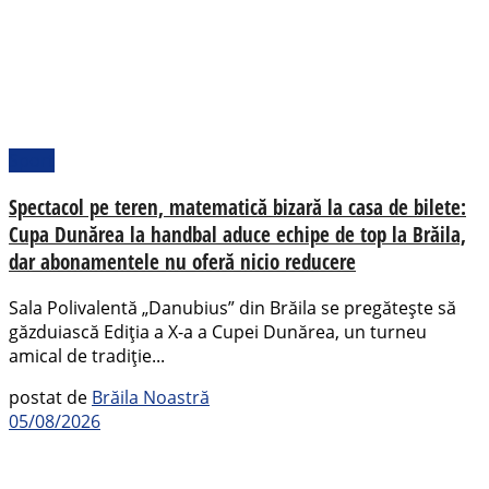
Sport
Spectacol pe teren, matematică bizară la casa de bilete:
Cupa Dunărea la handbal aduce echipe de top la Brăila,
dar abonamentele nu oferă nicio reducere
Sala Polivalentă „Danubius” din Brăila se pregătește să
găzduiască Ediția a X-a a Cupei Dunărea, un turneu
amical de tradiție...
postat de
Brăila Noastră
05/08/2026