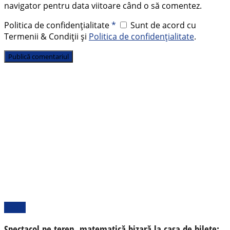
navigator pentru data viitoare când o să comentez.
Politica de confidențialitate
*
Sunt de acord cu
Termenii & Condiții și
Politica de confidențialitate
.
Sport
Spectacol pe teren, matematică bizară la casa de bilete: