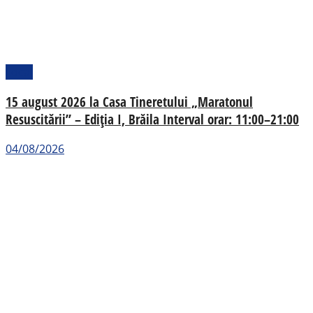
Local
15 august 2026 la Casa Tineretului „Maratonul
Resuscitării” – Ediția I, Brăila Interval orar: 11:00–21:00
04/08/2026