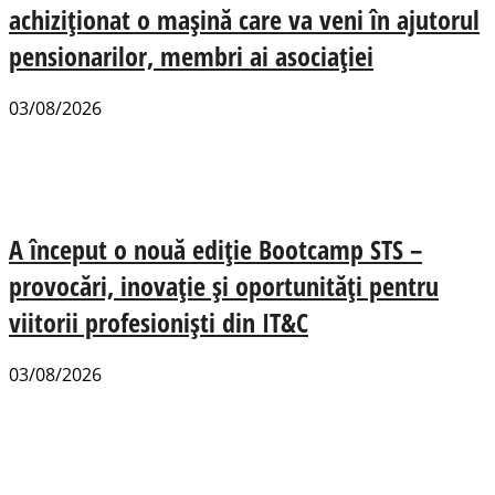
achiziționat o mașină care va veni în ajutorul
pensionarilor, membri ai asociației
03/08/2026
A început o nouă ediție Bootcamp STS –
provocări, inovație și oportunități pentru
viitorii profesioniști din IT&C
03/08/2026