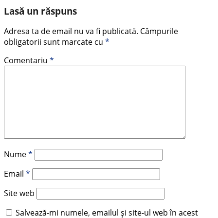
Lasă un răspuns
Adresa ta de email nu va fi publicată.
Câmpurile
obligatorii sunt marcate cu
*
Comentariu
*
Nume
*
Email
*
Site web
Salvează-mi numele, emailul și site-ul web în acest