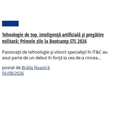
Național
Tehnologie de top, inteligență artificială și pregătire
militară: Primele zile la Bootcamp STS 2026
Pasionații de tehnologie și viitorii specialiști în IT&C au
avut parte de un debut în forță la cea de-a cincea...
postat de
Brăila Noastră
05/08/2026