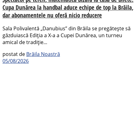
Cupa Dunărea la handbal aduce echipe de top la Brăila,
dar abonamentele nu oferă nicio reducere
Sala Polivalentă „Danubius” din Brăila se pregătește să
găzduiască Ediția a X-a a Cupei Dunărea, un turneu
amical de tradiție...
postat de
Brăila Noastră
05/08/2026