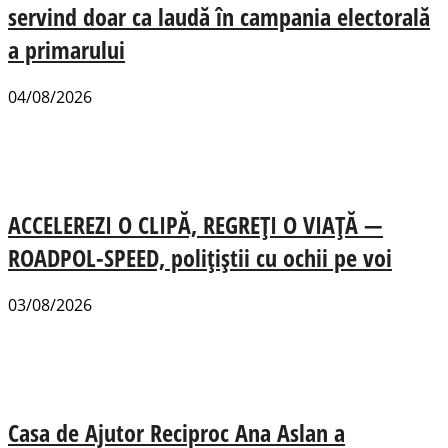
servind doar ca laudă în campania electorală
a primarului
04/08/2026
ACCELEREZI O CLIPĂ, REGREȚI O VIAȚĂ —
ROADPOL-SPEED, polițiștii cu ochii pe voi
03/08/2026
Casa de Ajutor Reciproc Ana Aslan a