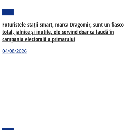
Local
Futuristele stații smart, marca Dragomir, sunt un fiasco
total, jalnice și inutile, ele servind doar ca laudă în
campania electorală a primarului
04/08/2026