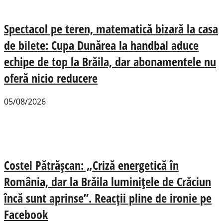
Spectacol pe teren, matematică bizară la casa
de bilete: Cupa Dunărea la handbal aduce
echipe de top la Brăila, dar abonamentele nu
oferă nicio reducere
05/08/2026
Costel Pătrășcan: „Criză energetică în
România, dar la Brăila luminițele de Crăciun
încă sunt aprinse”. Reacții pline de ironie pe
Facebook