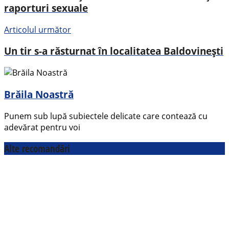
raporturi sexuale
Articolul următor
Un tir s-a răsturnat în localitatea Baldovinești
Brăila Noastră
Punem sub lupă subiectele delicate care contează cu
adevărat pentru voi
Alte recomandări