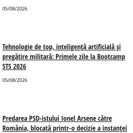
05/08/2026
Tehnologie de top, inteligență artificială și
pregătire militară: Primele zile la Bootcamp
STS 2026
05/08/2026
Predarea PSD-istului Ionel Arsene către
România, blocată printr-o decizie a instanței