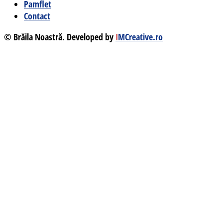
Pamflet
Contact
© Brăila Noastră. Developed by
I
MCreative.ro