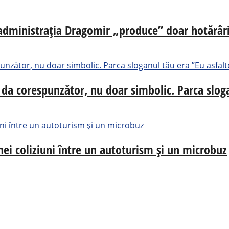
, administrația Dragomir „produce” doar hotărâri
 da corespunzător, nu doar simbolic. Parca sloga
ei coliziuni între un autoturism și un microbuz