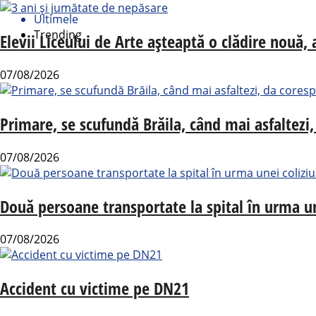
Ultimele
Trending
Elevii Liceului de Arte așteaptă o clădire nouă
07/08/2026
Primare, se scufundă Brăila, când mai asfaltezi,
07/08/2026
Două persoane transportate la spital în urma un
07/08/2026
Accident cu victime pe DN21