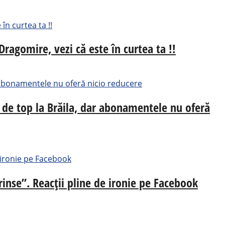
Dragomire, vezi că este în curtea ta !!
 de top la Brăila, dar abonamentele nu oferă
rinse”. Reacții pline de ironie pe Facebook