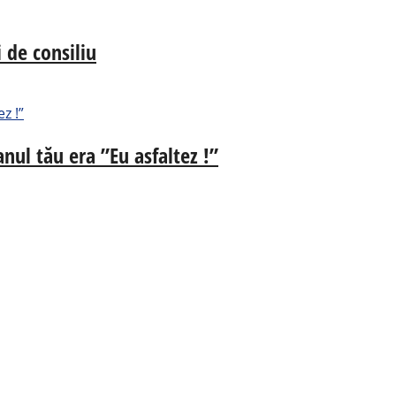
 de consiliu
nul tău era ”Eu asfaltez !”