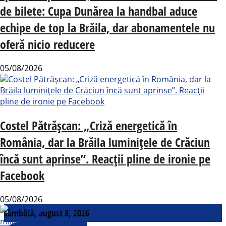
de bilete: Cupa Dunărea la handbal aduce
echipe de top la Brăila, dar abonamentele nu
oferă nicio reducere
05/08/2026
Costel Pătrășcan: „Criză energetică în
România, dar la Brăila luminițele de Crăciun
încă sunt aprinse”. Reacții pline de ironie pe
Facebook
05/08/2026
sâmbătă, august 8, 2026