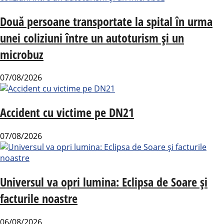
Două persoane transportate la spital în urma
unei coliziuni între un autoturism și un
microbuz
07/08/2026
Accident cu victime pe DN21
07/08/2026
Universul va opri lumina: Eclipsa de Soare și
facturile noastre
06/08/2026