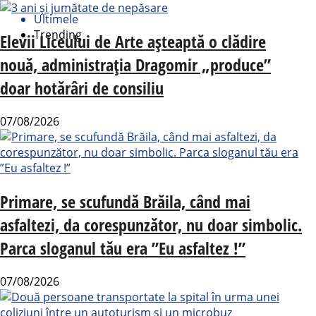
Ultimele
Trending
Elevii Liceului de Arte așteaptă o clădire
nouă, administrația Dragomir „produce”
doar hotărâri de consiliu
07/08/2026
Primare, se scufundă Brăila, când mai
asfaltezi, da corespunzător, nu doar simbolic.
Parca sloganul tău era ”Eu asfaltez !”
07/08/2026