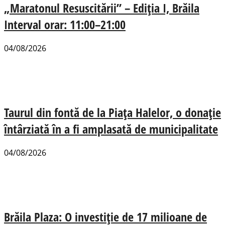
„Maratonul Resuscitării” – Ediția I, Brăila
Interval orar: 11:00–21:00
04/08/2026
Taurul din fontă de la Piața Halelor, o donație
întârziată în a fi amplasată de municipalitate
04/08/2026
Brăila Plaza: O investiție de 17 milioane de