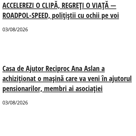
ACCELEREZI O CLIPĂ, REGREȚI O VIAȚĂ —
ROADPOL-SPEED, polițiștii cu ochii pe voi
03/08/2026
Casa de Ajutor Reciproc Ana Aslan a
achiziționat o mașină care va veni în ajutorul
pensionarilor, membri ai asociației
03/08/2026