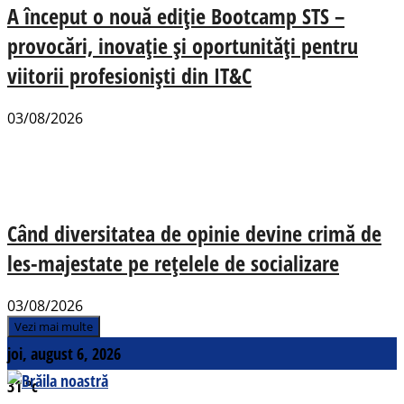
A început o nouă ediție Bootcamp STS –
provocări, inovație și oportunități pentru
viitorii profesioniști din IT&C
03/08/2026
Când diversitatea de opinie devine crimă de
les-majestate pe rețelele de socializare
03/08/2026
Vezi mai multe
joi, august 6, 2026
31
°c