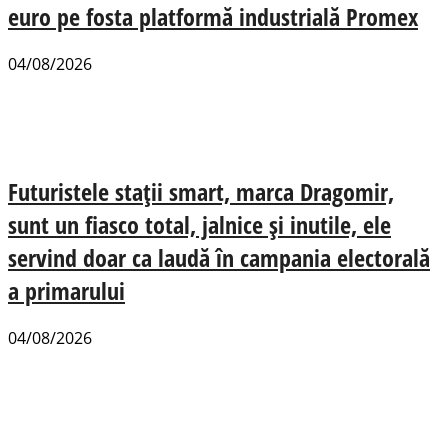
euro pe fosta platformă industrială Promex
04/08/2026
Futuristele stații smart, marca Dragomir,
sunt un fiasco total, jalnice și inutile, ele
servind doar ca laudă în campania electorală
a primarului
04/08/2026