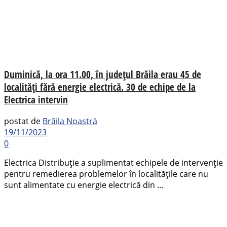
Duminică, la ora 11.00, în județul Brăila erau 45 de
localități fără energie electrică. 30 de echipe de la
Electrica intervin
postat de
Brăila Noastră
19/11/2023
0
Electrica Distribuție a suplimentat echipele de intervenție
pentru remedierea problemelor în localitățile care nu
sunt alimentate cu energie electrică din ...