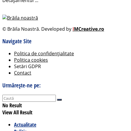
Detașamentul ...
© Brăila Noastră. Developed by
I
MCreative.ro
Navigate Site
Politica de confidențialitate
Politica cookies
Setări GDPR
Contact
Urmărește-ne pe:
No Result
View All Result
Actualitate