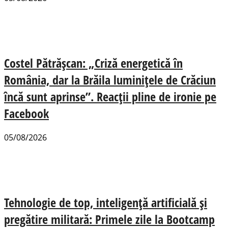
Costel Pătrășcan: „Criză energetică în
România, dar la Brăila luminițele de Crăciun
încă sunt aprinse”. Reacții pline de ironie pe
Facebook
05/08/2026
Tehnologie de top, inteligență artificială și
pregătire militară: Primele zile la Bootcamp