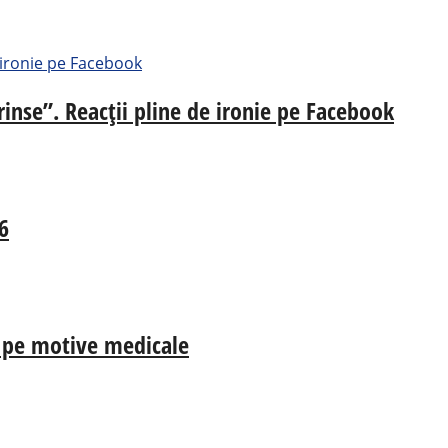
rinse”. Reacții pline de ironie pe Facebook
6
a, pe motive medicale