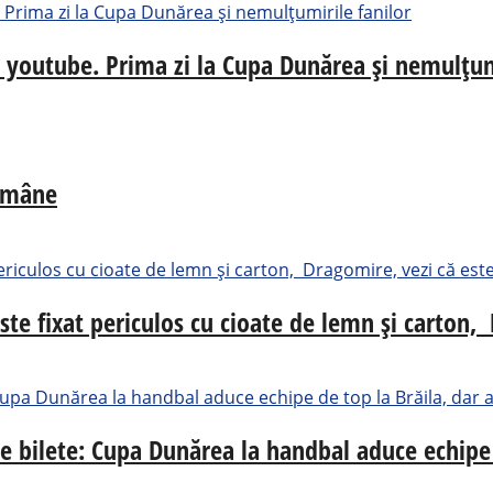
e youtube. Prima zi la Cupa Dunărea și nemulțum
Române
ste fixat periculos cu cioate de lemn și carton, 
de bilete: Cupa Dunărea la handbal aduce echipe