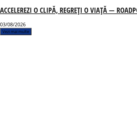
ACCELEREZI O CLIPĂ, REGREȚI O VIAȚĂ — ROADPOL-
03/08/2026
Vezi mai multe