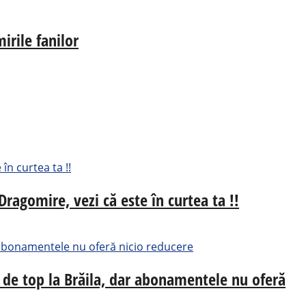
irile fanilor
Dragomire, vezi că este în curtea ta !!
 de top la Brăila, dar abonamentele nu oferă