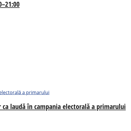
00–21:00
oar ca laudă în campania electorală a primarului