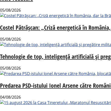
05/08/2026
Costel Pătrășcan: „Criză energetică în România, 
05/08/2026
Tehnologie de top, inteligență artificială și pre
05/08/2026
Predarea PSD-istului Ionel Arsene către România
04/08/2026