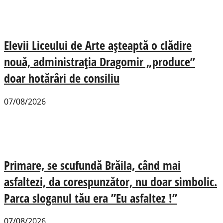
Elevii Liceului de Arte așteaptă o clădire
nouă, administrația Dragomir „produce”
doar hotărâri de consiliu
07/08/2026
Primare, se scufundă Brăila, când mai
asfaltezi, da corespunzător, nu doar simbolic.
Parca sloganul tău era ”Eu asfaltez !”
07/08/2026