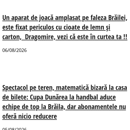
Un aparat de joacă amplasat pe faleza Brăilei,
este fixat periculos cu cioate de lemn și
carton, Dragomire, vezi că este în curtea ta !!
06/08/2026
Spectacol pe teren, matematică bizară la casa
de bilete: Cupa Dunărea la handbal aduce
echipe de top la Brăila, dar abonamentele nu
oferă nicio reducere
05/08/2026