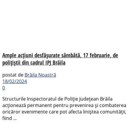
Ample acțiuni desfășurate sâmbătă, 17 februarie, de
polițiștii din cadrul IPJ Brăila
postat de
Brăila Noastră
18/02/2024
0
Structurile Inspectoratul de Poliție Județean Brăila
acționează permanent pentru prevenirea și combaterea
oricăror evenimente care pot afecta liniștea comunității,
fiind ...