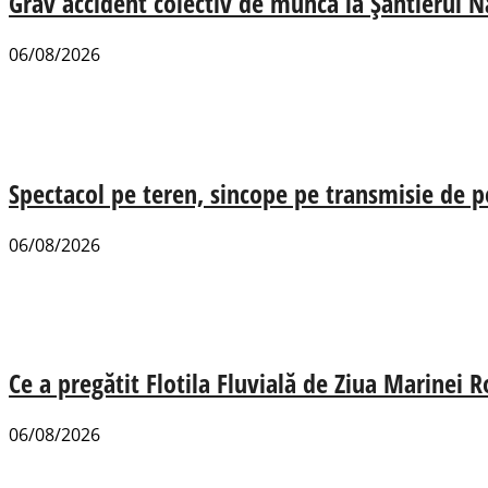
Grav accident colectiv de muncă la Șantierul N
06/08/2026
Spectacol pe teren, sincope pe transmisie de p
06/08/2026
Ce a pregătit Flotila Fluvială de Ziua Marinei
06/08/2026