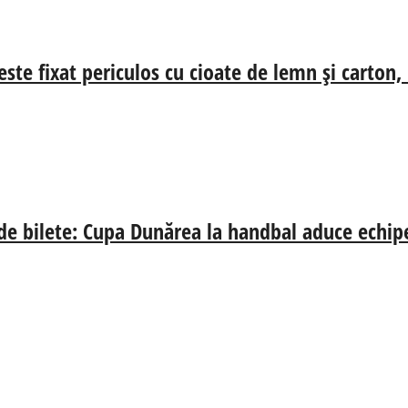
ste fixat periculos cu cioate de lemn și carton,
 de bilete: Cupa Dunărea la handbal aduce echip