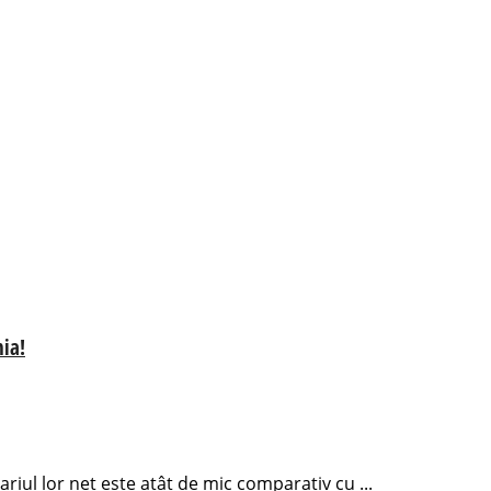
ia!
ariul lor net este atât de mic comparativ cu ...