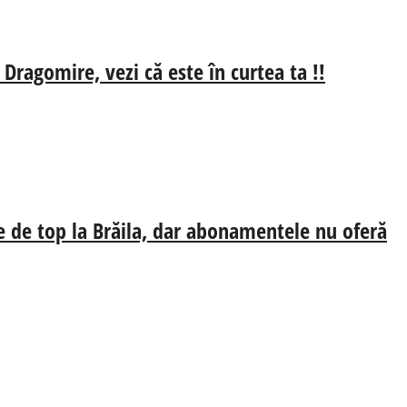
 Dragomire, vezi că este în curtea ta !!
e de top la Brăila, dar abonamentele nu oferă