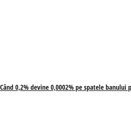
 Când 0,2% devine 0,0002% pe spatele banului p