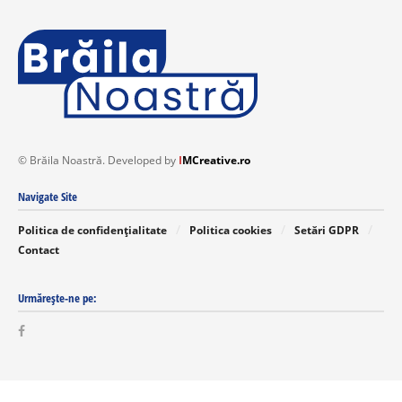
© Brăila Noastră. Developed by
I
MCreative.ro
Navigate Site
Politica de confidențialitate
Politica cookies
Setări GDPR
Contact
Urmărește-ne pe: