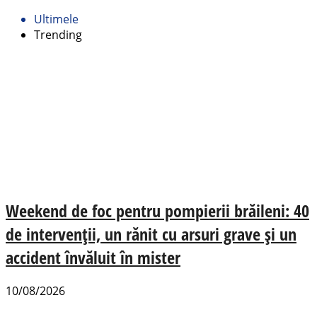
Ultimele
Trending
Weekend de foc pentru pompierii brăileni: 40
de intervenții, un rănit cu arsuri grave și un
accident învăluit în mister
10/08/2026