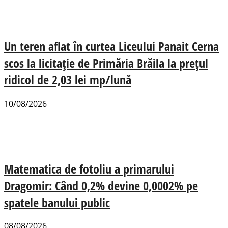
Un teren aflat în curtea Liceului Panait Cerna
scos la licitație de Primăria Brăila la prețul
ridicol de 2,03 lei mp/lună
10/08/2026
Matematica de fotoliu a primarului
Dragomir: Când 0,2% devine 0,0002% pe
spatele banului public
08/08/2026