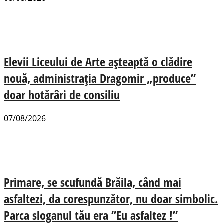
Elevii Liceului de Arte așteaptă o clădire
nouă, administrația Dragomir „produce”
doar hotărâri de consiliu
07/08/2026
Primare, se scufundă Brăila, când mai
asfaltezi, da corespunzător, nu doar simbolic.
Parca sloganul tău era ”Eu asfaltez !”