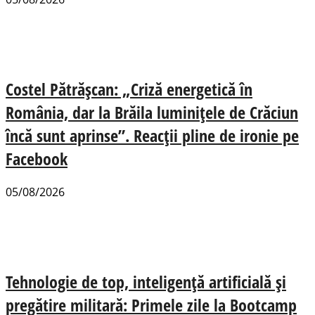
Costel Pătrășcan: „Criză energetică în
România, dar la Brăila luminițele de Crăciun
încă sunt aprinse”. Reacții pline de ironie pe
Facebook
05/08/2026
Tehnologie de top, inteligență artificială și
pregătire militară: Primele zile la Bootcamp