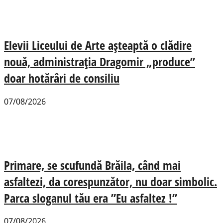
Elevii Liceului de Arte așteaptă o clădire
nouă, administrația Dragomir „produce”
doar hotărâri de consiliu
07/08/2026
Primare, se scufundă Brăila, când mai
asfaltezi, da corespunzător, nu doar simbolic.
Parca sloganul tău era ”Eu asfaltez !”
07/08/2026