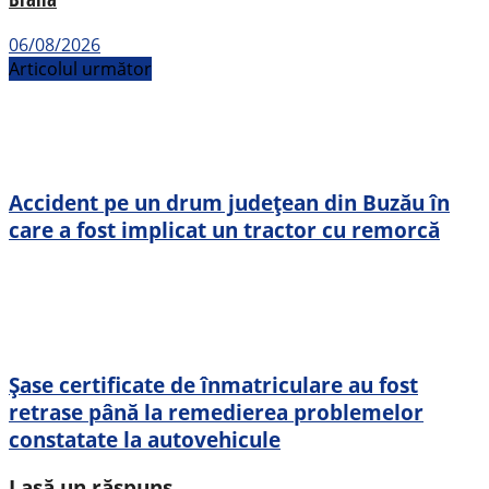
06/08/2026
Articolul următor
Accident pe un drum județean din Buzău în
care a fost implicat un tractor cu remorcă
Șase certificate de înmatriculare au fost
retrase până la remedierea problemelor
constatate la autovehicule
Lasă un răspuns