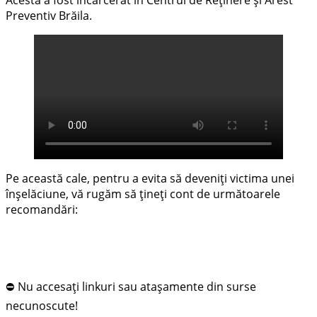
Acesta a fost încarcerat în Centrul de Reținere și Arest
Preventiv Brăila.
Pe această cale, pentru a evita să deveniți victima unei
înșelăciune, vă rugăm să țineți cont de următoarele
recomandări:
⛔ Nu accesați linkuri sau atașamente din surse
necunoscute!