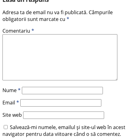
Adresa ta de email nu va fi publicată.
Câmpurile
obligatorii sunt marcate cu
*
Comentariu
*
Nume
*
Email
*
Site web
Salvează-mi numele, emailul și site-ul web în acest
navigator pentru data viitoare când o să comentez.