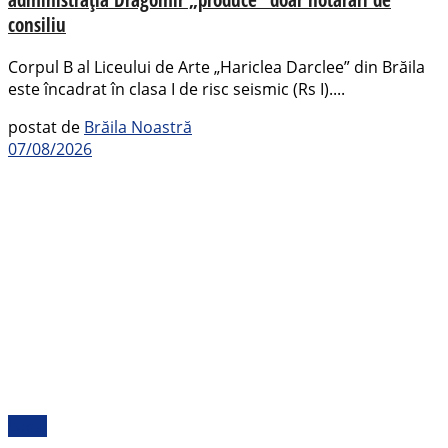
consiliu
Corpul B al Liceului de Arte „Hariclea Darclee” din Brăila
este încadrat în clasa I de risc seismic (Rs I)....
postat de
Brăila Noastră
07/08/2026
Local