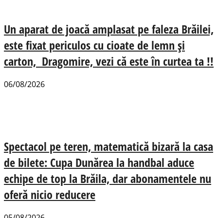
Un aparat de joacă amplasat pe faleza Brăilei,
este fixat periculos cu cioate de lemn și
carton, Dragomire, vezi că este în curtea ta !!
06/08/2026
Spectacol pe teren, matematică bizară la casa
de bilete: Cupa Dunărea la handbal aduce
echipe de top la Brăila, dar abonamentele nu
oferă nicio reducere
05/08/2026