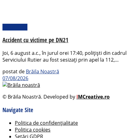
Actualitate
Accident cu victime pe DN21
Joi, 6 august a.c., în jurul orei 17:40, polițiști din cadrul
Serviciului Rutier au fost sesizați prin apel la 112,...
postat de
Brăila Noastră
07/08/2026
© Brăila Noastră. Developed by
I
MCreative.ro
Navigate Site
Politica de confidențialitate
Politica cookies
Setări GDPR