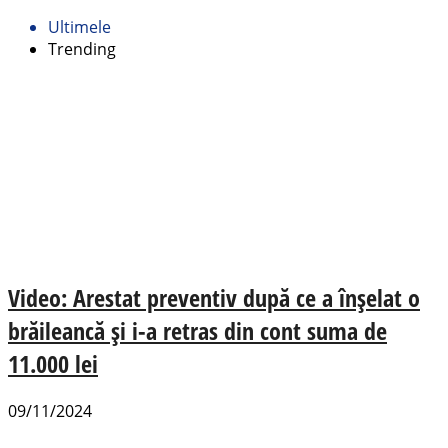
Ultimele
Trending
Video: Arestat preventiv după ce a înșelat o
brăileancă și i-a retras din cont suma de
11.000 lei
09/11/2024