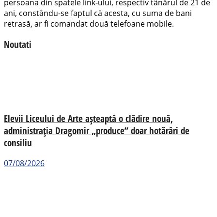
persoana din spatele link-ului, respectiv tânărul de 21 de
ani, constându-se faptul că acesta, cu suma de bani
retrasă, ar fi comandat două telefoane mobile.
Noutati
Elevii Liceului de Arte așteaptă o clădire nouă,
administrația Dragomir „produce” doar hotărâri de
consiliu
07/08/2026