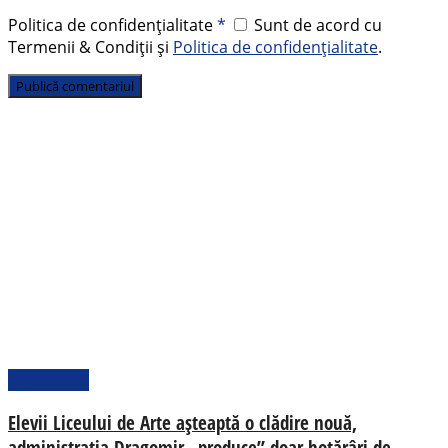
Politica de confidențialitate
*
Sunt de acord cu
Termenii & Condiții și
Politica de confidențialitate
.
Actualitate
Elevii Liceului de Arte așteaptă o clădire nouă,
administrația Dragomir „produce” doar hotărâri de