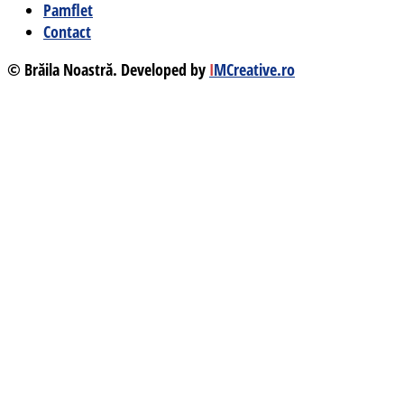
Pamflet
Contact
© Brăila Noastră. Developed by
I
MCreative.ro