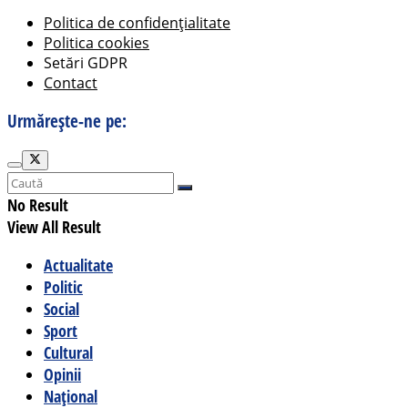
Politica de confidențialitate
Politica cookies
Setări GDPR
Contact
Urmărește-ne pe:
No Result
View All Result
Actualitate
Politic
Social
Sport
Cultural
Opinii
Național