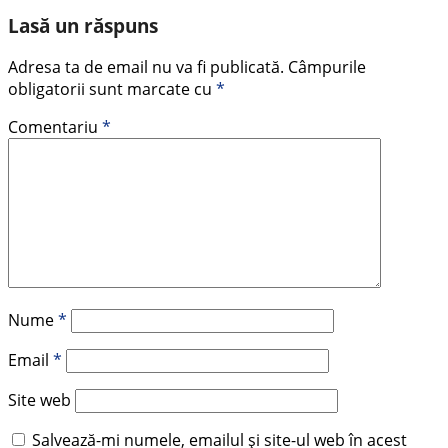
Lasă un răspuns
Adresa ta de email nu va fi publicată.
Câmpurile
obligatorii sunt marcate cu
*
Comentariu
*
Nume
*
Email
*
Site web
Salvează-mi numele, emailul și site-ul web în acest