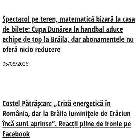
Spectacol pe teren, matematică bizară la casa
de bilete: Cupa Dunărea la handbal aduce
echipe de top la Brăila, dar abonamentele nu
oferă nicio reducere
05/08/2026
Costel Pătrășcan: „Criză energetică în
România, dar la Brăila luminițele de Crăciun
încă sunt aprinse”. Reacții pline de ironie pe
Facebook