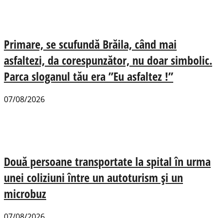
Primare, se scufundă Brăila, când mai
asfaltezi, da corespunzător, nu doar simbolic.
Parca sloganul tău era ”Eu asfaltez !”
07/08/2026
Două persoane transportate la spital în urma
unei coliziuni între un autoturism și un
microbuz
07/08/2026