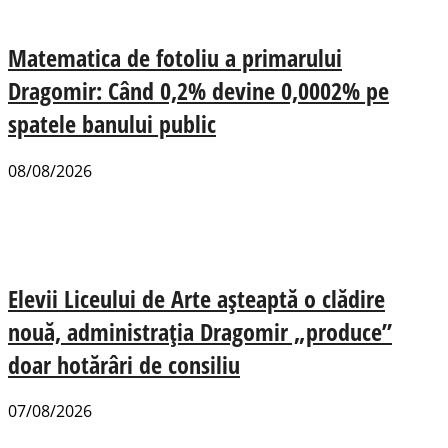
Matematica de fotoliu a primarului
Dragomir: Când 0,2% devine 0,0002% pe
spatele banului public
08/08/2026
Elevii Liceului de Arte așteaptă o clădire
nouă, administrația Dragomir „produce”
doar hotărâri de consiliu
07/08/2026