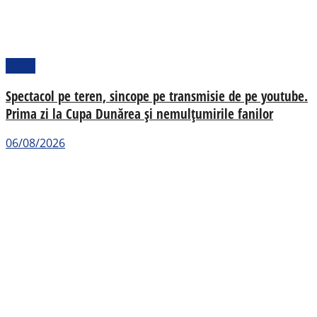
Sport
Spectacol pe teren, sincope pe transmisie de pe youtube.
Prima zi la Cupa Dunărea și nemulțumirile fanilor
06/08/2026