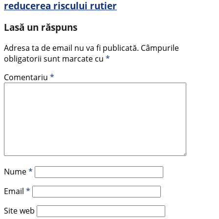
reducerea riscului rutier
Lasă un răspuns
Adresa ta de email nu va fi publicată.
Câmpurile
obligatorii sunt marcate cu
*
Comentariu
*
Nume
*
Email
*
Site web