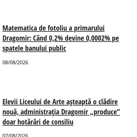
Matematica de fotoliu a primarului
Dragomir: Când 0,2% devine 0,0002% pe
spatele banului public
08/08/2026
Elevii Liceului de Arte așteaptă o clădire
nouă, administrația Dragomir „produce”
doar hotărâri de consiliu
07/08/2026