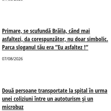
Primare, se scufundă Brăila, când mai
asfaltezi, da corespunzător, nu doar simbolic.
Parca sloganul tău era ”Eu asfaltez !”
07/08/2026
Două persoane transportate la spital în urma
unei coliziuni între un autoturism și un
microbuz