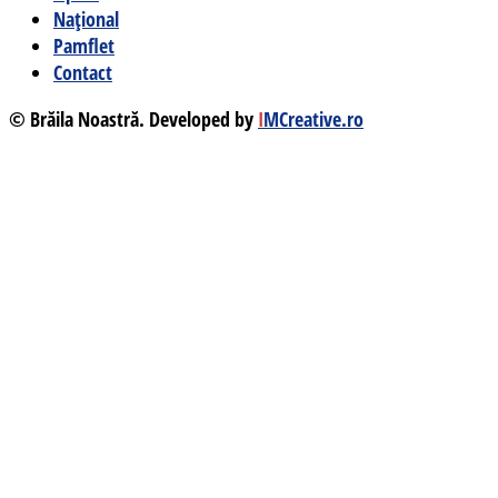
Național
Pamflet
Contact
© Brăila Noastră. Developed by
I
MCreative.ro