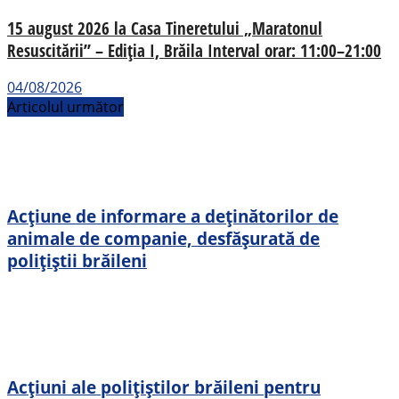
15 august 2026 la Casa Tineretului „Maratonul
Resuscitării” – Ediția I, Brăila Interval orar: 11:00–21:00
04/08/2026
Articolul următor
Acțiune de informare a deținătorilor de
animale de companie, desfășurată de
polițiștii brăileni
Acțiuni ale polițiștilor brăileni pentru