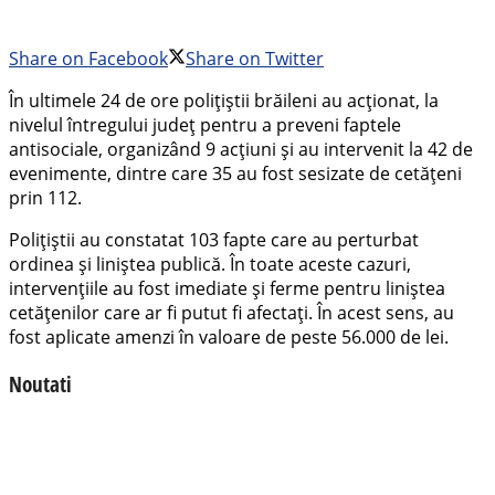
Share on Facebook
Share on Twitter
În ultimele 24 de ore polițiștii brăileni au acționat, la
nivelul întregului județ pentru a preveni faptele
antisociale, organizând 9 acțiuni și au intervenit la 42 de
evenimente, dintre care 35 au fost sesizate de cetățeni
prin 112.
Polițiștii au constatat 103 fapte care au perturbat
ordinea și liniștea publică. În toate aceste cazuri,
intervențiile au fost imediate și ferme pentru liniștea
cetățenilor care ar fi putut fi afectați. În acest sens, au
fost aplicate amenzi în valoare de peste 56.000 de lei.
Noutati