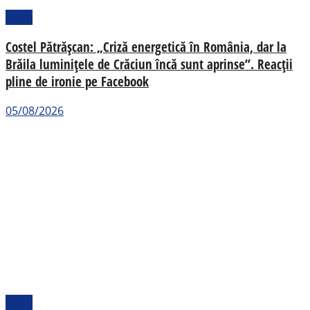
Local
Costel Pătrășcan: „Criză energetică în România, dar la
Brăila luminițele de Crăciun încă sunt aprinse”. Reacții
pline de ironie pe Facebook
05/08/2026
Local