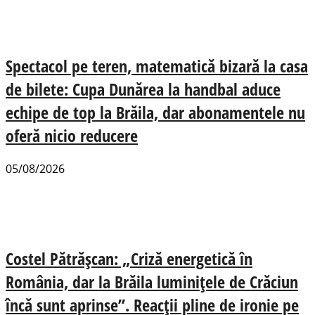
Spectacol pe teren, matematică bizară la casa
de bilete: Cupa Dunărea la handbal aduce
echipe de top la Brăila, dar abonamentele nu
oferă nicio reducere
05/08/2026
Costel Pătrășcan: „Criză energetică în
România, dar la Brăila luminițele de Crăciun
încă sunt aprinse”. Reacții pline de ironie pe