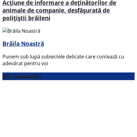
Acțiune de informare a deținătorilor de
animale de companie, desfășurată de
polițiștii brăileni
Brăila Noastră
Punem sub lupă subiectele delicate care contează cu
adevărat pentru voi
Alte recomandări