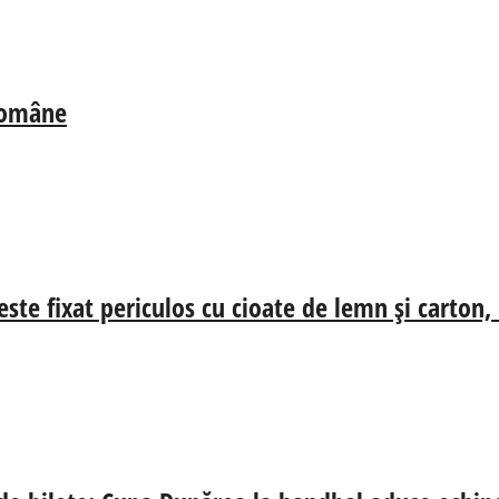
 Române
ste fixat periculos cu cioate de lemn și carton,