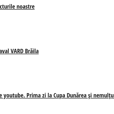
cturile noastre
aval VARD Brăila
e youtube. Prima zi la Cupa Dunărea și nemulțum