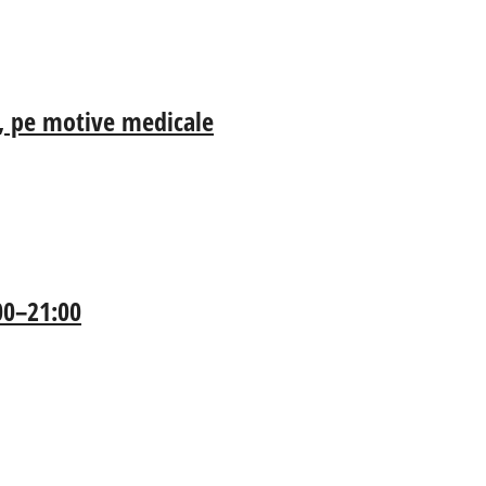
ia, pe motive medicale
:00–21:00