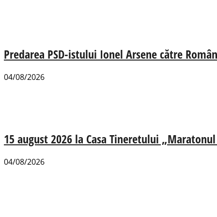
Predarea PSD-istului Ionel Arsene către România
04/08/2026
15 august 2026 la Casa Tineretului „Maratonul R
04/08/2026