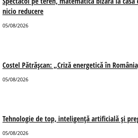
Spectacol pe teren, matematică bizară la casa
nicio reducere
05/08/2026
Costel Pătrășcan: „Criză energetică în România,
05/08/2026
Tehnologie de top, inteligență artificială și pr
05/08/2026