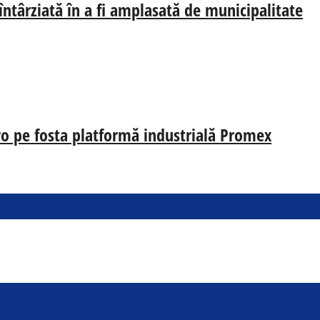
 întârziată în a fi amplasată de municipalitate
uro pe fosta platformă industrială Promex