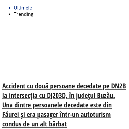
Ultimele
Trending
Accident cu două persoane decedate pe DN2B
la intersecția cu DJ203D, în județul Buzău.
Una dintre persoanele decedate este din
Făurei și era pasager într-un autoturism
condus de un alt bărbat