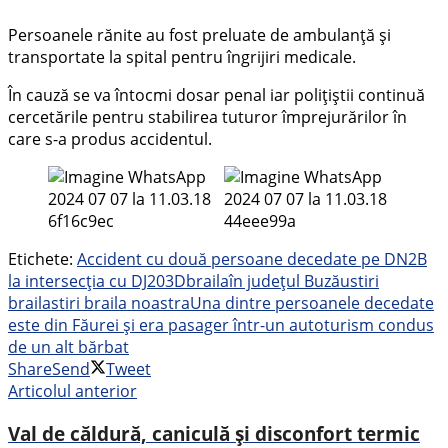
Persoanele rănite au fost preluate de ambulanță și
transportate la spital pentru îngrijiri medicale.
În cauză se va întocmi dosar penal iar polițiștii continuă
cercetările pentru stabilirea tuturor împrejurărilor în
care s-a produs accidentul.
Etichete:
Accident cu două persoane decedate pe DN2B
la intersecția cu DJ203D
braila
în județul Buzău
stiri
braila
stiri braila noastra
Una dintre persoanele decedate
este din Făurei și era pasager într-un autoturism condus
de un alt bărbat
Share
Send
Tweet
Articolul anterior
Val de căldură, caniculă și disconfort termic