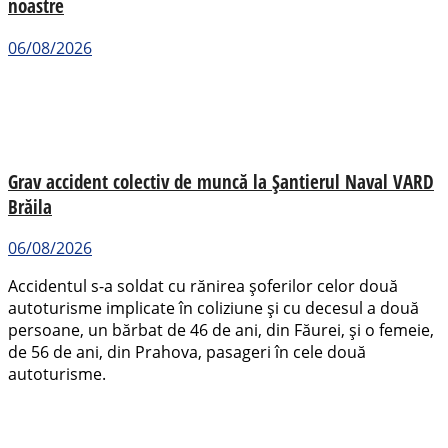
noastre
06/08/2026
Grav accident colectiv de muncă la Șantierul Naval VARD
Brăila
06/08/2026
Accidentul s-a soldat cu rănirea șoferilor celor două
autoturisme implicate în coliziune și cu decesul a două
persoane, un bărbat de 46 de ani, din Făurei, și o femeie,
de 56 de ani, din Prahova, pasageri în cele două
autoturisme.