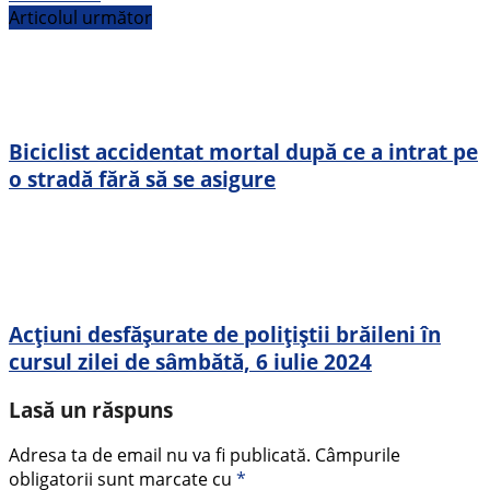
Articolul următor
Biciclist accidentat mortal după ce a intrat pe
o stradă fără să se asigure
Acțiuni desfășurate de polițiștii brăileni în
cursul zilei de sâmbătă, 6 iulie 2024
Lasă un răspuns
Adresa ta de email nu va fi publicată.
Câmpurile
obligatorii sunt marcate cu
*