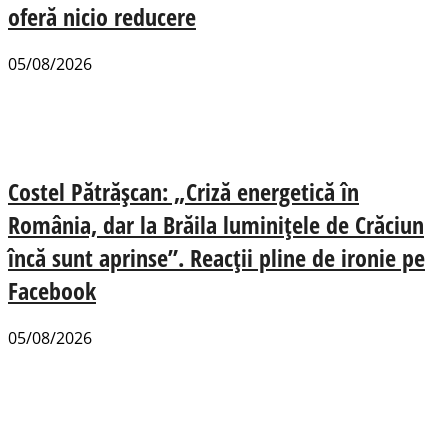
oferă nicio reducere
05/08/2026
Costel Pătrășcan: „Criză energetică în
România, dar la Brăila luminițele de Crăciun
încă sunt aprinse”. Reacții pline de ironie pe
Facebook
05/08/2026