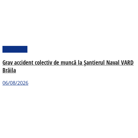
Actualitate
Grav accident colectiv de muncă la Șantierul Naval VARD
Brăila
06/08/2026