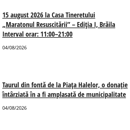
15 august 2026 la Casa Tineretului
„Maratonul Resuscitării” – Ediția I, Brăila
Interval orar: 11:00–21:00
04/08/2026
Taurul din fontă de la Piața Halelor, o donație
întârziată în a fi amplasată de municipalitate
04/08/2026