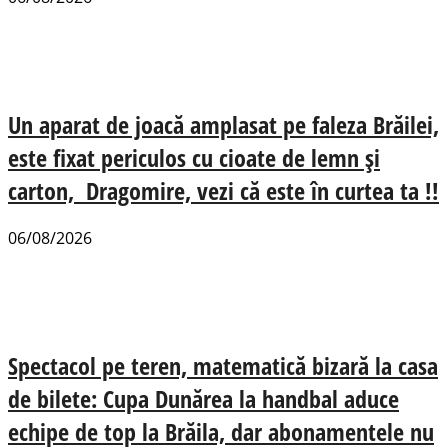
Un aparat de joacă amplasat pe faleza Brăilei,
este fixat periculos cu cioate de lemn și
carton, Dragomire, vezi că este în curtea ta !!
06/08/2026
Spectacol pe teren, matematică bizară la casa
de bilete: Cupa Dunărea la handbal aduce
echipe de top la Brăila, dar abonamentele nu