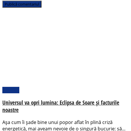
Pamflet
Universul va opri lumina: Eclipsa de Soare și facturile
noastre
Așa cum îi șade bine unui popor aflat în plină criză
energetică, mai aveam nevoie de o singură bucurie: să...