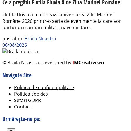
Ce a pregătit Flotila Fluvială de Ziua Marinei Române
Flotila Fluvială marchează aniversarea Zilei Marinei
Române 2026 printr-o serie de evenimente la care vor
participa marinari militari, nave militare...
postat de
Brăila Noastră
06/08/2026
© Brăila Noastră. Developed by
I
MCreative.ro
Navigate Site
Politica de confidențialitate
Politica cookies
Setări GDPR
Contact
Urmărește-ne pe: