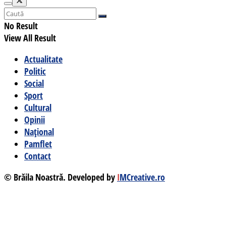
No Result
View All Result
Actualitate
Politic
Social
Sport
Cultural
Opinii
Național
Pamflet
Contact
© Brăila Noastră. Developed by
I
MCreative.ro