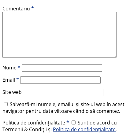
Comentariu
*
Nume
*
Email
*
Site web
Salvează-mi numele, emailul și site-ul web în acest
navigator pentru data viitoare când o să comentez.
Politica de confidențialitate
*
Sunt de acord cu
Termenii & Condiții și
Politica de confidențialitate
.