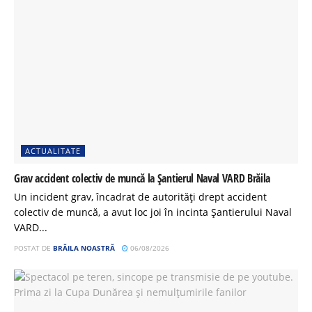
ACTUALITATE
Grav accident colectiv de muncă la Șantierul Naval VARD Brăila
Un incident grav, încadrat de autorități drept accident
colectiv de muncă, a avut loc joi în incinta Șantierului Naval
VARD...
POSTAT DE
BRĂILA NOASTRĂ
06/08/2026