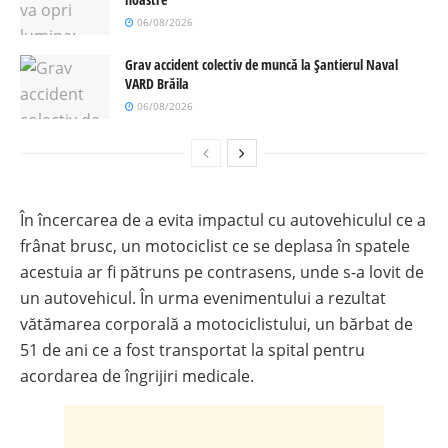
06/08/2026
Grav accident colectiv de muncă la Șantierul Naval
VARD Brăila
06/08/2026
În încercarea de a evita impactul cu autovehiculul ce a
frânat brusc, un motociclist ce se deplasa în spatele
acestuia ar fi pătruns pe contrasens, unde s-a lovit de
un autovehicul. În urma evenimentului a rezultat
vătămarea corporală a motociclistului, un bărbat de
51 de ani ce a fost transportat la spital pentru
acordarea de îngrijiri medicale.