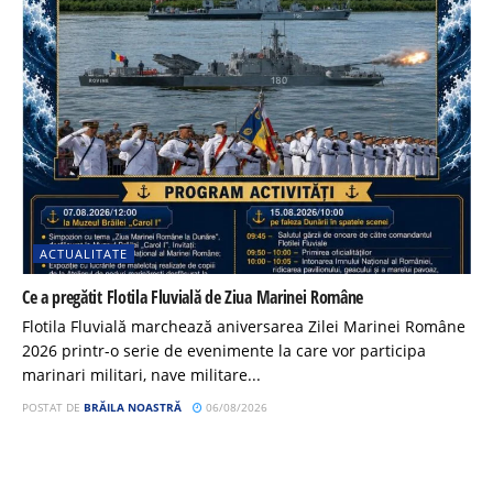
ACTUALITATE
Ce a pregătit Flotila Fluvială de Ziua Marinei Române
Flotila Fluvială marchează aniversarea Zilei Marinei Române
2026 printr-o serie de evenimente la care vor participa
marinari militari, nave militare...
POSTAT DE
BRĂILA NOASTRĂ
06/08/2026