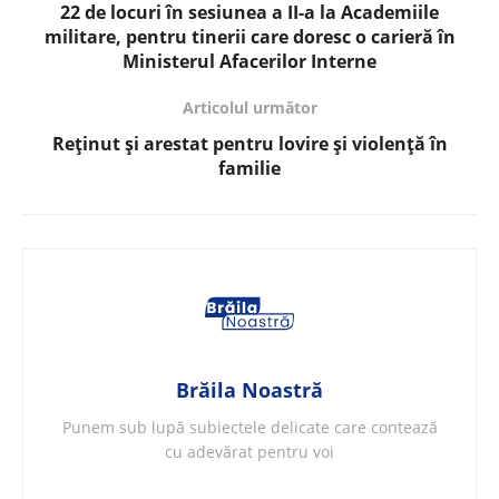
22 de locuri în sesiunea a II-a la Academiile
militare, pentru tinerii care doresc o carieră în
Ministerul Afacerilor Interne
Articolul următor
Reținut și arestat pentru lovire și violență în
familie
Brăila Noastră
Punem sub lupă subiectele delicate care contează
cu adevărat pentru voi