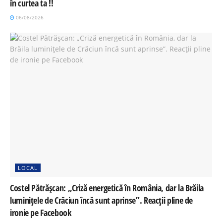
în curtea ta !!
06/08/2026
LOCAL
Costel Pătrășcan: „Criză energetică în România, dar la Brăila
luminițele de Crăciun încă sunt aprinse”. Reacții pline de
ironie pe Facebook