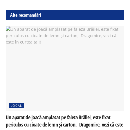
Alte recomandări
LOCAL
Un aparat de joacă amplasat pe faleza Brăilei, este fixat
periculos cu cioate de lemn și carton, Dragomire, vezi că este