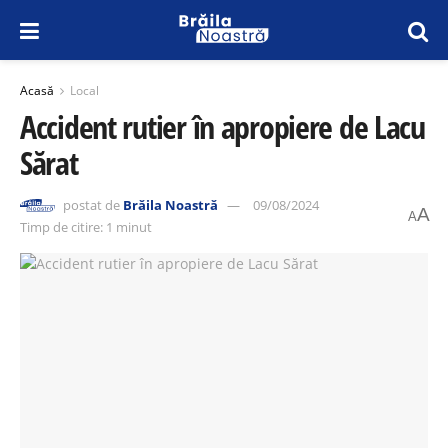
Acasă
Local
Accident rutier în apropiere de Lacu
Sărat
postat de
Brăila Noastră
09/08/2024
A
A
Timp de citire: 1 minut