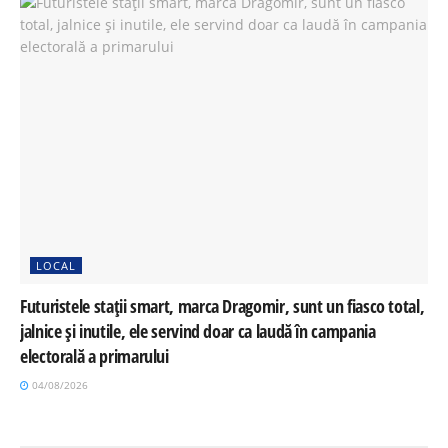
LOCAL
Futuristele stații smart, marca Dragomir, sunt un fiasco total,
jalnice și inutile, ele servind doar ca laudă în campania
electorală a primarului
04/08/2026