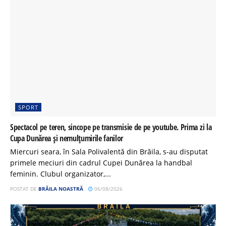
SPORT
Spectacol pe teren, sincope pe transmisie de pe youtube. Prima zi la
Cupa Dunărea și nemulțumirile fanilor
Miercuri seara, în Sala Polivalentă din Brăila, s-au disputat
primele meciuri din cadrul Cupei Dunărea la handbal
feminin. Clubul organizator,...
POSTAT DE
BRĂILA NOASTRĂ
06/08/2026