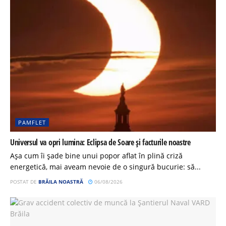
PAMFLET
Universul va opri lumina: Eclipsa de Soare și facturile noastre
Așa cum îi șade bine unui popor aflat în plină criză
energetică, mai aveam nevoie de o singură bucurie: să...
POSTAT DE
BRĂILA NOASTRĂ
06/08/2026