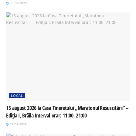
05/08/2026
LOCAL
15 august 2026 la Casa Tineretului „Maratonul Resuscitării” –
Ediția I, Brăila Interval orar: 11:00–21:00
04/08/2026