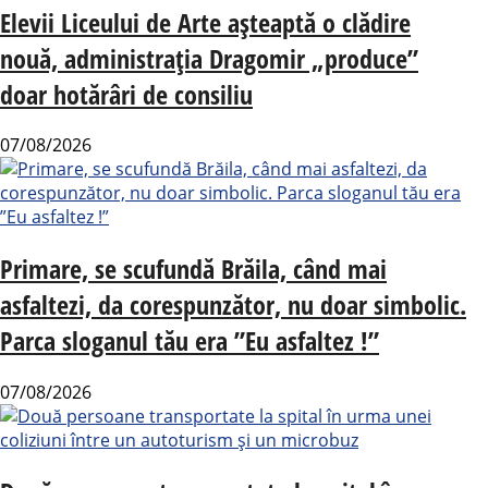
Elevii Liceului de Arte așteaptă o clădire
nouă, administrația Dragomir „produce”
doar hotărâri de consiliu
07/08/2026
Primare, se scufundă Brăila, când mai
asfaltezi, da corespunzător, nu doar simbolic.
Parca sloganul tău era ”Eu asfaltez !”
07/08/2026