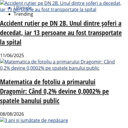
Ultimele
Trending
Accident rutier pe DN 2B. Unul dintre șoferi a
decedat, iar 13 persoane au fost transportate
la spital
11/06/2025
Matematica de fotoliu a primarului
Dragomir: Când 0,2% devine 0,0002% pe
spatele banului public
08/08/2026