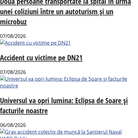
Două persoane transportate la spital în urma
unei coliziuni între un autoturism și un
microbuz
07/08/2026
Accident cu victime pe DN21
07/08/2026
Universul va opri lumina: Eclipsa de Soare și
facturile noastre
06/08/2026