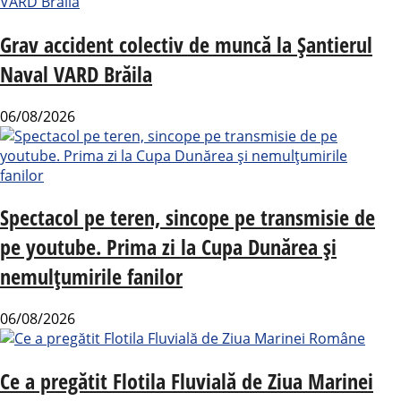
Grav accident colectiv de muncă la Șantierul
Naval VARD Brăila
06/08/2026
Spectacol pe teren, sincope pe transmisie de
pe youtube. Prima zi la Cupa Dunărea și
nemulțumirile fanilor
06/08/2026
Ce a pregătit Flotila Fluvială de Ziua Marinei