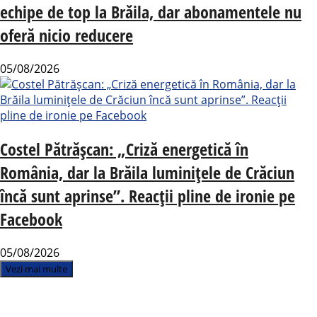
echipe de top la Brăila, dar abonamentele nu
oferă nicio reducere
05/08/2026
Costel Pătrășcan: „Criză energetică în
România, dar la Brăila luminițele de Crăciun
încă sunt aprinse”. Reacții pline de ironie pe
Facebook
05/08/2026
Vezi mai multe