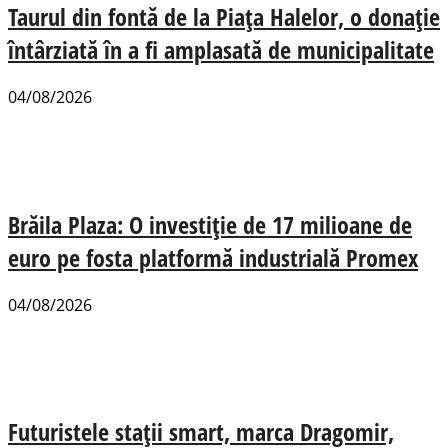
Taurul din fontă de la Piața Halelor, o donație
întârziată în a fi amplasată de municipalitate
04/08/2026
Brăila Plaza: O investiție de 17 milioane de
euro pe fosta platformă industrială Promex
04/08/2026
Futuristele stații smart, marca Dragomir,