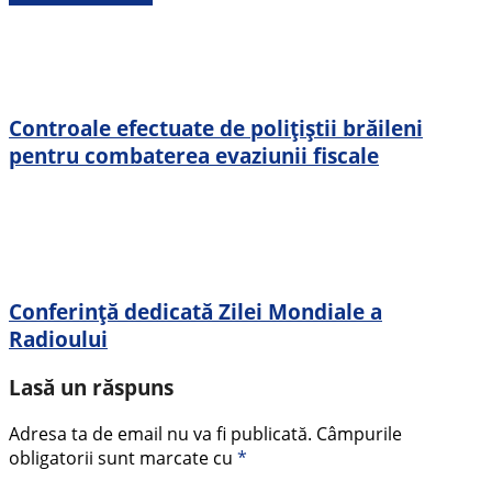
Controale efectuate de polițiștii brăileni
pentru combaterea evaziunii fiscale
Conferință dedicată Zilei Mondiale a
Radioului
Lasă un răspuns
Adresa ta de email nu va fi publicată.
Câmpurile
obligatorii sunt marcate cu
*