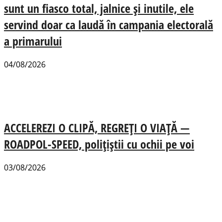
sunt un fiasco total, jalnice și inutile, ele
servind doar ca laudă în campania electorală
a primarului
04/08/2026
ACCELEREZI O CLIPĂ, REGREȚI O VIAȚĂ —
ROADPOL-SPEED, polițiștii cu ochii pe voi
03/08/2026