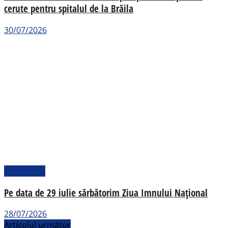
cerute pentru spitalul de la Brăila
30/07/2026
Actualitate
Pe data de 29 iulie sărbătorim Ziua Imnului Național
28/07/2026
Articolul următor