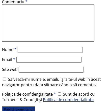
Comentariu
*
Nume
*
Email
*
Site web
Salvează-mi numele, emailul și site-ul web în acest
navigator pentru data viitoare când o să comentez.
Politica de confidențialitate
*
Sunt de acord cu
Termenii & Condiții și
Politica de confidențialitate
.