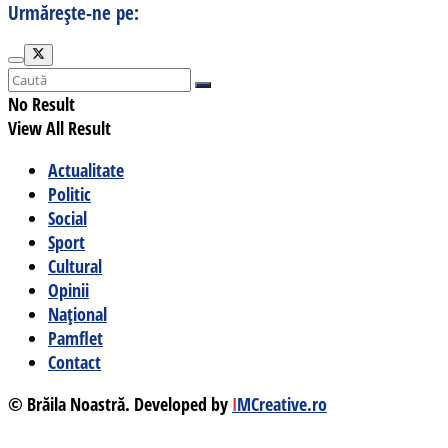
Urmărește-ne pe:
No Result
View All Result
Actualitate
Politic
Social
Sport
Cultural
Opinii
Național
Pamflet
Contact
© Brăila Noastră. Developed by
I
MCreative.ro