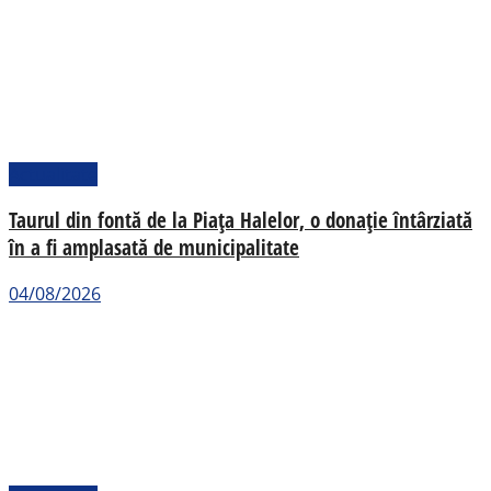
Actualitate
Taurul din fontă de la Piața Halelor, o donație întârziată
în a fi amplasată de municipalitate
04/08/2026