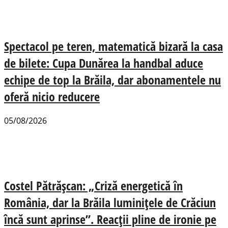
Spectacol pe teren, matematică bizară la casa
de bilete: Cupa Dunărea la handbal aduce
echipe de top la Brăila, dar abonamentele nu
oferă nicio reducere
05/08/2026
Costel Pătrășcan: „Criză energetică în
România, dar la Brăila luminițele de Crăciun
încă sunt aprinse”. Reacții pline de ironie pe