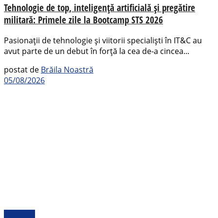
Tehnologie de top, inteligență artificială și pregătire
militară: Primele zile la Bootcamp STS 2026
Pasionații de tehnologie și viitorii specialiști în IT&C au
avut parte de un debut în forță la cea de-a cincea...
postat de
Brăila Noastră
05/08/2026
Național