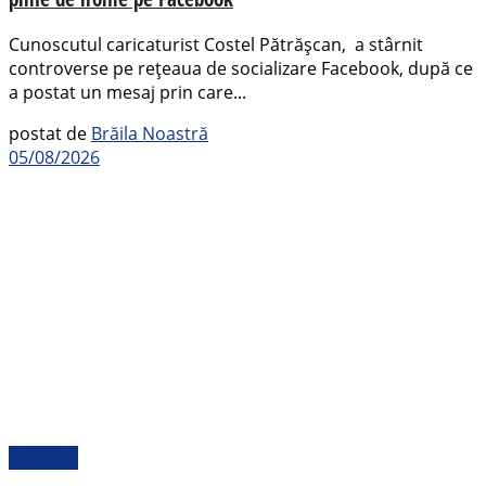
Cunoscutul caricaturist Costel Pătrășcan, a stârnit
controverse pe rețeaua de socializare Facebook, după ce
a postat un mesaj prin care...
postat de
Brăila Noastră
05/08/2026
Național