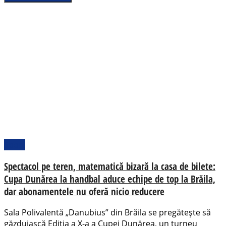
Sport
Spectacol pe teren, matematică bizară la casa de bilete:
Cupa Dunărea la handbal aduce echipe de top la Brăila,
dar abonamentele nu oferă nicio reducere
Sala Polivalentă „Danubius” din Brăila se pregătește să
găzduiască Ediția a X-a a Cupei Dunărea, un turneu