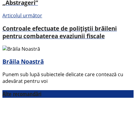
„Abstrageri”
Articolul următor
Controale efectuate de polițiștii brăileni
pentru combaterea evaziunii fiscale
Brăila Noastră
Punem sub lupă subiectele delicate care contează cu
adevărat pentru voi
Alte recomandări