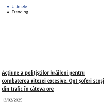
Ultimele
Trending
Acțiune a polițiștilor brăileni pentru
combaterea vitezei excesive. Opt șoferi scoși
din trafic în câteva ore
13/02/2025