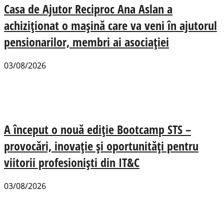
Casa de Ajutor Reciproc Ana Aslan a
achiziționat o mașină care va veni în ajutorul
pensionarilor, membri ai asociației
03/08/2026
A început o nouă ediție Bootcamp STS –
provocări, inovație și oportunități pentru
viitorii profesioniști din IT&C
03/08/2026