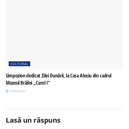
CULTURAL
Simpozion dedicat Zilei Dunării, la Casa Alexiu din cadrul
Muzeul Brăilei „Carol I”
27/06/2025
Lasă un răspuns