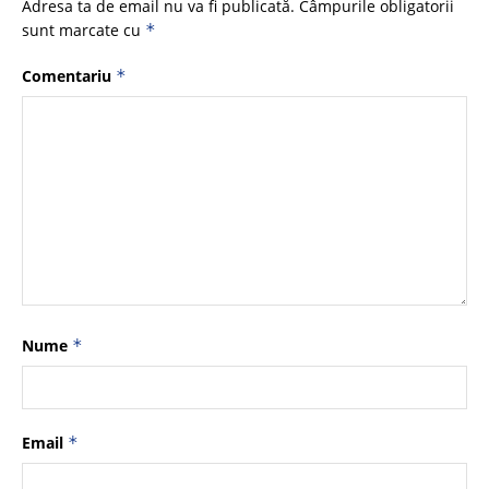
Adresa ta de email nu va fi publicată.
Câmpurile obligatorii
sunt marcate cu
*
Comentariu
*
Nume
*
Email
*