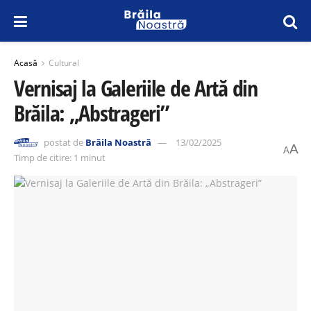
Acasă
Cultural
Vernisaj la Galeriile de Artă din
Brăila: „Abstrageri”
postat de
Brăila Noastră
13/02/2025
A
A
Timp de citire: 1 minut