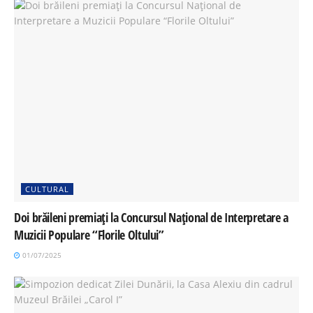
CULTURAL
Doi brăileni premiați la Concursul Național de Interpretare a
Muzicii Populare “Florile Oltului”
01/07/2025