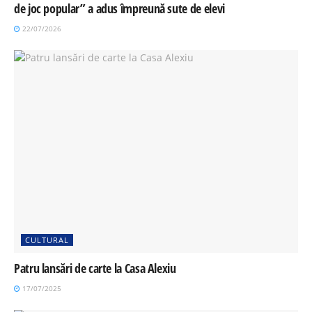
de joc popular” a adus împreună sute de elevi
22/07/2026
CULTURAL
Patru lansări de carte la Casa Alexiu
17/07/2025