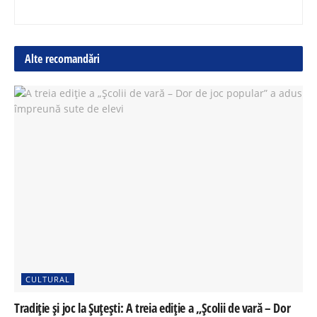
Alte recomandări
CULTURAL
Tradiție și joc la Șuțești: A treia ediție a „Școlii de vară – Dor