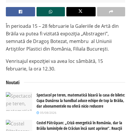
În perioada 15 – 28 februarie la Galeriile de Artă din
Brăila va putea fi vizitată expoziția „Abstrageri”,
semnată de Dragoș Botezat, membru al Uniunii
Artiștilor Plastici din România, Filiala București.
Venrisajul expoziției va avea loc sâmbătă, 15
februarie, la ora 12.30.
Noutati
Spectacol pe teren, matematică bizară la casa de bilete:
Cupa Dunărea la handbal aduce echipe de top la Brăila,
dar abonamentele nu oferă nicio reducere
05/08/2026
Costel Pătrășcan: „Criză energetică în România, dar la
Brăila luminițele de Crăciun încă sunt aprinse”. Reacții