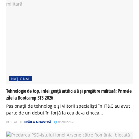
NAȚIONAL
Tehnologie de top, inteligență artificială și pregătire militară: Primele
zile la Bootcamp STS 2026
Pasionații de tehnologie și viitorii specialiști în IT&C au avut
parte de un debut în forță la cea de-a cincea...
POSTAT DE
BRĂILA NOASTRĂ
05/08/2026