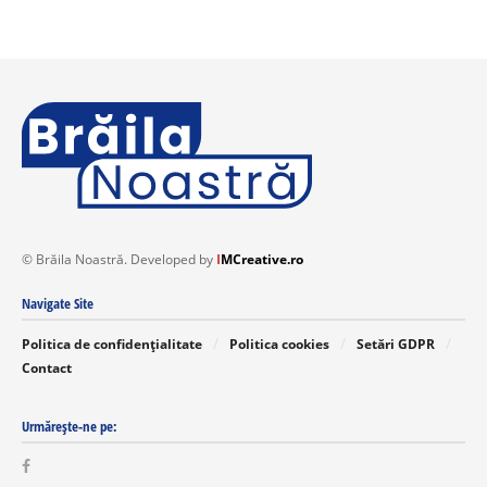
© Brăila Noastră. Developed by
I
MCreative.ro
Navigate Site
Politica de confidențialitate
Politica cookies
Setări GDPR
Contact
Urmărește-ne pe: