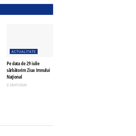
ACTUALITATE
Pe data de 29 iulie
sărbătorim Ziua Imnului
Național
28/07/2026