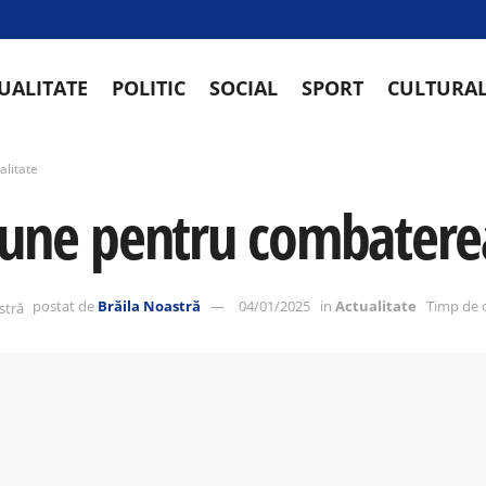
UALITATE
POLITIC
SOCIAL
SPORT
CULTURA
alitate
iune pentru combaterea
postat de
Brăila Noastră
04/01/2025
in
Actualitate
Timp de c