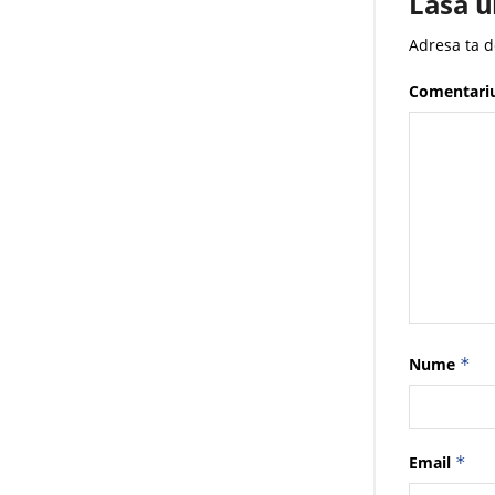
Lasă u
Adresa ta d
Comentari
Nume
*
Email
*