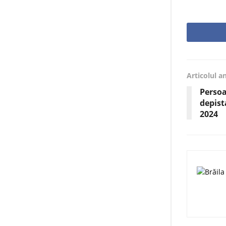
Articolul a
Persoa
depist
2024