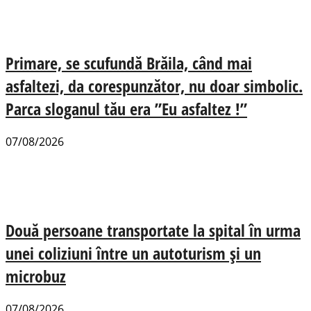
Primare, se scufundă Brăila, când mai
asfaltezi, da corespunzător, nu doar simbolic.
Parca sloganul tău era ”Eu asfaltez !”
07/08/2026
Două persoane transportate la spital în urma
unei coliziuni între un autoturism și un
microbuz
07/08/2026