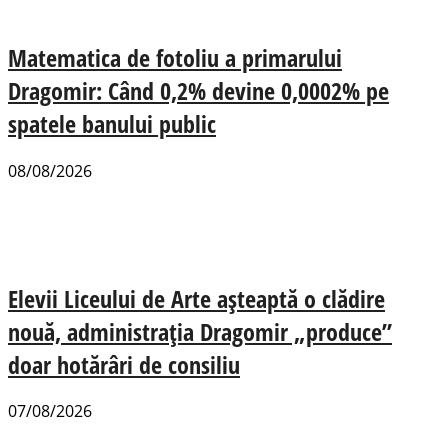
Matematica de fotoliu a primarului
Dragomir: Când 0,2% devine 0,0002% pe
spatele banului public
08/08/2026
Elevii Liceului de Arte așteaptă o clădire
nouă, administrația Dragomir „produce”
doar hotărâri de consiliu
07/08/2026