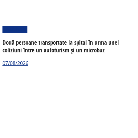
Actualitate
Două persoane transportate la spital în urma unei
coliziuni între un autoturism și un microbuz
07/08/2026