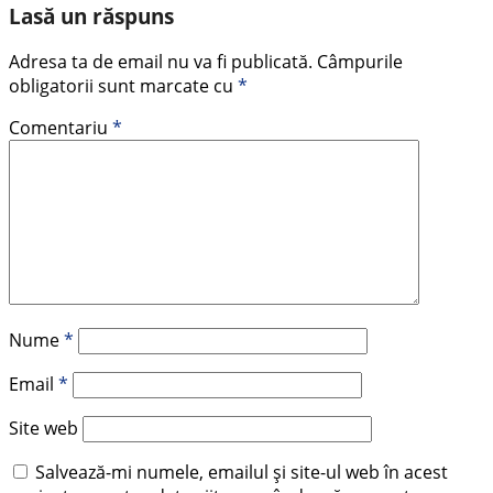
Lasă un răspuns
Adresa ta de email nu va fi publicată.
Câmpurile
obligatorii sunt marcate cu
*
Comentariu
*
Nume
*
Email
*
Site web
Salvează-mi numele, emailul și site-ul web în acest