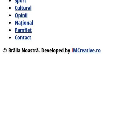
Sport
Cultural
Opinii
Național
Pamflet
Contact
© Brăila Noastră. Developed by
I
MCreative.ro