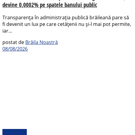
devine 0,0002% pe spatele banului public
Transparența în administrația publică brăileană pare să
fi devenit un lux pe care cetățenii nu și-l mai pot permite,
iar...
postat de
Brăila Noastră
08/08/2026
Actualitate