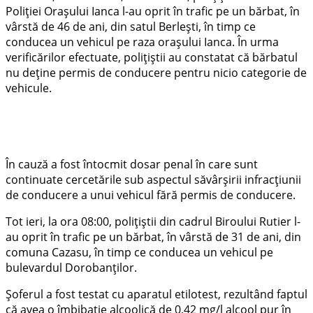
Poliției Orașului Ianca l-au oprit în trafic pe un bărbat, în
vârstă de 46 de ani, din satul Berlești, în timp ce
conducea un vehicul pe raza orașului Ianca. În urma
verificărilor efectuate, polițiștii au constatat că bărbatul
nu deține permis de conducere pentru nicio categorie de
vehicule.
În cauză a fost întocmit dosar penal în care sunt
continuate cercetările sub aspectul săvârșirii infracțiunii
de conducere a unui vehicul fără permis de conducere.
Tot ieri, la ora 08:00, polițiștii din cadrul Biroului Rutier l-
au oprit în trafic pe un bărbat, în vârstă de 31 de ani, din
comuna Cazasu, în timp ce conducea un vehicul pe
bulevardul Dorobanților.
Șoferul a fost testat cu aparatul etilotest, rezultând faptul
că avea o îmbibație alcoolică de 0,42 mg/l alcool pur în