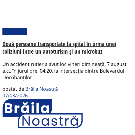
Actualitate
Două persoane transportate la spital în urma unei
coliziuni între un autoturism și un microbuz
Un accident rutier a avut loc vineri dimineață, 7 august
a.c., în jurul orei 04:20, la intersecția dintre Bulevardul
Dorobanților...
postat de
Brăila Noastră
07/08/2026