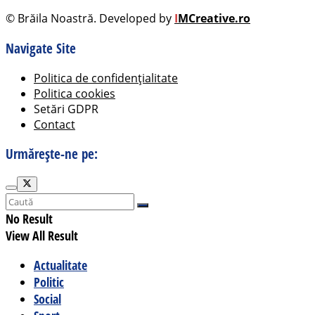
© Brăila Noastră. Developed by
I
MCreative.ro
Navigate Site
Politica de confidențialitate
Politica cookies
Setări GDPR
Contact
Urmărește-ne pe:
No Result
View All Result
Actualitate
Politic
Social