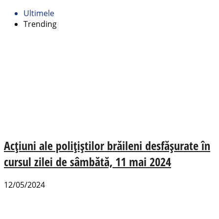
Ultimele
Trending
Acțiuni ale polițiștilor brăileni desfășurate în
cursul zilei de sâmbătă, 11 mai 2024
12/05/2024