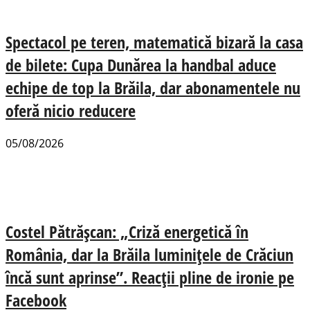
Spectacol pe teren, matematică bizară la casa
de bilete: Cupa Dunărea la handbal aduce
echipe de top la Brăila, dar abonamentele nu
oferă nicio reducere
05/08/2026
Costel Pătrășcan: „Criză energetică în
România, dar la Brăila luminițele de Crăciun
încă sunt aprinse”. Reacții pline de ironie pe
Facebook