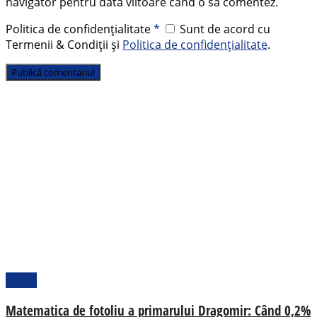
navigator pentru data viitoare când o să comentez.
Politica de confidențialitate
*
Sunt de acord cu
Termenii & Condiții și
Politica de confidențialitate
.
Opinii
Matematica de fotoliu a primarului Dragomir: Când 0,2%