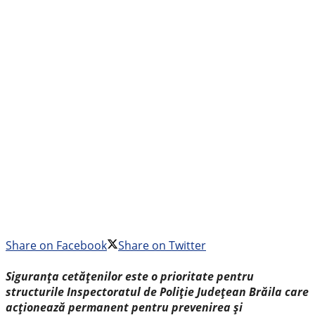
Share on Facebook
Share on Twitter
Siguranța cetățenilor este o prioritate pentru
structurile Inspectoratul de Poliție Județean Brăila care
acționează permanent pentru prevenirea și