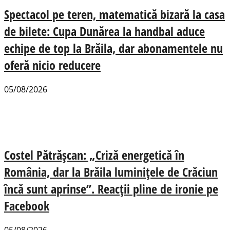
Spectacol pe teren, matematică bizară la casa
de bilete: Cupa Dunărea la handbal aduce
echipe de top la Brăila, dar abonamentele nu
oferă nicio reducere
05/08/2026
Costel Pătrășcan: „Criză energetică în
România, dar la Brăila luminițele de Crăciun
încă sunt aprinse”. Reacții pline de ironie pe
Facebook
05/08/2026