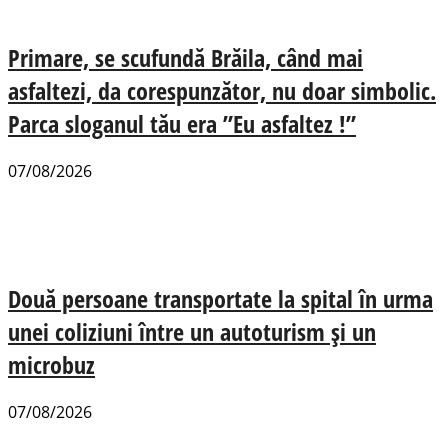
Primare, se scufundă Brăila, când mai
asfaltezi, da corespunzător, nu doar simbolic.
Parca sloganul tău era ”Eu asfaltez !”
07/08/2026
Două persoane transportate la spital în urma
unei coliziuni între un autoturism și un
microbuz
07/08/2026