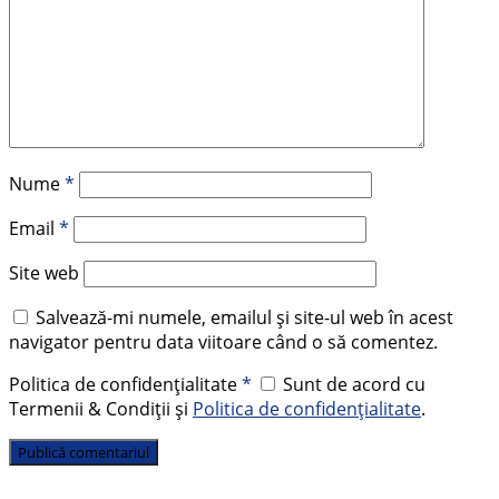
Nume
*
Email
*
Site web
Salvează-mi numele, emailul și site-ul web în acest
navigator pentru data viitoare când o să comentez.
Politica de confidențialitate
*
Sunt de acord cu
Termenii & Condiții și
Politica de confidențialitate
.