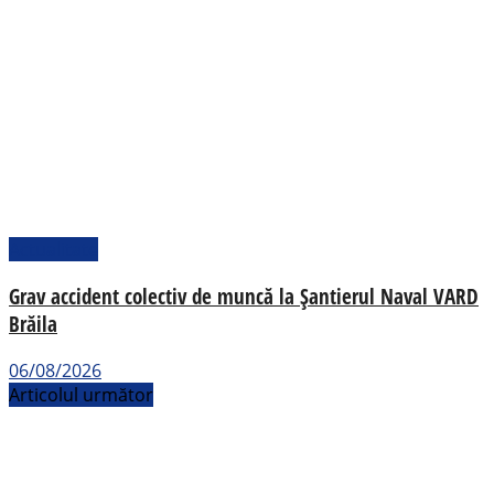
Actualitate
Grav accident colectiv de muncă la Șantierul Naval VARD
Brăila
06/08/2026
Articolul următor