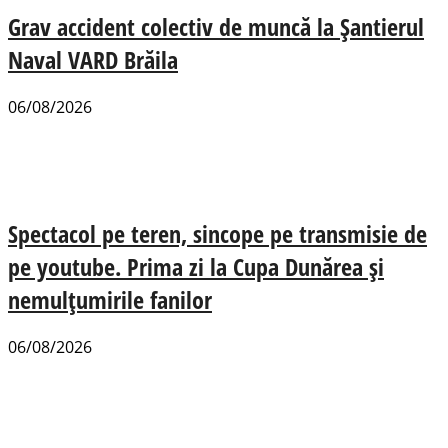
Grav accident colectiv de muncă la Șantierul
Naval VARD Brăila
06/08/2026
Spectacol pe teren, sincope pe transmisie de
pe youtube. Prima zi la Cupa Dunărea și
nemulțumirile fanilor
06/08/2026