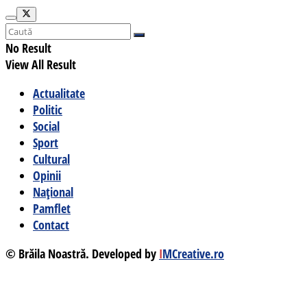
No Result
View All Result
Actualitate
Politic
Social
Sport
Cultural
Opinii
Național
Pamflet
Contact
© Brăila Noastră. Developed by
I
MCreative.ro