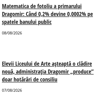
Matematica de fotoliu a primarului
Dragomir: Când 0,2% devine 0,0002% pe
spatele banului public
08/08/2026
Elevii Liceului de Arte așteaptă o clădire
nouă, administrația Dragomir „produce”
doar hotărâri de consiliu
07/08/2026