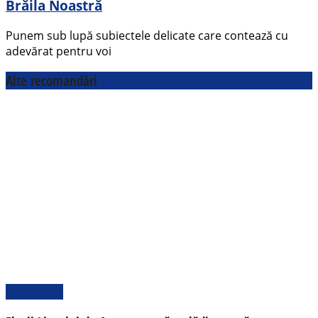
Brăila Noastră
Punem sub lupă subiectele delicate care contează cu
adevărat pentru voi
Alte recomandări
Actualitate