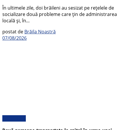
În ultimele zile, doi brăileni au sesizat pe rețelele de
socializare două probleme care țin de administrarea
locală și, în...
postat de
Brăila Noastră
07/08/2026
Actualitate