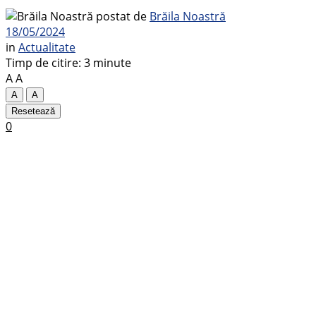
postat de
Brăila Noastră
18/05/2024
in
Actualitate
Timp de citire: 3 minute
A
A
A
A
Resetează
0