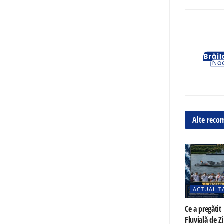
Alte reco
ACTUALIT
Ce a pregătit 
Fluvială de Z