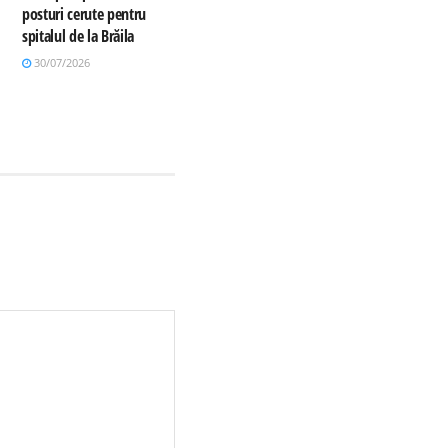
posturi cerute pentru
spitalul de la Brăila
30/07/2026