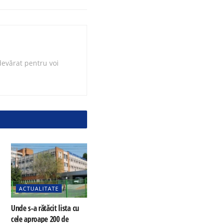
evărat pentru voi
ACTUALITATE
Unde s-a rătăcit lista cu
cele aproape 200 de