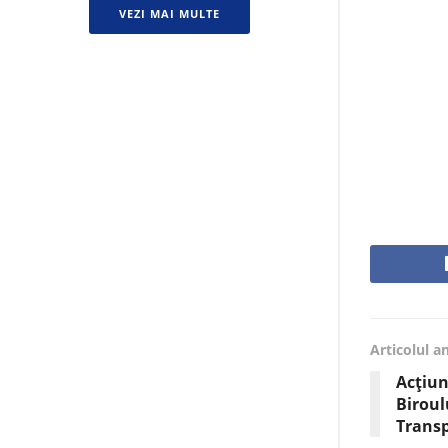
VEZI MAI MULTE
Articolul a
Acțiun
Biroul
Transp