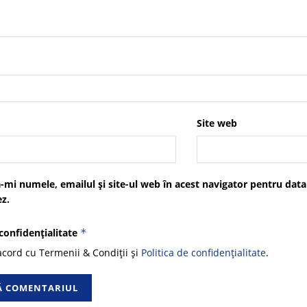
Site web
-mi numele, emailul și site-ul web în acest navigator pentru data
z.
 confidențialitate
*
cord cu Termenii & Condiții și
Politica de confidențialitate
.