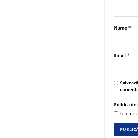
Nume
*
Email
*
Salvează
comente
Politica de
Sunt de a