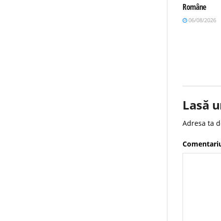
Române
06/08/2026
Lasă u
Adresa ta d
Comentari