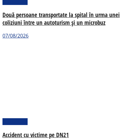
Actualitate
Două persoane transportate la spital în urma unei
coliziuni între un autoturism și un microbuz
07/08/2026
Actualitate
Accident cu victime pe DN21