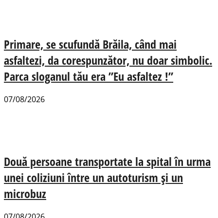
Primare, se scufundă Brăila, când mai
asfaltezi, da corespunzător, nu doar simbolic.
Parca sloganul tău era ”Eu asfaltez !”
07/08/2026
Două persoane transportate la spital în urma
unei coliziuni între un autoturism și un
microbuz
07/08/2026