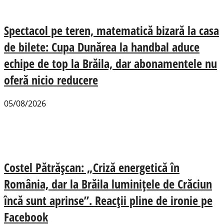
Spectacol pe teren, matematică bizară la casa
de bilete: Cupa Dunărea la handbal aduce
echipe de top la Brăila, dar abonamentele nu
oferă nicio reducere
05/08/2026
Costel Pătrășcan: „Criză energetică în
România, dar la Brăila luminițele de Crăciun
încă sunt aprinse”. Reacții pline de ironie pe
Facebook