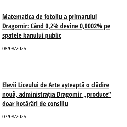
Matematica de fotoliu a primarului
Dragomir: Când 0,2% devine 0,0002% pe
spatele banului public
08/08/2026
Elevii Liceului de Arte așteaptă o clădire
nouă, administrația Dragomir „produce”
doar hotărâri de consiliu
07/08/2026