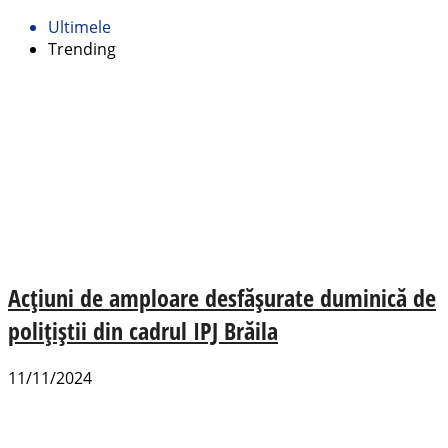
Ultimele
Trending
Acțiuni de amploare desfășurate duminică de
polițiștii din cadrul IPJ Brăila
11/11/2024