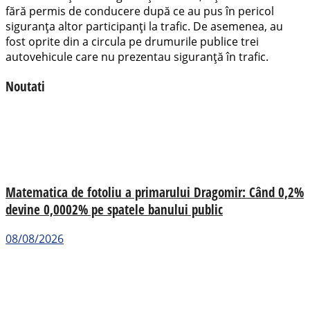
fără permis de conducere după ce au pus în pericol
siguranța altor participanți la trafic. De asemenea, au
fost oprite din a circula pe drumurile publice trei
autovehicule care nu prezentau siguranță în trafic.
Noutati
Matematica de fotoliu a primarului Dragomir: Când 0,2%
devine 0,0002% pe spatele banului public
08/08/2026