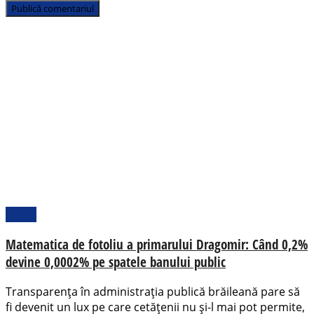
Opinii
Matematica de fotoliu a primarului Dragomir: Când 0,2%
devine 0,0002% pe spatele banului public
Transparența în administrația publică brăileană pare să
fi devenit un lux pe care cetățenii nu și-l mai pot permite,