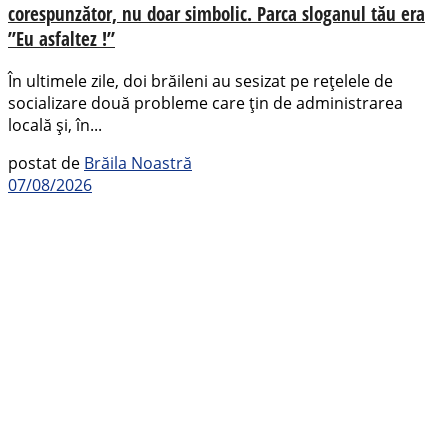
corespunzător, nu doar simbolic. Parca sloganul tău era
”Eu asfaltez !”
În ultimele zile, doi brăileni au sesizat pe rețelele de
socializare două probleme care țin de administrarea
locală și, în...
postat de
Brăila Noastră
07/08/2026