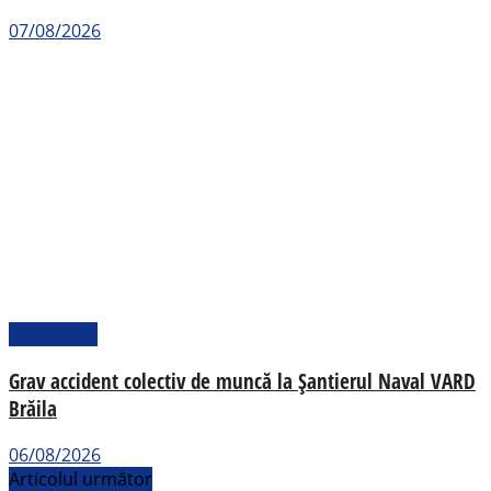
07/08/2026
Actualitate
Grav accident colectiv de muncă la Șantierul Naval VARD
Brăila
06/08/2026
Articolul următor