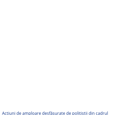
Acțiuni de amploare desfășurate de polițiștii din cadrul