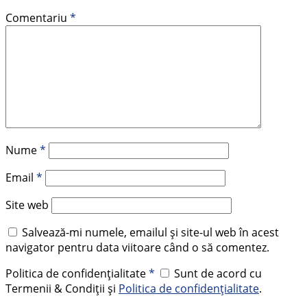
Comentariu
*
Nume
*
Email
*
Site web
Salvează-mi numele, emailul și site-ul web în acest
navigator pentru data viitoare când o să comentez.
Politica de confidențialitate
*
Sunt de acord cu
Termenii & Condiții și
Politica de confidențialitate
.