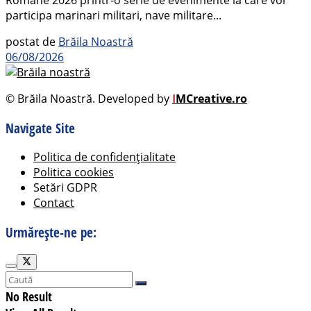
participa marinari militari, nave militare...
postat de
Brăila Noastră
06/08/2026
© Brăila Noastră. Developed by
I
MCreative.ro
Navigate Site
Politica de confidențialitate
Politica cookies
Setări GDPR
Contact
Urmărește-ne pe:
No Result