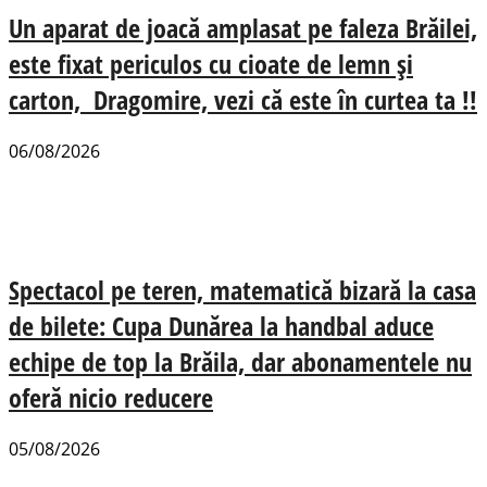
Un aparat de joacă amplasat pe faleza Brăilei,
este fixat periculos cu cioate de lemn și
carton, Dragomire, vezi că este în curtea ta !!
06/08/2026
Spectacol pe teren, matematică bizară la casa
de bilete: Cupa Dunărea la handbal aduce
echipe de top la Brăila, dar abonamentele nu
oferă nicio reducere
05/08/2026