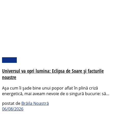
Pamflet
Universul va opri lumina: Eclipsa de Soare și facturile
noastre
Așa cum îi șade bine unui popor aflat în plină criză
energetică, mai aveam nevoie de o singură bucurie: să...
postat de
Brăila Noastră
06/08/2026