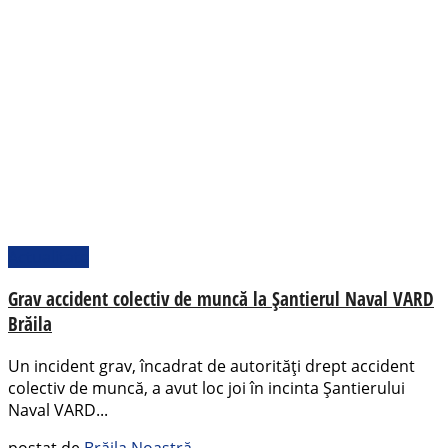
Actualitate
Grav accident colectiv de muncă la Șantierul Naval VARD
Brăila
Un incident grav, încadrat de autorități drept accident
colectiv de muncă, a avut loc joi în incinta Șantierului
Naval VARD...