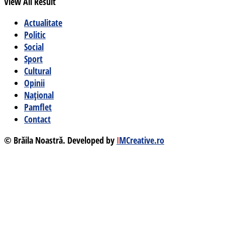
View All Result
Actualitate
Politic
Social
Sport
Cultural
Opinii
Național
Pamflet
Contact
© Brăila Noastră. Developed by
I
MCreative.ro