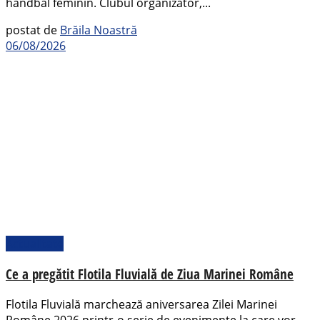
handbal feminin. Clubul organizator,...
postat de
Brăila Noastră
06/08/2026
Actualitate
Ce a pregătit Flotila Fluvială de Ziua Marinei Române
Flotila Fluvială marchează aniversarea Zilei Marinei
Române 2026 printr-o serie de evenimente la care vor