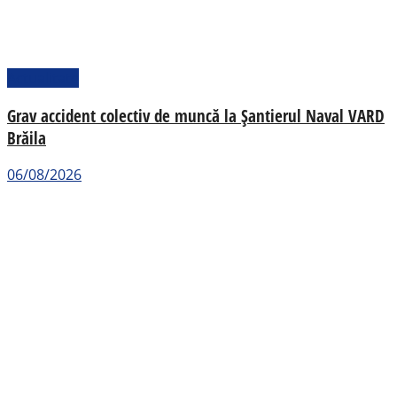
Actualitate
Grav accident colectiv de muncă la Șantierul Naval VARD
Brăila
06/08/2026