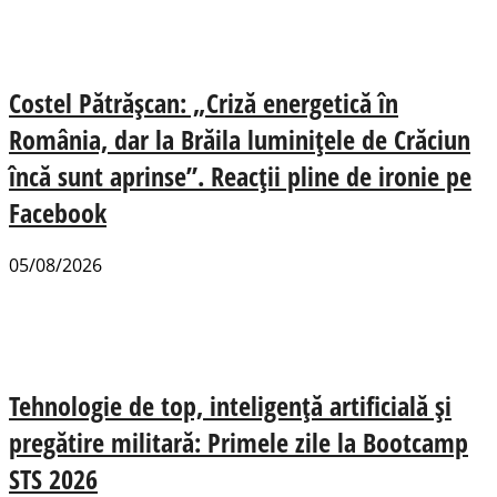
Costel Pătrășcan: „Criză energetică în
România, dar la Brăila luminițele de Crăciun
încă sunt aprinse”. Reacții pline de ironie pe
Facebook
05/08/2026
Tehnologie de top, inteligență artificială și
pregătire militară: Primele zile la Bootcamp
STS 2026