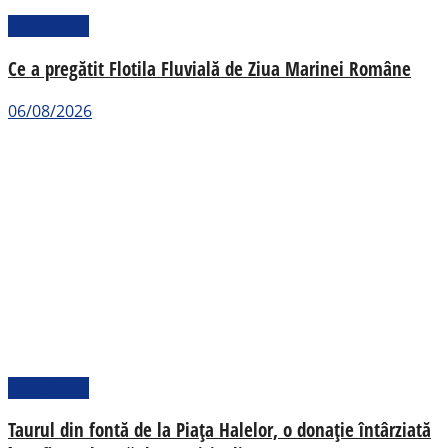
Actualitate
Ce a pregătit Flotila Fluvială de Ziua Marinei Române
06/08/2026
Actualitate
Taurul din fontă de la Piața Halelor, o donație întârziată