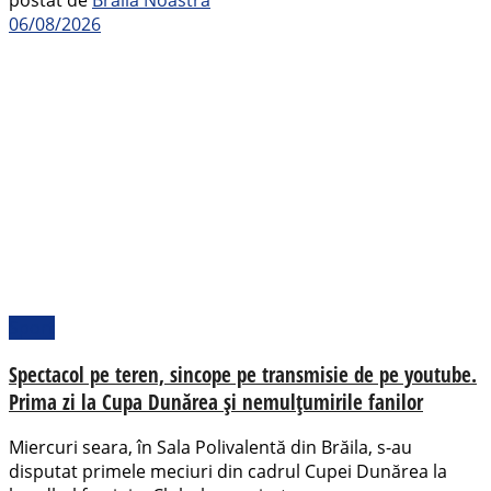
postat de
Brăila Noastră
06/08/2026
Sport
Spectacol pe teren, sincope pe transmisie de pe youtube.
Prima zi la Cupa Dunărea și nemulțumirile fanilor
Miercuri seara, în Sala Polivalentă din Brăila, s-au
disputat primele meciuri din cadrul Cupei Dunărea la