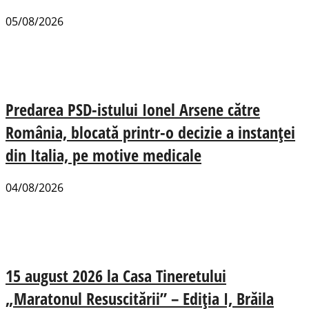
05/08/2026
Predarea PSD-istului Ionel Arsene către
România, blocată printr-o decizie a instanței
din Italia, pe motive medicale
04/08/2026
15 august 2026 la Casa Tineretului
„Maratonul Resuscitării” – Ediția I, Brăila