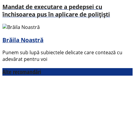
Mandat de executare a pedepsei cu
închisoarea pus în aplicare de polițiști
Brăila Noastră
Punem sub lupă subiectele delicate care contează cu
adevărat pentru voi
Alte recomandări