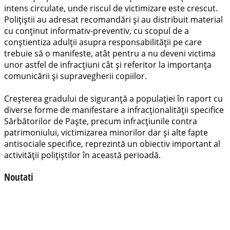
intens circulate, unde riscul de victimizare este crescut.
Polițiștii au adresat recomandări și au distribuit material
cu conținut informativ-preventiv, cu scopul de a
conștientiza adulții asupra responsabilității pe care
trebuie să o manifeste, atât pentru a nu deveni victima
unor astfel de infracțiuni cât și referitor la importanța
comunicării și supravegherii copiilor.
Creșterea gradului de siguranță a populației în raport cu
diverse forme de manifestare a infracționalității specifice
Sărbătorilor de Paște, precum infracțiunile contra
patrimoniului, victimizarea minorilor dar și alte fapte
antisociale specifice, reprezintă un obiectiv important al
activității polițiștilor în această perioadă.
Noutati