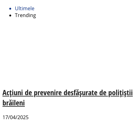
Ultimele
Trending
Acțiuni de prevenire desfășurate de polițiștii
brăileni
17/04/2025