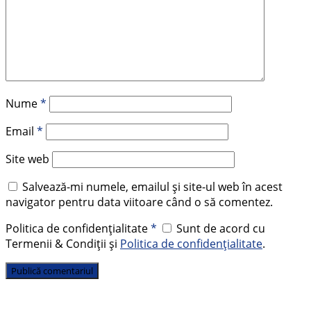
Nume
*
Email
*
Site web
Salvează-mi numele, emailul și site-ul web în acest
navigator pentru data viitoare când o să comentez.
Politica de confidențialitate
*
Sunt de acord cu
Termenii & Condiții și
Politica de confidențialitate
.