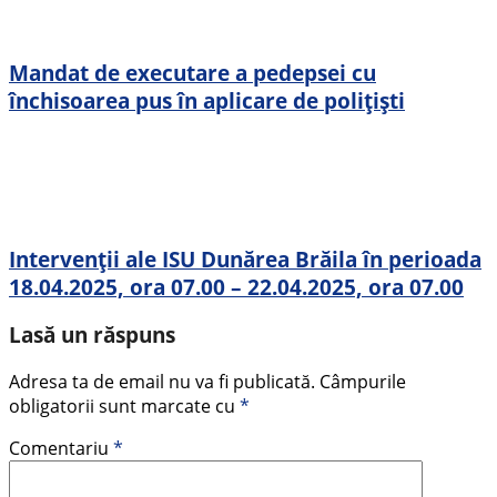
Mandat de executare a pedepsei cu
închisoarea pus în aplicare de polițiști
Intervenții ale ISU Dunărea Brăila în perioada
18.04.2025, ora 07.00 – 22.04.2025, ora 07.00
Lasă un răspuns
Adresa ta de email nu va fi publicată.
Câmpurile
obligatorii sunt marcate cu
*
Comentariu
*