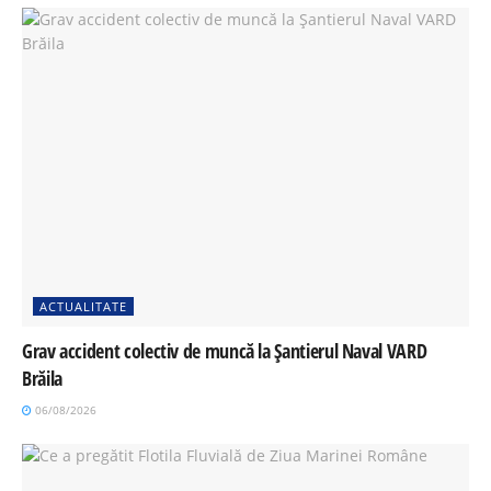
ACTUALITATE
Grav accident colectiv de muncă la Șantierul Naval VARD
Brăila
06/08/2026