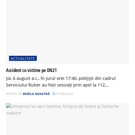
ACTUALITATE
Accident cu victime pe DN21
Joi, 6 august a.c., în jurul orei 17:40, polițiști din cadrul
Serviciului Rutier au fost sesizați prin apel la 112,...
POSTAT DE
BRĂILA NOASTRĂ
07/08/2026