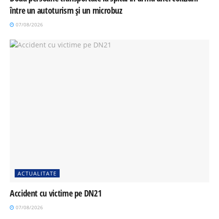
între un autoturism și un microbuz
07/08/2026
ACTUALITATE
Accident cu victime pe DN21
07/08/2026