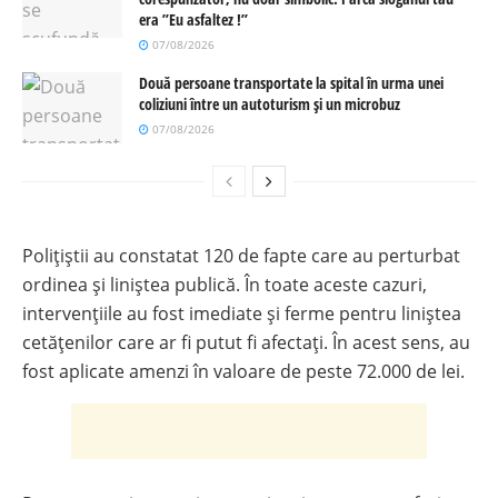
era ”Eu asfaltez !”
07/08/2026
Două persoane transportate la spital în urma unei
coliziuni între un autoturism și un microbuz
07/08/2026
Polițiștii au constatat 120 de fapte care au perturbat
ordinea și liniștea publică. În toate aceste cazuri,
intervențiile au fost imediate și ferme pentru liniștea
cetățenilor care ar fi putut fi afectați. În acest sens, au
fost aplicate amenzi în valoare de peste 72.000 de lei.