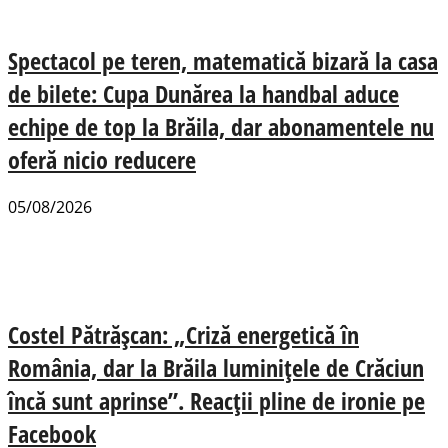
Spectacol pe teren, matematică bizară la casa
de bilete: Cupa Dunărea la handbal aduce
echipe de top la Brăila, dar abonamentele nu
oferă nicio reducere
05/08/2026
Costel Pătrășcan: „Criză energetică în
România, dar la Brăila luminițele de Crăciun
încă sunt aprinse”. Reacții pline de ironie pe
Facebook