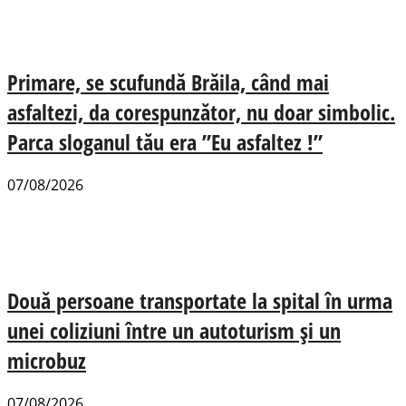
Primare, se scufundă Brăila, când mai
asfaltezi, da corespunzător, nu doar simbolic.
Parca sloganul tău era ”Eu asfaltez !”
07/08/2026
Două persoane transportate la spital în urma
unei coliziuni între un autoturism și un
microbuz
07/08/2026