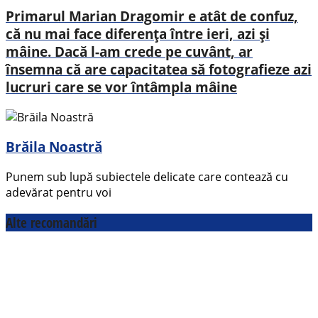
Primarul Marian Dragomir e atât de confuz,
că nu mai face diferența între ieri, azi și
mâine. Dacă l-am crede pe cuvânt, ar
însemna că are capacitatea să fotografieze azi
lucruri care se vor întâmpla mâine
Brăila Noastră
Punem sub lupă subiectele delicate care contează cu
adevărat pentru voi
Alte recomandări