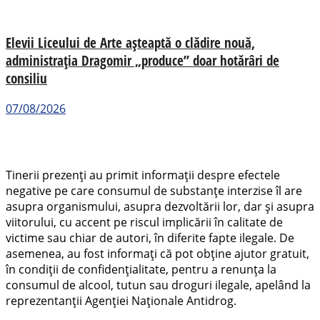
Elevii Liceului de Arte așteaptă o clădire nouă,
administrația Dragomir „produce” doar hotărâri de
consiliu
07/08/2026
Tinerii prezenți au primit informații despre efectele
negative pe care consumul de substanțe interzise îl are
asupra organismului, asupra dezvoltării lor, dar și asupra
viitorului, cu accent pe riscul implicării în calitate de
victime sau chiar de autori, în diferite fapte ilegale. De
asemenea, au fost informați că pot obține ajutor gratuit,
în condiții de confidențialitate, pentru a renunța la
consumul de alcool, tutun sau droguri ilegale, apelând la
reprezentanții Agenției Naționale Antidrog.