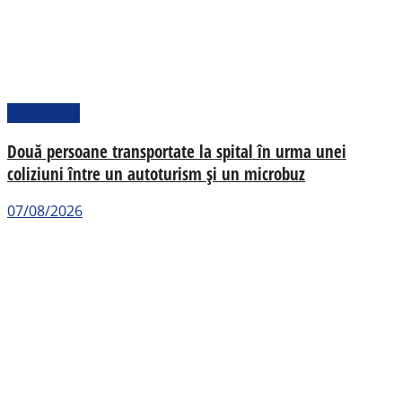
Actualitate
Două persoane transportate la spital în urma unei
coliziuni între un autoturism și un microbuz
07/08/2026