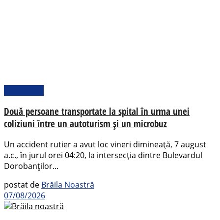
Actualitate
Două persoane transportate la spital în urma unei
coliziuni între un autoturism și un microbuz
Un accident rutier a avut loc vineri dimineață, 7 august
a.c., în jurul orei 04:20, la intersecția dintre Bulevardul
Dorobanților...
postat de
Brăila Noastră
07/08/2026