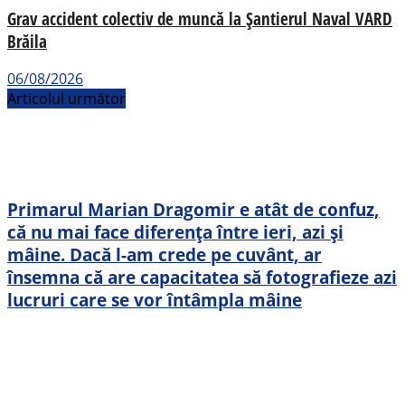
Grav accident colectiv de muncă la Șantierul Naval VARD
Brăila
06/08/2026
Articolul următor
Primarul Marian Dragomir e atât de confuz,
că nu mai face diferența între ieri, azi și
mâine. Dacă l-am crede pe cuvânt, ar
însemna că are capacitatea să fotografieze azi
lucruri care se vor întâmpla mâine