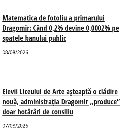
Matematica de fotoliu a primarului
Dragomir: Când 0,2% devine 0,0002% pe
spatele banului public
08/08/2026
Elevii Liceului de Arte așteaptă o clădire
nouă, administrația Dragomir „produce”
doar hotărâri de consiliu
07/08/2026