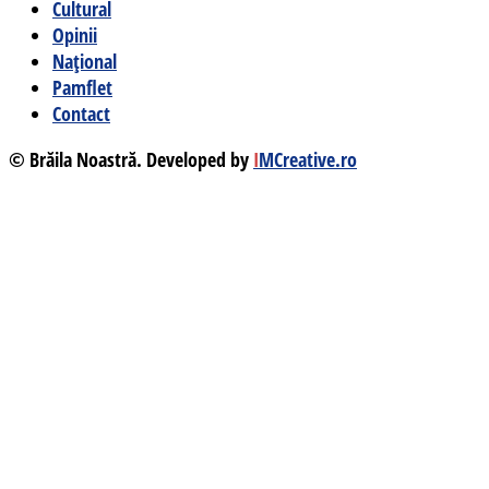
Cultural
Opinii
Național
Pamflet
Contact
© Brăila Noastră. Developed by
I
MCreative.ro