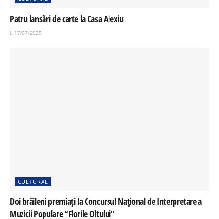
Patru lansări de carte la Casa Alexiu
17/07/2025
CULTURAL
Doi brăileni premiați la Concursul Național de Interpretare a
Muzicii Populare “Florile Oltului”