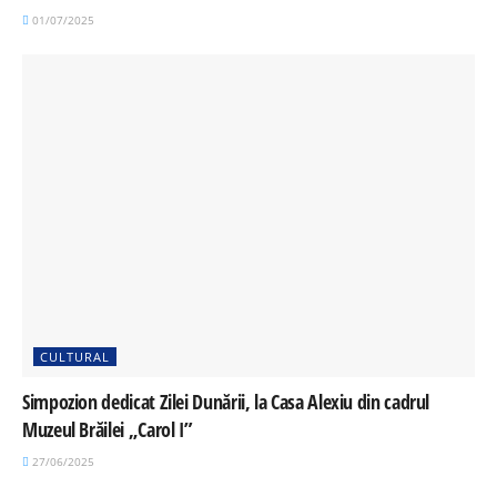
01/07/2025
CULTURAL
Simpozion dedicat Zilei Dunării, la Casa Alexiu din cadrul
Muzeul Brăilei „Carol I”
27/06/2025