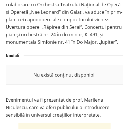
colaborare cu Orchestra Teatrului Național de Operă
și Operetă „Nae Leonard” din Galați, va aduce în prim-
plan trei capodopere ale compozitorului vienez:
Uvertura operei „Răpirea din Serai”, Concertul pentru
pian și orchestră nr. 24 în do minor, K. 491, și
monumentala Simfonie nr. 41 în Do Major, „Jupiter”.
Noutati
Nu există conținut disponibil
Evenimentul va fi prezentat de prof. Marilena
Niculescu, care va oferi publicului o introducere
sensibilă în universul creațiilor interpretate.