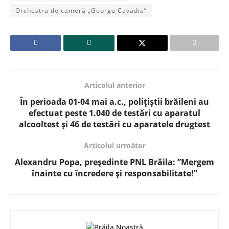
Orchestra de cameră „George Cavadia”
Articolul anterior
În perioada 01-04 mai a.c., polițiștii brăileni au
efectuat peste 1.040 de testări cu aparatul
alcooltest și 46 de testări cu aparatele drugtest
Articolul următor
Alexandru Popa, președinte PNL Brăila: ”Mergem
înainte cu încredere și responsabilitate!”